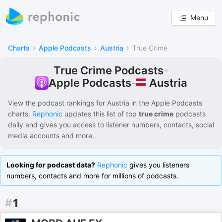
Menu
›
›
›
Charts
Apple Podcasts
Austria
True Crime
True Crime Podcasts
-
Austria
Apple Podcasts
-
View the podcast rankings for
Austria
in the
Apple Podcasts
charts.
Rephonic
updates this list of
top
true crime
podcasts
daily and gives you access to listener numbers, contacts, social
media accounts and more.
Looking for podcast data?
Rephonic
gives you listeners
numbers, contacts and more for millions of podcasts.
#
1