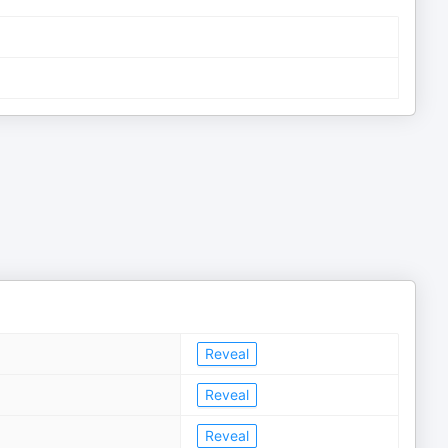
Reveal
Reveal
Reveal