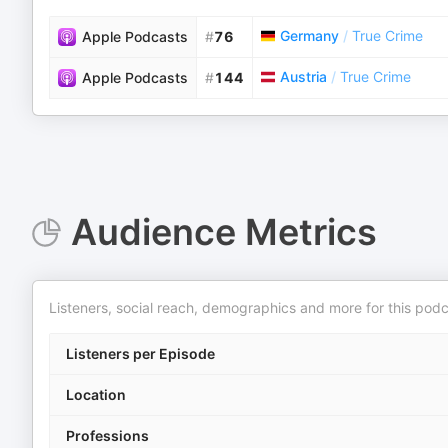
Germany
/
True Crime
Apple Podcasts
#
76
Austria
/
True Crime
Apple Podcasts
#
144
Audience Metrics
Listeners, social reach, demographics and more for this podc
Listeners per Episode
Location
Professions