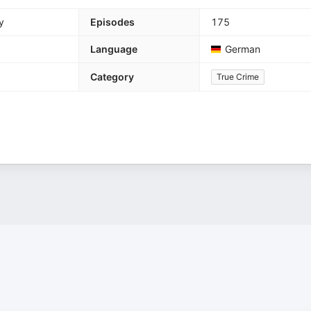
y
Episodes
175
Language
German
Category
True Crime