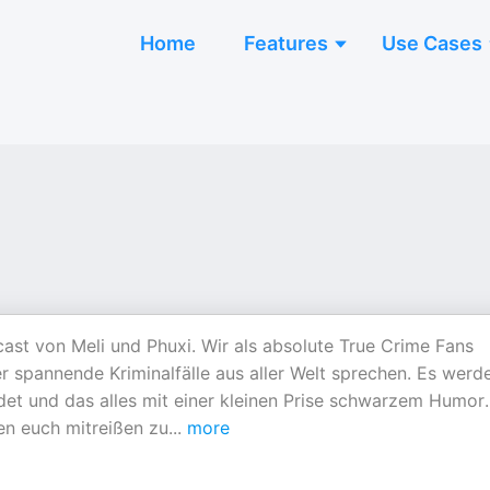
Home
Features
Use Cases
dcast von Meli und Phuxi. Wir als absolute True Crime Fans
spannende Kriminalfälle aus aller Welt sprechen. Es werd
et und das alles mit einer kleinen Prise schwarzem Humor.
fen euch mitreißen zu
...
more