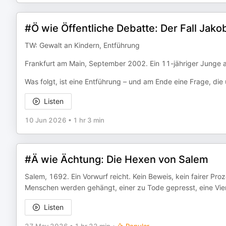
#Ö wie Öffentliche Debatte: Der Fall Jako
TW: Gewalt an Kindern, Entführung
Frankfurt am Main, September 2002. Ein 11-jähriger Junge
Was folgt, ist eine Entführung – und am Ende eine Frage, die 
Listen
10 Jun 2026
•
1 hr 3 min
#Ä wie Ächtung: Die Hexen von Salem
Salem, 1692. Ein Vorwurf reicht. Kein Beweis, kein fairer Proz
Menschen werden gehängt, einer zu Tode gepresst, eine Vier
Listen