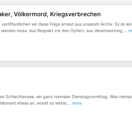
aker, Völkermord, Kriegsverbrechen
eröffentlichen wir diese Folge erneut aus unserem Archiv. Es ist ei
hlt werden muss. Aus Respekt vor den Opfern, aus Verantwortung
...
m
 am Schlachtensee, ein ganz normaler Dienstagvormittag. Was niema
 Moment etwas an, womit so wirklic
...
more