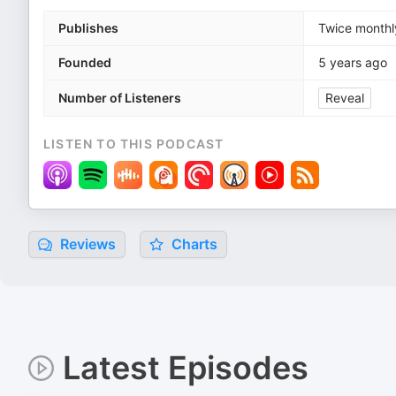
Publishes
Twice monthl
Founded
5 years ago
Number of Listeners
Reveal
LISTEN TO THIS PODCAST
Reviews
Charts
Latest Episodes