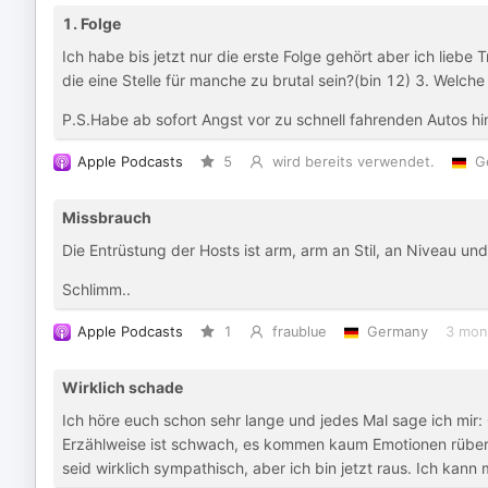
1. Folge
Ich habe bis jetzt nur die erste Folge gehört aber ich liebe 
die eine Stelle für manche zu brutal sein?(bin 12) 3. Welche
P.S.Habe ab sofort Angst vor zu schnell fahrenden Autos hin
Apple Podcasts
5
wird bereits verwendet.
G
Missbrauch
Die Entrüstung der Hosts ist arm, arm an Stil, an Niveau u
Schlimm..
Apple Podcasts
1
fraublue
Germany
3 mon
Wirklich schade
Ich höre euch schon sehr lange und jedes Mal sage ich mir: 
Erzählweise ist schwach, es kommen kaum Emotionen rüber und
seid wirklich sympathisch, aber ich bin jetzt raus. Ich kann