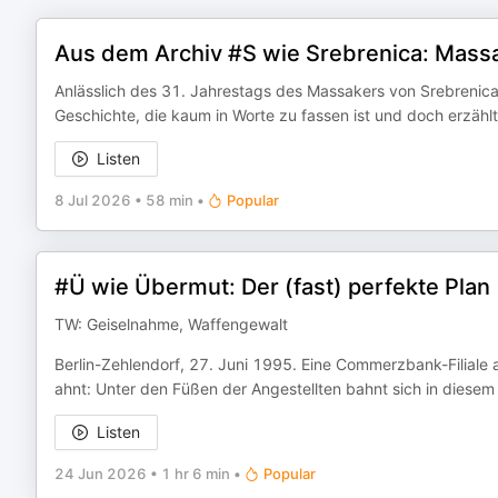
Aus dem Archiv #S wie Srebrenica: Mass
Anlässlich des 31. Jahrestags des Massakers von Srebrenica v
Geschichte, die kaum in Worte zu fassen ist und doch erzä
Listen
8 Jul 2026
•
58 min
•
Popular
#Ü wie Übermut: Der (fast) perfekte Plan
TW: Geiselnahme, Waffengewalt
Berlin-Zehlendorf, 27. Juni 1995. Eine Commerzbank-Filiale
ahnt: Unter den Füßen der Angestellten bahnt sich in diesem
Listen
24 Jun 2026
•
1 hr 6 min
•
Popular