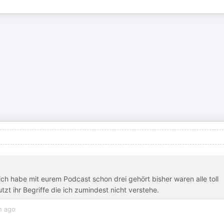
 ich habe mit eurem Podcast schon drei gehört bisher waren alle toll
t ihr Begriffe die ich zumindest nicht verstehe.
h ago