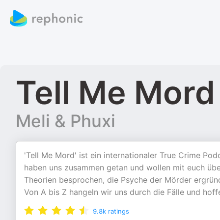
Tell Me Mord
Meli & Phuxi
'Tell Me Mord' ist ein internationaler True Crime Po
haben uns zusammen getan und wollen mit euch über 
Theorien besprochen, die Psyche der Mörder ergründ
Von A bis Z hangeln wir uns durch die Fälle und hof
9.8k
ratings