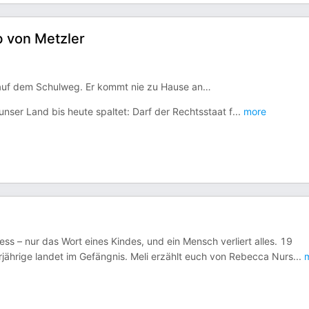
b von Metzler
 auf dem Schulweg. Er kommt nie zu Hause an…
unser Land bis heute spaltet: Darf der Rechtsstaat f
...
more
ess – nur das Wort eines Kindes, und ein Mensch verliert alles. 19
jährige landet im Gefängnis. Meli erzählt euch von Rebecca Nurs
...
m