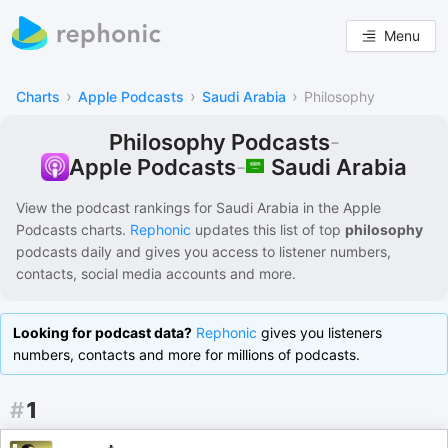
Menu
›
›
›
Charts
Apple Podcasts
Saudi Arabia
Philosophy
Philosophy Podcasts
-
Saudi Arabia
Apple Podcasts
-
View the podcast rankings for
Saudi Arabia
in the
Apple
Podcasts
charts.
Rephonic
updates this list of
top
philosophy
podcasts
daily and gives you access to listener numbers,
contacts, social media accounts and more.
Looking for podcast data?
Rephonic
gives you listeners
numbers, contacts and more for millions of podcasts.
#
1