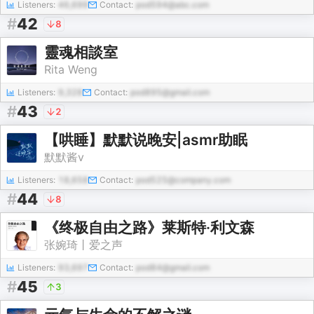
Listeners:
46,699
Contact:
pod594@abc.com
#
42
8
靈魂相談室
Rita Weng
Listeners:
9,328
Contact:
pod895@gmail.com
#
43
2
【哄睡】默默说晚安|asmr助眠
默默酱v
Listeners:
18,658
Contact:
pod525@company.com
#
44
8
《终极自由之路》莱斯特·利文森
张婉琦丨爱之声
Listeners:
93,697
Contact:
pod84@gmail.com
#
45
3