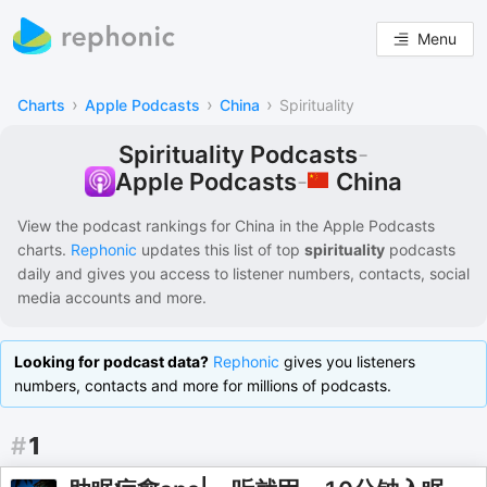
Menu
›
›
›
Charts
Apple Podcasts
China
Spirituality
Spirituality Podcasts
-
China
Apple Podcasts
-
View the podcast rankings for
China
in the
Apple Podcasts
charts.
Rephonic
updates this list of
top
spirituality
podcasts
daily and gives you access to listener numbers, contacts, social
media accounts and more.
Looking for podcast data?
Rephonic
gives you listeners
numbers, contacts and more for millions of podcasts.
#
1