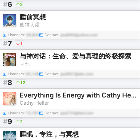
#
6
2
睡前冥想
熊猫大湿
Listeners:
39,804
Contact:
pod686@yahoo.com
#
7
1
与神对话：生命、爱与真理的终极探索
阿七
Listeners:
95,146
Contact:
pod967@abc.com
#
8
12
Everything Is Energy with Cathy Heller
Cathy Heller
Listeners:
72,767
Contact:
pod720@test.com
#
9
2
睡眠，专注，与冥想