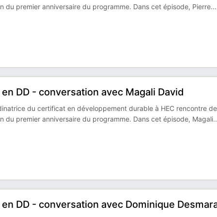
on du premier anniversaire du programme. Dans cet épisode, Pierre
...
t en DD - conversation avec Magali David
inatrice du certificat en développement durable à HEC rencontre d
ion du premier anniversaire du programme. Dans cet épisode, Magali
..
at en DD - conversation avec Dominique Desmara