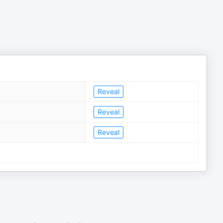
Reveal
Reveal
Reveal