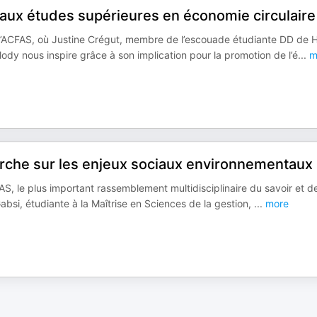
e aux études supérieures en économie circulaire
 l’ACFAS, où Justine Crégut, membre de l’escouade étudiante DD de 
dy nous inspire grâce à son implication pour la promotion de l’é
...
m
herche sur les enjeux sociaux environnementaux
S, le plus important rassemblement multidisciplinaire du savoir et de
bsi, étudiante à la Maîtrise en Sciences de la gestion,
...
more