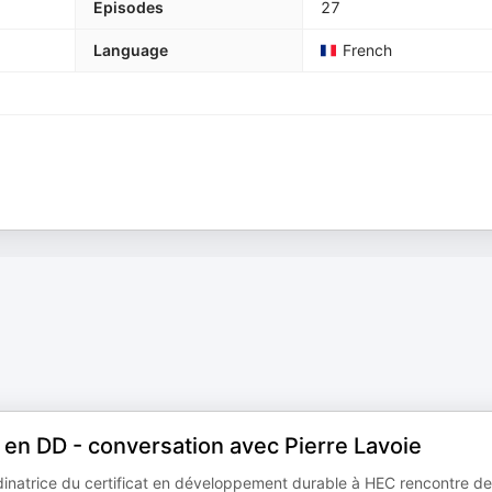
Episodes
27
Language
French
t en DD - conversation avec Pierre Lavoie
inatrice du certificat en développement durable à HEC rencontre d