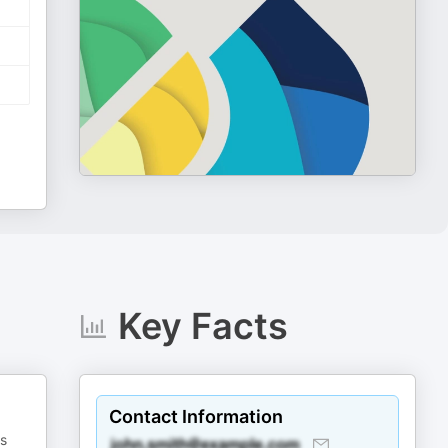
Key Facts
Contact Information
es