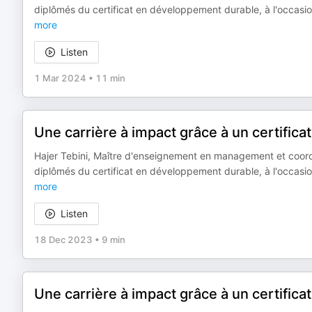
diplômés du certificat en développement durable, à l'occasi
more
Listen
1 Mar 2024
•
11 min
Une carrière à impact grâce à un certifica
Hajer Tebini, Maître d'enseignement en management et coord
diplômés du certificat en développement durable, à l'occas
more
Listen
18 Dec 2023
•
9 min
Une carrière à impact grâce à un certific