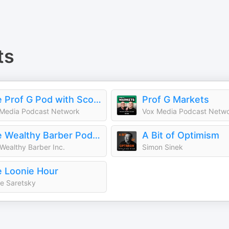
ts
The Prof G Pod with Scott Galloway
Prof G Markets
Media Podcast Network
Vox Media Podcast Netw
The Wealthy Barber Podcast
A Bit of Optimism
Wealthy Barber Inc.
Simon Sinek
 Loonie Hour
e Saretsky