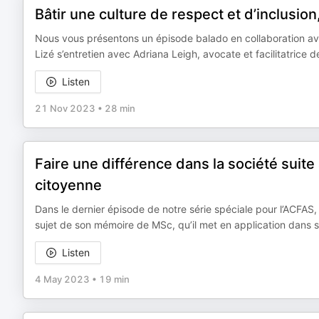
Bâtir une culture de respect et d’inclusi
Nous vous présentons un épisode balado en collaboration av
Lizé s’entretien avec Adriana Leigh, avocate et facilitatrice d
Listen
21 Nov 2023
•
28 min
Faire une différence dans la société suite
citoyenne
Dans le dernier épisode de notre série spéciale pour l’ACFAS
sujet de son mémoire de MSc, qu’il met en application dans s
Listen
4 May 2023
•
19 min