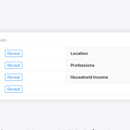
ast.
Reveal
Location
Reveal
Professions
Reveal
Household Income
Reveal