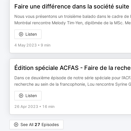
Faire une différence dans la société suit
Nous vous présentons un troisième balado dans le cadre de
Montréal rencontre Melody Tim-Yen, diplômée de la MSc. Melo
Listen
4 May 2023
•
9 min
Édition spéciale ACFAS - Faire de la rec
Dans ce deuxième épisode de notre série spéciale pour l’ACFA
recherche au sein de la francophonie, Lou rencontre Syrine Ga
Listen
26 Apr 2023
•
16 min
See All
27
Episodes