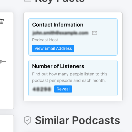
宙
Contact Information
Podcast Host
View Email Address
擇一
Number of Listeners
Find out how many people listen to this
podcast per episode and each month.
Reveal
Similar Podcasts