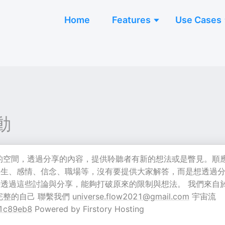
Home
Features
Use Cases
動
的空間，透過分享的內容，提供聆聽者有新的想法或是瞥見。順
人生、感情、信念、職場等，沒有要提供大家解答，而是想透過
透過這些討論與分享，能夠打破原來的限制與想法。 我們來自
完整的自己 聯繫我們
universe.flow2021@gmail.com
宇宙流
01c89eb8
Powered by Firstory Hosting