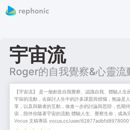
宇宙流
Roger的自我覺察&心靈流
【宇宙流】 是一個創造自我覺察、認識自我、體驗人生
宇宙的流動，去探討人生中的許多課題與煩惱，無論是
享，以及與聽者的互動，做進一步的討論與思辯，也期待
宙，陪伴你隨著宇宙的流動 體驗人生、覺察生命，成為
Vocus 文稿專區
vocus.cc/user/62877adbfd897800