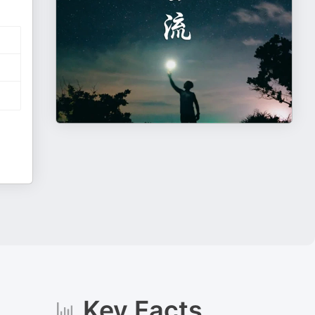
Key Facts