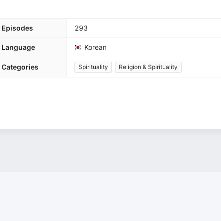
Episodes
293
Language
Korean
Categories
Spirituality
Religion & Spirituality