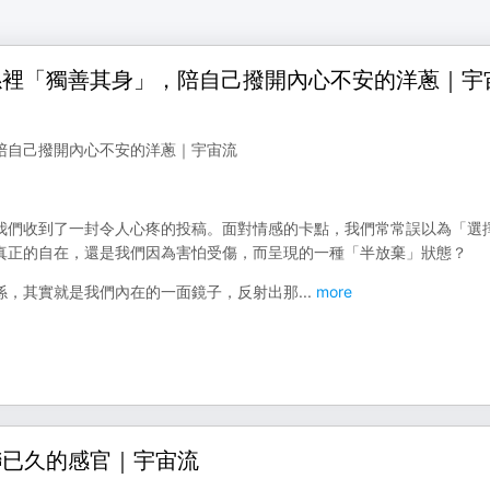
關係裡「獨善其身」，陪自己撥開內心不安的洋蔥｜宇
，陪自己撥開內心不安的洋蔥｜宇宙流
」
我們收到了一封令人心疼的投稿。面對情感的卡點，我們常常誤以為「選
真正的自在，還是我們因為害怕受傷，而呈現的一種「半放棄」狀態？
係，其實就是我們內在的一面鏡子，反射出那
...
more
聯已久的感官｜宇宙流