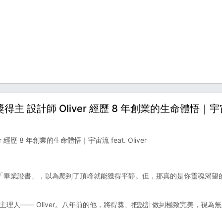
得主 設計師 Oliver 經歷 8 年創業的生命體悟｜宇
經歷 8 年創業的生命體悟｜宇宙流 feat. Oliver
「畢業證書」，以為爬到了頂峰就能獲得平靜。但，那真的是你靈魂渴望
主理人—— Oliver。八年前的他，將得獎、把設計做到極致完美，視為