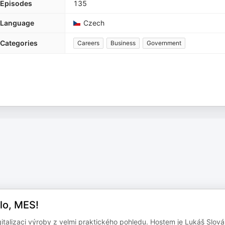
Episodes
135
Language
Czech
Categories
Careers
Business
Government
llo, MES!
talizaci výroby z velmi praktického pohledu. Hostem je Lukáš Slová