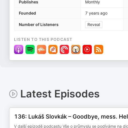
Publishes
Monthly
Founded
7 years ago
Number of Listeners
Reveal
LISTEN TO THIS PODCAST
Latest Episodes
136: Lukáš Slovkák –⁠⁠⁠⁠⁠⁠ Goodbye, mess. He
V další epizodě podcastu Vše o průmyslu se podíváme na digi