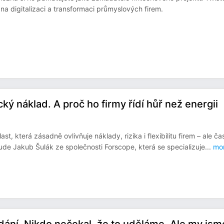
na digitalizaci a transformaci průmyslových firem.
ký náklad. A proč ho firmy řídí hůř než energii
, která zásadně ovlivňuje náklady, rizika i flexibilitu firem – ale ča
 Jakub Šulák ze společnosti Forscope, která se specializuje
...
mo