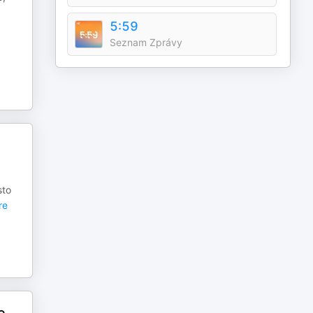
5:59
Seznam Zprávy
sto
re