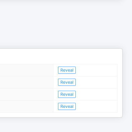
Reveal
Reveal
Reveal
Reveal