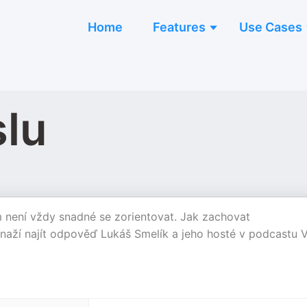
Home
Features
Use Cases
lu
 není vždy snadné se zorientovat. Jak zachovat
aží najít odpověď Lukáš Smelík a jeho hosté v podcastu 