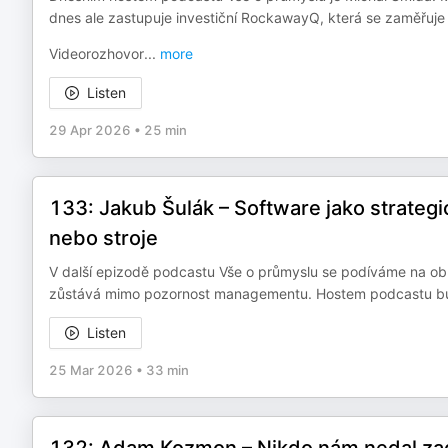
dnes ale zastupuje investiční RockawayQ, která se zaměřuje 
Videorozhovor
...
more
Listen
29 Apr 2026
•
25 min
133: Jakub Šulák – Software jako strategic
nebo stroje
V další epizodě podcastu Vše o průmyslu se podíváme na oblast
zůstává mimo pozornost managementu. Hostem podcastu bude
Listen
25 Mar 2026
•
33 min