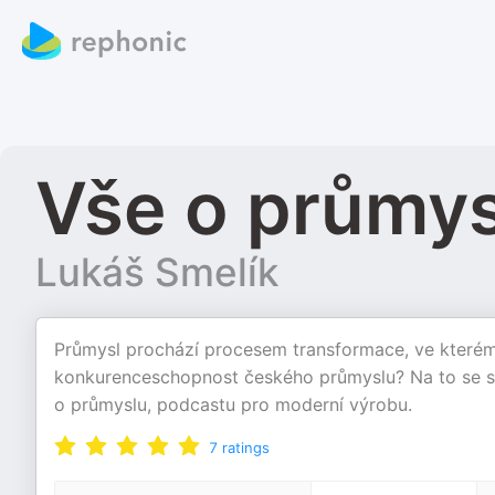
Vše o průmys
Lukáš Smelík
Průmysl prochází procesem transformace, ve kterém
konkurenceschopnost českého průmyslu? Na to se sn
o průmyslu, podcastu pro moderní výrobu.
7
ratings