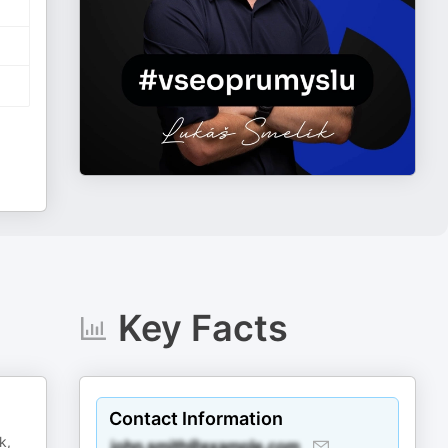
Key Facts
Contact Information
k,