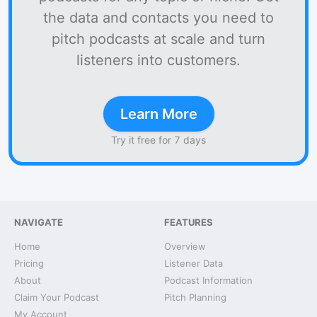
the data and contacts you need to
pitch podcasts at scale and turn
listeners into customers.
Learn More
Try it free for 7 days
NAVIGATE
FEATURES
Home
Overview
Pricing
Listener Data
About
Podcast Information
Claim Your Podcast
Pitch Planning
My Account