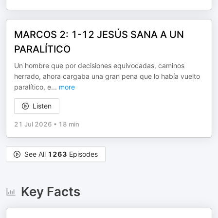
MARCOS 2: 1-12 JESÚS SANA A UN
PARALÍTICO
Un hombre que por decisiones equivocadas, caminos
herrado, ahora cargaba una gran pena que lo había vuelto
paralítico, e
...
more
Listen
21 Jul 2026
•
18 min
See All
1263
Episodes
Key Facts