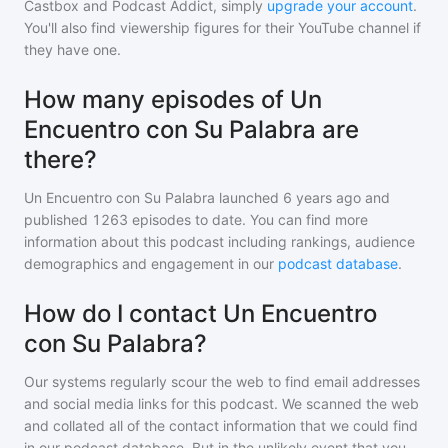
Castbox and Podcast Addict, simply
upgrade your account
.
You'll also find viewership figures for their YouTube channel if
they have one.
How many episodes of Un
Encuentro con Su Palabra are
there?
Un Encuentro con Su Palabra
launched 6 years ago and
published
1263
episodes to date. You can find more
information about this podcast including rankings, audience
demographics and engagement in our
podcast database
.
How do I contact Un Encuentro
con Su Palabra?
Our systems regularly scour the web to find email addresses
and social media links for this podcast. We scanned the web
and collated all of the contact information that we could find
in our podcast database. But in the unlikely event that you