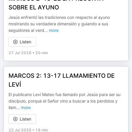
SOBRE EL AYUNO
Jesús enfrentó las tradiciones con respecto al ayuno
mostrando su verdadera dimensión y guiando a sus
seguidores al verd
...
more
Listen
27 Jul 2026
•
20 min
MARCOS 2: 13-17 LLAMAMIENTO DE
LEVÍ
El publicano Leví Mateo fue llamado por Jesús para ser su
discípulo, porque el Señor vino a buscar a los perdidos y
llam
...
more
Listen
22 Jul 2026
•
18 min