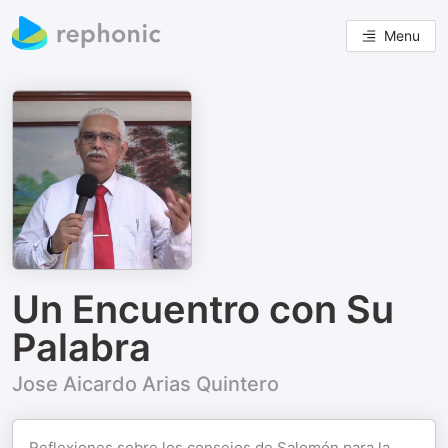
Menu
Un Encuentro con Su
Palabra
Jose Aicardo Arias Quintero
Reflexiones sobre los consejos de Salomón para la