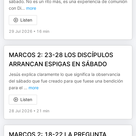
sábado. No es un rito más, es una experiencia de comunión
con Di
...
more
Listen
29 Jul 2026
•
16 min
MARCOS 2: 23-28 LOS DISCÍPULOS
ARRANCAN ESPIGAS EN SÁBADO
Jesús explica claramente lo que significa la observancia
del sábado que fue creado para que fuese una bendición
para el
...
more
Listen
28 Jul 2026
•
21 min
MARCOS 2: 18-22 LA PREGUNTA