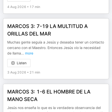
4 Aug 2026
•
17 min
MARCOS 3: 7-19 LA MULTITUD A
ORILLAS DEL MAR
Muchas gente seguía a Jesús y deseaba tener un contacto
cercano con el Maestro. Entonces Jesús vio la necesidad
de llama
...
more
Listen
3 Aug 2026
•
21 min
MARCOS 3: 1-6 EL HOMBRE DE LA
MANO SECA
Jesús nos enseña lo que es la verdadera observancia del