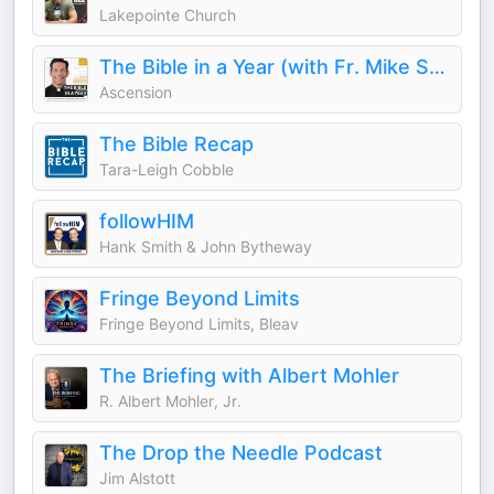
Lakepointe Church
The Bible in a Year (with Fr. Mike Schmitz)
Ascension
The Bible Recap
Tara-Leigh Cobble
followHIM
Hank Smith & John Bytheway
Fringe Beyond Limits
Fringe Beyond Limits, Bleav
The Briefing with Albert Mohler
R. Albert Mohler, Jr.
The Drop the Needle Podcast
Jim Alstott