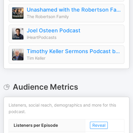
Unashamed with the Robertson Family
The Robertson Family
Joel Osteen Podcast
iHeartPodcasts
Timothy Keller Sermons Podcast by Gospel in Life
Tim Keller
Audience Metrics
Listeners, social reach, demographics and more for this
podcast.
Listeners per Episode
Reveal