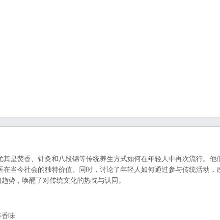
尤其是焚香、针灸和八段锦等传统养生方式如何在年轻人中再次流行。他
医在当今社会的独特价值。同时，讨论了年轻人如何通过参与传统活动，
的趋势，唤醒了对传统文化的热忱与认同。
特香味