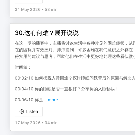
31 May 2026
•
53 min
30.这有何难？展开说说
在这一期的播客中，主播将讨论生活中各种常见的困难症状，从
在的困扰并有效应对。沛沛提到，许多困难在我们意识之外存在
得实用的建议与思考，帮助他们在生活中更好地处理这些看似微
时间轴：
00:02:10:如何摆脱入睡困难？探讨睡眠问题背后的原因与解决
00:04:10:你的睡眠是否一直很好？分享你的入睡秘诀！
00:06:10:你是
...
more
Listen
17 May 2026
•
34 min