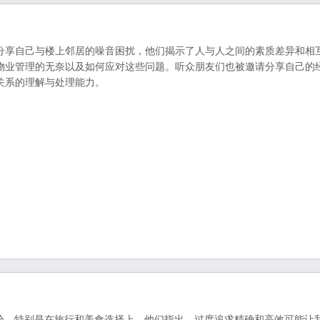
分享自己与楼上邻居的噪音困扰，他们揭示了人与人之间的素质差异和相
物业管理的无奈以及如何应对这些问题。听众朋友们也被邀请分享自己的
关系的理解与处理能力。
体验，特别是在旅行和美食选择上。他们指出，过度追求精确和高效可能让