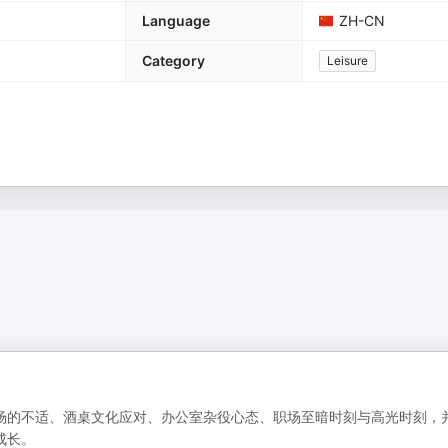
Language
ZH-CN
Category
Leisure
场的不适、酒桌文化应对、办公室杂役心态、职场至暗时刻与高光时刻，
成长。