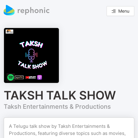
Menu
TAKSH TALK SHOW
Taksh Entertainments & Productions
A Telugu talk show by Taksh Entertainments &
Productions, featuring diverse topics such as movies,