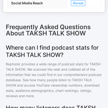
Social Media Reach
Reveal
Frequently Asked Questions
About
TAKSH TALK SHOW
Where can I find podcast stats for
TAKSH TALK SHOW?
Rephonic provides a wide range of podcast stats for
TAKSH
TALK SHOW
. We scanned the web and collated all of the
information that we could find in our comprehensive podcast
database. See how many people listen to
TAKSH TALK
SHOW
and access YouTube viewership numbers, download
stats, audience demographics, chart rankings, ratings,
reviews and more.
How many listeners does TAKSH