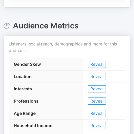
Audience Metrics
Listeners, social reach, demographics and more for this
podcast.
Gender Skew
Reveal
Location
Reveal
Interests
Reveal
Professions
Reveal
Age Range
Reveal
Household Income
Reveal