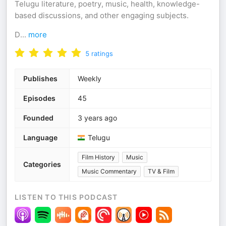
Telugu literature, poetry, music, health, knowledge-
based discussions, and other engaging subjects.
D
...
more
5
ratings
Publishes
Weekly
Episodes
45
Founded
3 years ago
Language
Telugu
Film History
Music
Categories
Music Commentary
TV & Film
LISTEN TO THIS PODCAST