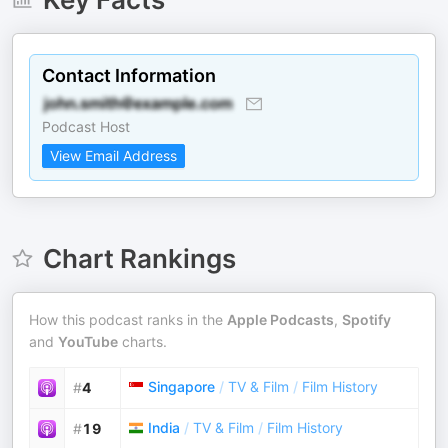
Contact Information
Podcast Host
View Email Address
Chart Rankings
How this podcast ranks in the
Apple Podcasts
,
Spotify
and
YouTube
charts.
Singapore
/
TV & Film
/
Film History
#
4
India
/
TV & Film
/
Film History
#
19