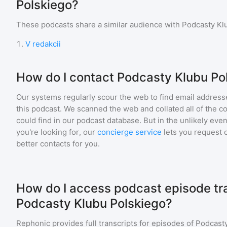
Polskiego?
These podcasts share a similar audience with
Podcasty Kl
1
.
V redakcii
How do I contact Podcasty Klubu Po
Our systems regularly scour the web to find email addresse
this podcast. We scanned the web and collated all of the c
could find in our podcast database. But in the unlikely even
you're looking for, our
concierge service
lets you request 
better contacts for you.
How do I access podcast episode tra
Podcasty Klubu Polskiego?
Rephonic provides full transcripts for episodes of
Podcasty