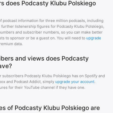
rs does Podcasty Klubu Polskiego
of podcast information for
three million
podcasts, including
 further listenership figures for
Podcasty Klubu Polskiego
,
numbers and subscriber numbers, so you can make better
ts to sponsor or be a guest on. You will need to
upgrade
premium data.
bers and views does Podcasty
ave?
r subscribers
Podcasty Klubu Polskiego
has on Spotify and
box and Podcast Addict, simply
upgrade your account
.
gures for their YouTube channel if they have one.
s of Podcasty Klubu Polskiego are