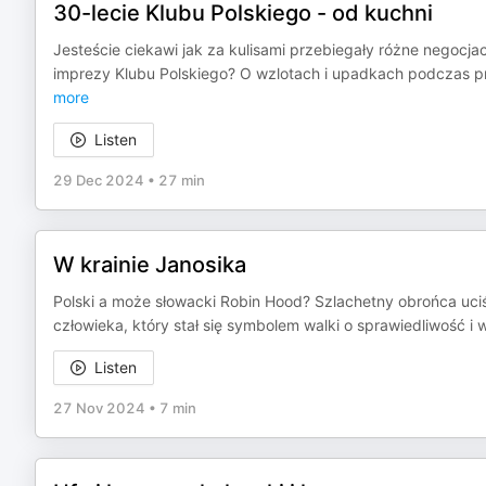
30-lecie Klubu Polskiego - od kuchni
Jesteście ciekawi jak za kulisami przebiegały różne negocja
imprezy Klubu Polskiego? O wzlotach i upadkach podczas prz
more
Listen
29 Dec 2024
•
27 min
W krainie Janosika
Polski a może słowacki Robin Hood? Szlachetny obrońca uc
człowieka, który stał się symbolem walki o sprawiedliwość i wo
Listen
27 Nov 2024
•
7 min