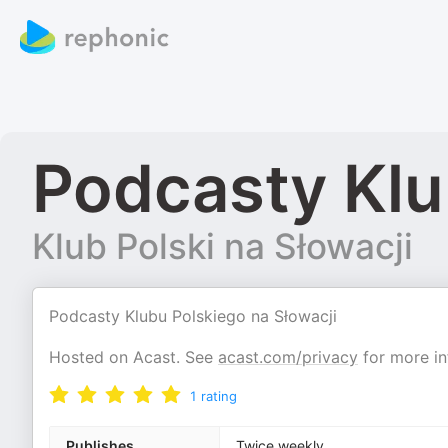
Podcasty Klu
Klub Polski na Słowacji
Podcasty Klubu Polskiego na Słowacji
Hosted on Acast. See
acast.com/privacy
for more in
1
rating
Publishes
Twice weekly