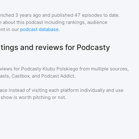
nched 3 years ago and
published
47
episodes to date.
n about this podcast including rankings, audience
nt in our
podcast database
.
atings and reviews for Podcasty
eviews for
Podcasty Klubu Polskiego
from multiple sources,
asts, Castbox, and Podcast Addict.
ace instead of visiting each platform individually and use
a show is worth pitching or not.