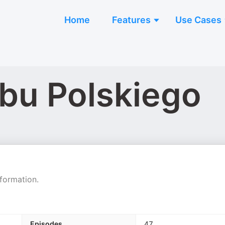
Home
Features
Use Cases
bu Polskiego
formation.
Episodes
47