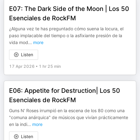
E07: The Dark Side of the Moon | Los 50
Esenciales de RockFM
¿Alguna vez te has preguntado cómo suena la locura, el
paso implacable del tiempo o la asfixiante presión de la
vida mod
...
more
Listen
17 Apr 2026
•
1 hr 25 min
E06: Appetite for Destruction| Los 50
Esenciales de RockFM
Guns N' Roses irrumpió en la escena de los 80 como una
"comuna anárquica" de músicos que vivían prácticamente
en la indi
...
more
Listen