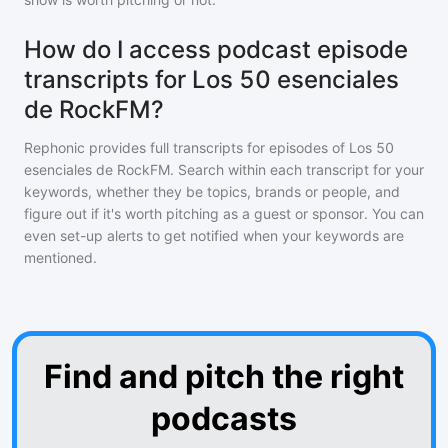
How do I access podcast episode
transcripts for Los 50 esenciales
de RockFM?
Rephonic provides full transcripts for episodes of
Los 50
esenciales de RockFM
. Search within each transcript for your
keywords, whether they be topics, brands or people, and
figure out if it's worth pitching as a guest or sponsor. You can
even set-up alerts to get notified when your keywords are
mentioned.
Find and pitch the right
podcasts