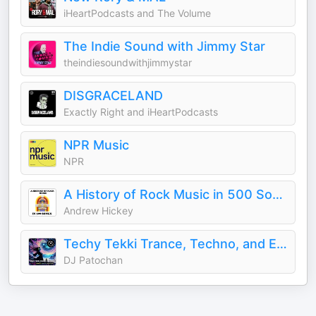
iHeartPodcasts and The Volume
The Indie Sound with Jimmy Star
theindiesoundwithjimmystar
DISGRACELAND
Exactly Right and iHeartPodcasts
NPR Music
NPR
A History of Rock Music in 500 Songs
Andrew Hickey
Techy Tekki Trance, Techno, and Euphoric Hardstyle
DJ Patochan