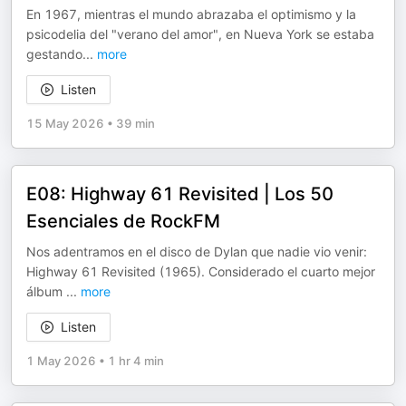
En 1967, mientras el mundo abrazaba el optimismo y la
psicodelia del "verano del amor", en Nueva York se estaba
gestando
...
more
Listen
15 May 2026
•
39 min
E08: Highway 61 Revisited | Los 50
Esenciales de RockFM
Nos adentramos en el disco de Dylan que nadie vio venir:
Highway 61 Revisited (1965). Considerado el cuarto mejor
álbum
...
more
Listen
1 May 2026
•
1 hr 4 min