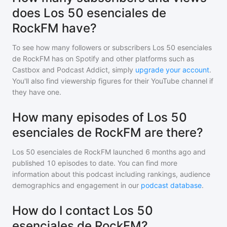
does Los 50 esenciales de
RockFM have?
To see how many followers or subscribers
Los 50 esenciales
de RockFM
has on Spotify and other platforms such as
Castbox and Podcast Addict, simply
upgrade your account
.
You'll also find viewership figures for their YouTube channel if
they have one.
How many episodes of Los 50
esenciales de RockFM are there?
Los 50 esenciales de RockFM
launched 6 months ago and
published
10
episodes to date. You can find more
information about this podcast including rankings, audience
demographics and engagement in our
podcast database
.
How do I contact Los 50
esenciales de RockFM?