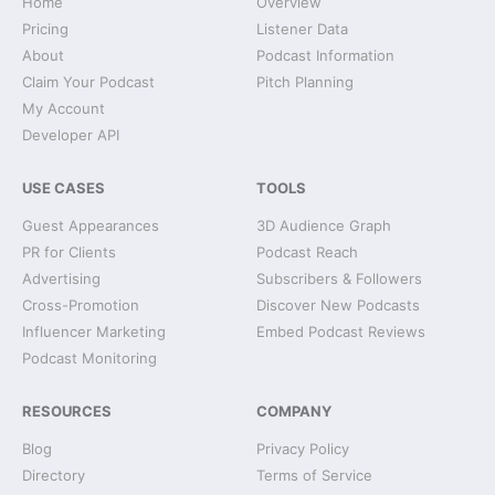
Home
Overview
Pricing
Listener Data
About
Podcast Information
Claim Your Podcast
Pitch Planning
My Account
Developer API
USE CASES
TOOLS
Guest Appearances
3D Audience Graph
PR for Clients
Podcast Reach
Advertising
Subscribers & Followers
Cross-Promotion
Discover New Podcasts
Influencer Marketing
Embed Podcast Reviews
Podcast Monitoring
RESOURCES
COMPANY
Blog
Privacy Policy
Directory
Terms of Service