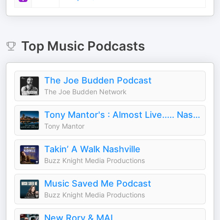
Top
Music
Podcasts
The Joe Budden Podcast
The Joe Budden Network
Tony Mantor's : Almost Live..... Nashville
Tony Mantor
Takin’ A Walk Nashville
Buzz Knight Media Productions
Music Saved Me Podcast
Buzz Knight Media Productions
New Rory & MAL