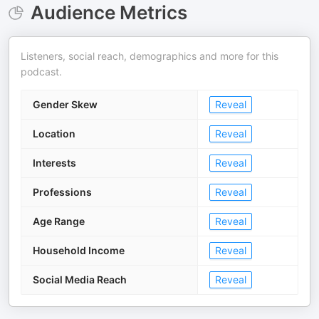
Audience Metrics
Listeners, social reach, demographics and more for this
podcast.
Gender Skew
Reveal
Location
Reveal
Interests
Reveal
Professions
Reveal
Age Range
Reveal
Household Income
Reveal
Social Media Reach
Reveal