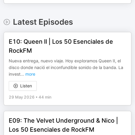
Latest Episodes
E10: Queen II | Los 50 Esenciales de
RockFM
Nueva entrega, nuevo viaje. Hoy exploramos Queen II, el
disco donde nació el inconfundible sonido de la banda. La
invest
...
more
Listen
29 May 2026
•
44 min
E09: The Velvet Underground & Nico |
Los 50 Esenciales de RockFM