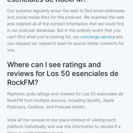
Our systems regularly scour the web to find email addresses
and social media links for this podcast. We scanned the web
and collated all of the contact information that we could find
in our podcast database. But in the unlikely event that you
can't find what you're looking for, our
concierge service
lets
you request our research team to source better contacts for
you.
Where can I see ratings and
reviews for Los 50 esenciales de
RockFM?
Rephonic pulls ratings and reviews for
Los 50 esenciales de
RockFM
from multiple sources, including Spotify, Apple
Podcasts, Castbox, and Podcast Addict.
View all the reviews in one place instead of visiting each
platform individually and use this information to decide if a
show is worth pitching or not.