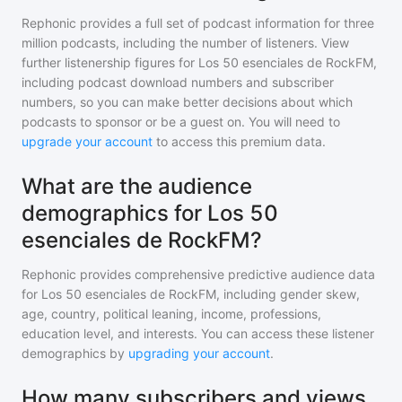
Rephonic provides a full set of podcast information for
three
million
podcasts, including the number of listeners. View
further listenership figures for
Los 50 esenciales de RockFM
,
including podcast download numbers and subscriber
numbers, so you can make better decisions about which
podcasts to sponsor or be a guest on. You will need to
upgrade your account
to access this premium data.
What are the audience
demographics for Los 50
esenciales de RockFM?
Rephonic provides comprehensive predictive audience data
for
Los 50 esenciales de RockFM
, including gender skew,
age, country, political leaning, income, professions,
education level, and interests. You can access these listener
demographics by
upgrading your account
.
How many subscribers and views