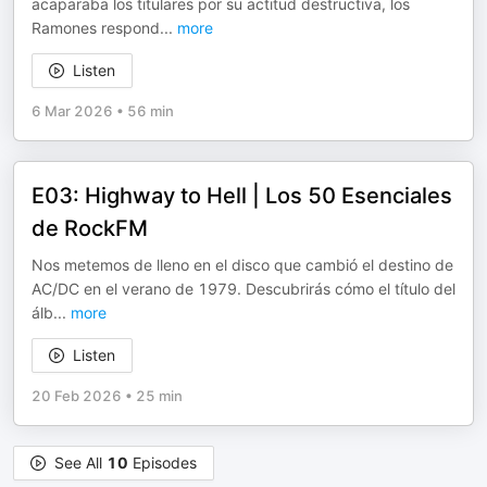
acaparaba los titulares por su actitud destructiva, los
Ramones respond
...
more
Listen
6 Mar 2026
•
56 min
E03: Highway to Hell | Los 50 Esenciales
de RockFM
Nos metemos de lleno en el disco que cambió el destino de
AC/DC en el verano de 1979. Descubrirás cómo el título del
álb
...
more
Listen
20 Feb 2026
•
25 min
See All
10
Episodes