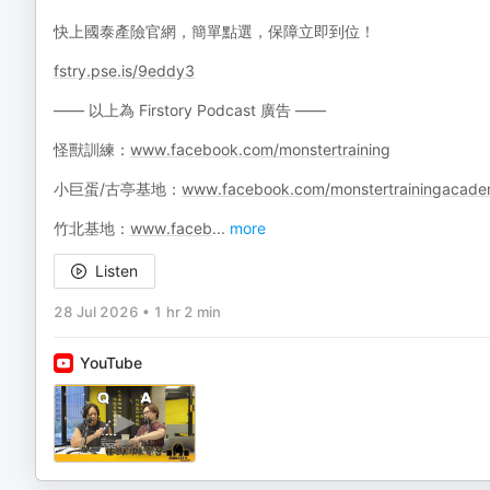
快上國泰產險官網，簡單點選，保障立即到位！
fstry.pse.is/9eddy3
—— 以上為 Firstory Podcast 廣告 ——
怪獸訓練：
www.facebook.com/monstertraining
小巨蛋/古亭基地：
www.facebook.com/monstertrainingacad
竹北基地：
www.faceb
...
more
Listen
28 Jul 2026
•
1 hr 2 min
YouTube