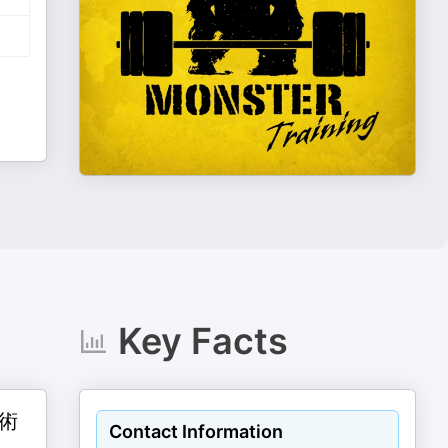
Key Facts
術
Contact Information