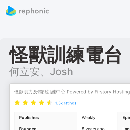
怪獸訓練電台
何立安、Josh
怪獸肌力及體能訓練中心 Powered by Firstory Hosting
1.3k
ratings
Publishes
Weekly
Epi
Founded
5 years ago
Lan