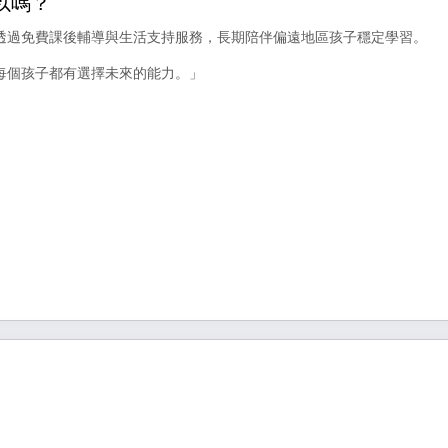
以嗎？
透過免費課後輔導與生活支持服務，長期陪伴偏遠地區孩子穩定學習。
每個孩子都有選擇未來的能力。」