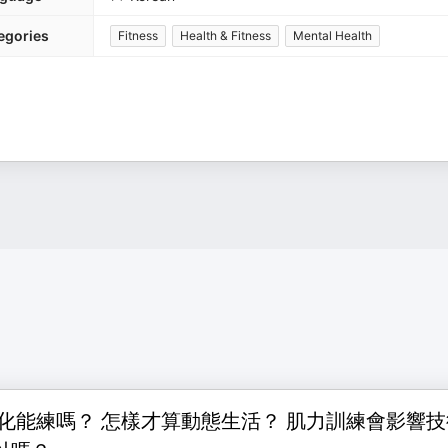
egories
Fitness
Health & Fitness
Mental Health
退化能練嗎？ 怎樣才算動態生活？ 肌力訓練會影響技