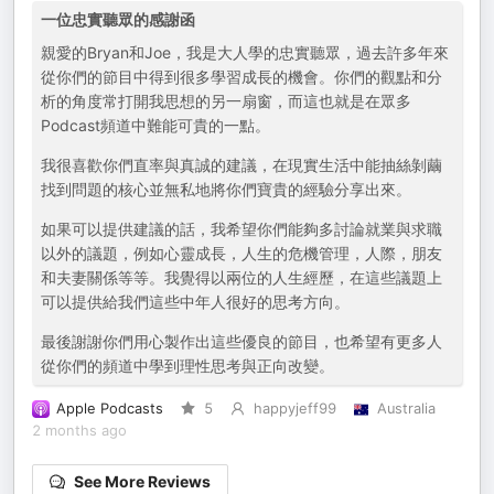
一位忠實聽眾的感謝函
親愛的Bryan和Joe，我是大人學的忠實聽眾，過去許多年來
從你們的節目中得到很多學習成長的機會。你們的觀點和分
析的角度常打開我思想的另一扇窗，而這也就是在眾多
Podcast頻道中難能可貴的一點。
我很喜歡你們直率與真誠的建議，在現實生活中能抽絲剝繭
找到問題的核心並無私地將你們寶貴的經驗分享出來。
如果可以提供建議的話，我希望你們能夠多討論就業與求職
以外的議題，例如心靈成長，人生的危機管理，人際，朋友
和夫妻關係等等。我覺得以兩位的人生經歷，在這些議題上
可以提供給我們這些中年人很好的思考方向。
最後謝謝你們用心製作出這些優良的節目，也希望有更多人
從你們的頻道中學到理性思考與正向改變。
Apple Podcasts
5
happyjeff99
Australia
2 months ago
See More Reviews