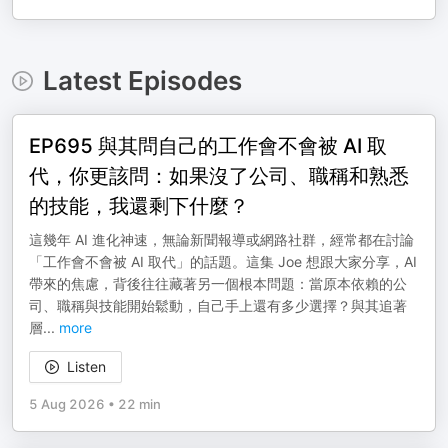
Latest Episodes
EP695 與其問自己的工作會不會被 AI 取
代，你更該問：如果沒了公司、職稱和熟悉
的技能，我還剩下什麼？
這幾年 AI 進化神速，無論新聞報導或網路社群，經常都在討論
「工作會不會被 AI 取代」的話題。這集 Joe 想跟大家分享，AI
帶來的焦慮，背後往往藏著另一個根本問題：當原本依賴的公
司、職稱與技能開始鬆動，自己手上還有多少選擇？與其追著
層
...
more
Listen
5 Aug 2026
•
22 min