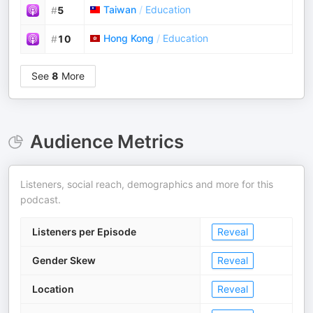
Taiwan
/
Education
#
5
Hong Kong
/
Education
#
10
See
8
More
Audience Metrics
Listeners, social reach, demographics and more for this
podcast.
Listeners per Episode
Reveal
Gender Skew
Reveal
Location
Reveal