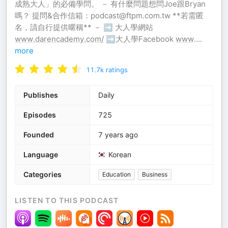
成熟大人」的必備學問。 － 有什麼問題想問Joe跟Bryan
嗎？ 提問&合作信箱：podcast@ftpm.com.tw **若需匿
名，請自行提供暱稱** － ➡ 大人學網站
www.darencademy.com/
➡大人學Facebook
www
.
...
more
11.7k
ratings
Publishes
Daily
Episodes
725
Founded
7 years ago
Language
Korean
Categories
Education
Business
LISTEN TO THIS PODCAST