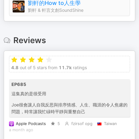
劉軒的How to人生學
劉軒 & 軒言文創SoundShine
Reviews
4.8
out of 5 stars from
11.7k
ratings
EP685
這集真的是很受用
Joe很會讓人自我反思與排序情感、人生、職涯的令人焦慮的
問題，時常讓我忙碌時平靜與重整自己
Apple Podcasts
5
fzirsof opg
Taiwan
a month ago