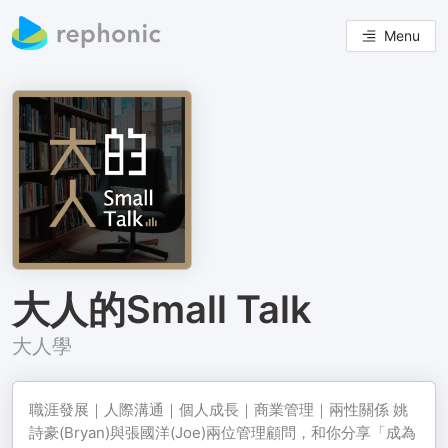
Menu
大人的Small Talk
大人學
職涯發展｜人際溝通｜個人成長｜商業管理｜兩性關係 姚
詩豪(Bryan)與張國洋(Joe)兩位管理顧問，和你分享「成為