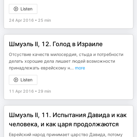
Listen
24 Apr 2016
•
25 min
Шмуэль II, 12. Голод в Израиле
Отсуствие качеств милосердия, стыда и потребности
делать хорошие дела лишает людей возможности
принадлежать еврейскому н
...
more
Listen
11 Apr 2016
•
29 min
Шмуэль II, 11. Испытания Давида и как
человека, и как царя продолжаются
Еврейский народ принимает царство Давида, потому