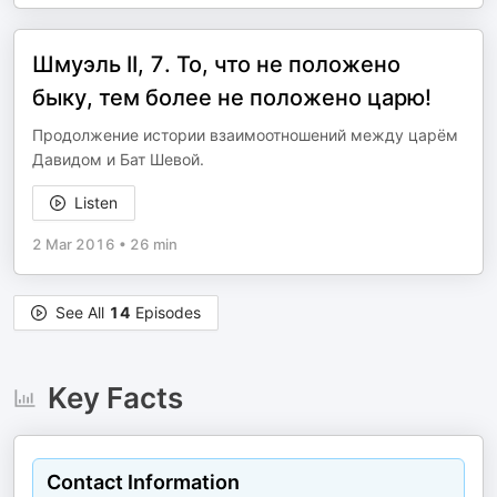
Шмуэль II, 7. То, что не положено
быку, тем более не положено царю!
Продолжение истории взаимоотношений между царём
Давидом и Бат Шевой.
Listen
2 Mar 2016
•
26 min
See All
14
Episodes
Key Facts
Contact Information