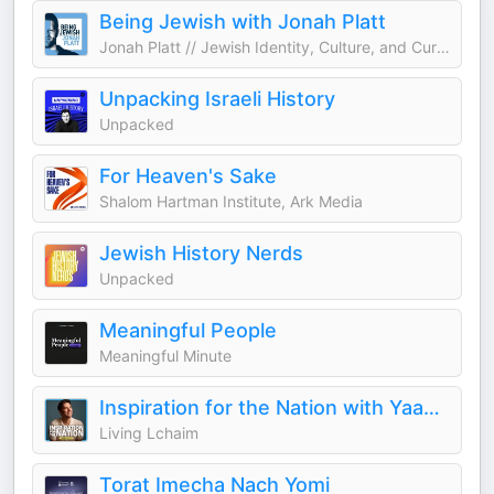
Being Jewish with Jonah Platt
Jonah Platt // Jewish Identity, Culture, and Current Events
Unpacking Israeli History
Unpacked
For Heaven's Sake
Shalom Hartman Institute, Ark Media
Jewish History Nerds
Unpacked
Meaningful People
Meaningful Minute
Inspiration for the Nation with Yaakov Langer
Living Lchaim
Torat Imecha Nach Yomi