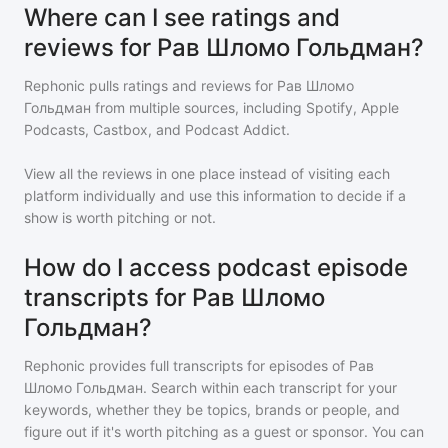
Where can I see ratings and
reviews for Рав Шломо Гольдман?
Rephonic pulls ratings and reviews for
Рав Шломо
Гольдман
from multiple sources, including Spotify, Apple
Podcasts, Castbox, and Podcast Addict.
View all the reviews in one place instead of visiting each
platform individually and use this information to decide if a
show is worth pitching or not.
How do I access podcast episode
transcripts for Рав Шломо
Гольдман?
Rephonic provides full transcripts for episodes of
Рав
Шломо Гольдман
. Search within each transcript for your
keywords, whether they be topics, brands or people, and
figure out if it's worth pitching as a guest or sponsor. You can