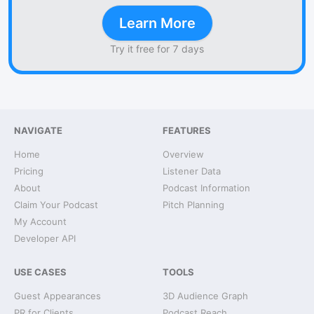
Learn More
Try it free for 7 days
NAVIGATE
FEATURES
Home
Overview
Pricing
Listener Data
About
Podcast Information
Claim Your Podcast
Pitch Planning
My Account
Developer API
USE CASES
TOOLS
Guest Appearances
3D Audience Graph
PR for Clients
Podcast Reach