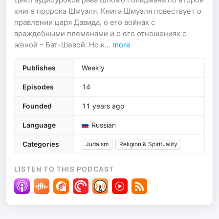
книге пророка Шмуэля. Книга Шмуэля повествует о
правлении царя Давида, о его войнах с
враждебными племенами и о его отношениях с
женой – Бат-Шевой. Но к
...
more
Publishes
Weekly
Episodes
14
Founded
11 years ago
Language
Russian
Categories
Judaism
Religion & Spirituality
LISTEN TO THIS PODCAST