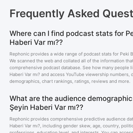
Frequently Asked Ques
Where can I find podcast stats for 
Haberi Var mı??
Rephonic provides a wide range of podcast stats for
Peki 
We scanned the web and collated all of the information that
comprehensive podcast database. See how many people li
Haberi Var mı?
and access YouTube viewership numbers, d
demographics, chart rankings, ratings, reviews and more.
What are the audience demographics
Şeyin Haberi Var mı??
Rephonic provides comprehensive predictive audience dat
Haberi Var mı?
, including gender skew, age, country, politi
professions, education level, and interests. You can access