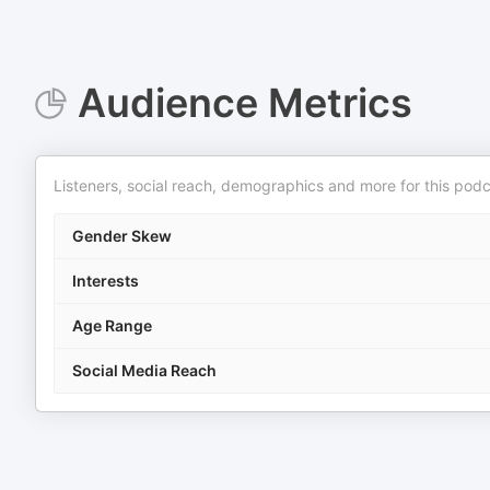
Audience Metrics
Listeners, social reach, demographics and more for this podc
Gender Skew
Interests
Age Range
Social Media Reach