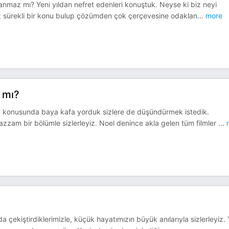
utlanmaz mı? Yeni yıldan nefret edenleri konuştuk. Neyse ki biz neyi
Biz sürekli bir konu bulup çözümden çok çerçevesine odaklan
...
more
 mı?
duğu konusunda baya kafa yorduk sizlere de düşündürmek istedik.
zzam bir bölümle sizlerleyiz. Noel denince akla gelen tüm filmler
...
a çekiştirdiklerimizle, küçük hayatımızın büyük anılarıyla sizlerleyiz. 