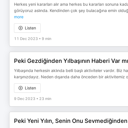
Herkes yeni kararları alır ama herkes bu kararları sonuna ka
görüyoruz aslında. Kendinden çok şey bulacağına emin olduğ
more
Listen
11 Dec 2023
•
9 min
Peki Gezdiğinden Yılbaşının Haberi Var mı?
Yılbaşında herkesin aklında belli başlı aktiviteler vardır. Biz 
karşınızdayız. Neden dışarıda daha önceden bir aktivitemiz 
Listen
9 Dec 2023
•
23 min
Peki Yeni Yılın, Senin Onu Sevmediğinden 