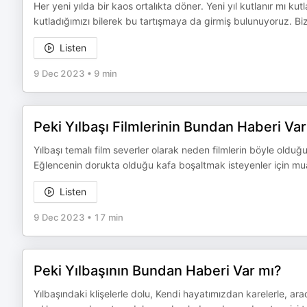
Her yeni yılda bir kaos ortalıkta döner. Yeni yıl kutlanır mı k
kutladığımızı bilerek bu tartışmaya da girmiş bulunuyoruz. 
Listen
9 Dec 2023
•
9 min
Peki Yılbaşı Filmlerinin Bundan Haberi Var
Yılbaşı temalı film severler olarak neden filmlerin böyle ol
Eğlencenin dorukta olduğu kafa boşaltmak isteyenler için mua
Listen
9 Dec 2023
•
17 min
Peki Yılbaşının Bundan Haberi Var mı?
Yılbaşındaki klişelerle dolu, Kendi hayatımızdan karelerle, arad