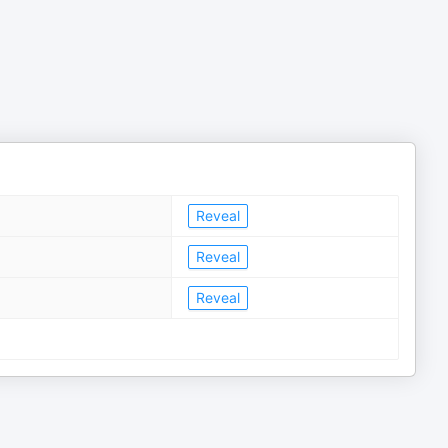
Reveal
Reveal
Reveal