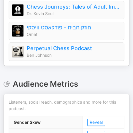
Chess Journeys: Tales of Adult Improvement
Dr. Kevin Scull
חוזק חבית - פודקאסט וויסקי
Omef
Perpetual Chess Podcast
Ben Johnson
Audience Metrics
Listeners, social reach, demographics and more for this
podcast.
Gender Skew
Reveal