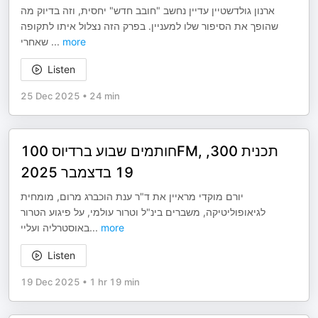
ארנון גולדשטיין עדיין נחשב "חובב חדש" יחסית, וזה בדיוק מה
שהופך את הסיפור שלו למעניין. בפרק הזה נצלול איתו לתקופה
שאחרי
...
more
Listen
25 Dec 2025
•
24 min
חותמים שבוע ברדיוס 100FM, תכנית 300,
19 בדצמבר 2025
יורם מוקדי מראיין את ד"ר ענת הוכברג מרום, מומחית
לגיאופוליטיקה, משברים בינ"ל וטרור עולמי, על פיגוע הטרור
באוסטרליה ועליי
...
more
Listen
19 Dec 2025
•
1 hr 19 min