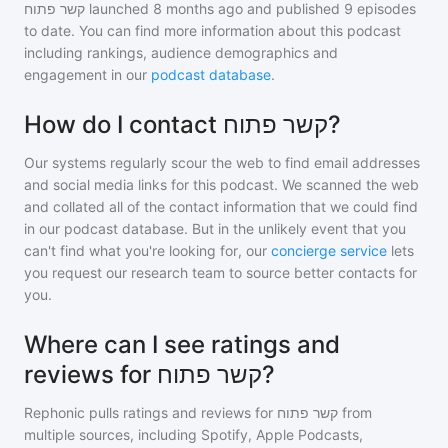
קשר פתוח
launched 8 months ago and
published
9
episodes
to date. You can find more information about this podcast
including rankings, audience demographics and
engagement in our
podcast database
.
How do I contact קשר פתוח?
Our systems regularly scour the web to find email addresses
and social media links for this podcast. We scanned the web
and collated all of the contact information that we could find
in our podcast database. But in the unlikely event that you
can't find what you're looking for, our
concierge service
lets
you request our research team to source better contacts for
you.
Where can I see ratings and
reviews for קשר פתוח?
Rephonic pulls ratings and reviews for
קשר פתוח
from
multiple sources, including Spotify, Apple Podcasts,