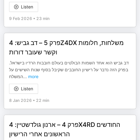
Listen
9 Feb 2026
•
23 min
פרק 5 – דב גביש: 4Z4DX משלחות, חלומות
וקשר שעובר דורות
דב גביש הוא אחד השמות הבולטים בעולם חובבות הרדיו בישראל.
בפרק הזה נדבר על רישיון החובבים שקיבל בסוף שנות השישים על
המשלח
...
more
Listen
8 Jan 2026
•
22 min
פרק 4 – ארנון גולדשטיין: 4X4RD החודשים
הראשונים אחרי הרישיון