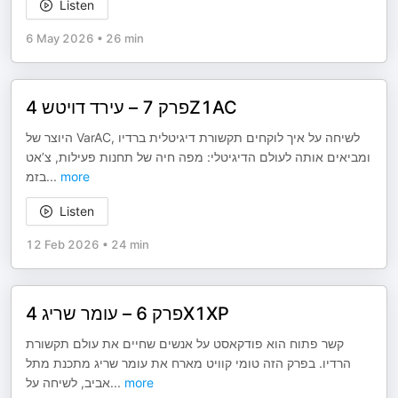
Listen
6 May 2026
•
26 min
פרק 7 – עירד דויטש 4Z1AC
היוצר של VarAC, לשיחה על איך לוקחים תקשורת דיגיטלית ברדיו
ומביאים אותה לעולם הדיגיטלי: מפה חיה של תחנות פעילות, צ’אט
בזמ
...
more
Listen
12 Feb 2026
•
24 min
פרק 6 – עומר שריג 4X1XP
קשר פתוח הוא פודקאסט על אנשים שחיים את עולם תקשורת
הרדיו. בפרק הזה טומי קוויט מארח את עומר שריג מתכנת מתל
אביב, לשיחה על
...
more