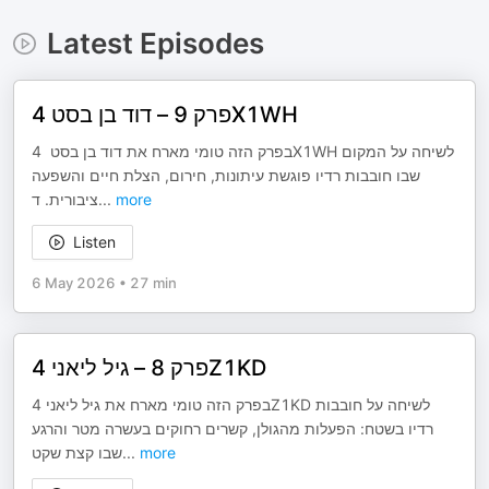
Latest Episodes
פרק 9 – דוד בן בסט 4X1WH
בפרק הזה טומי מארח את דוד בן בסט 4X1WH לשיחה על המקום
שבו חובבות רדיו פוגשת עיתונות, חירום, הצלת חיים והשפעה
ציבורית. ד
...
more
Listen
6 May 2026
•
27 min
פרק 8 – גיל ליאני 4Z1KD
בפרק הזה טומי מארח את גיל ליאני 4Z1KD לשיחה על חובבות
רדיו בשטח: הפעלות מהגולן, קשרים רחוקים בעשרה מטר והרגע
שבו קצת שקט
...
more