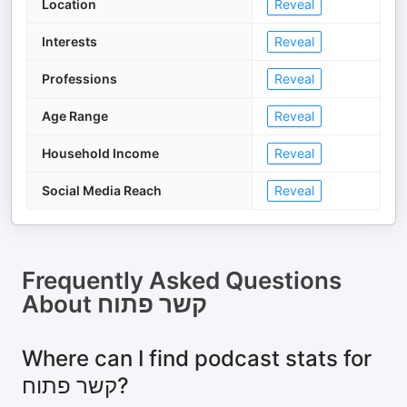
Location
Reveal
Interests
Reveal
Professions
Reveal
Age Range
Reveal
Household Income
Reveal
Social Media Reach
Reveal
Frequently Asked Questions
About
קשר פתוח
Where can I find podcast stats for
קשר פתוח?