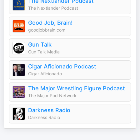
The Nextlander Podcast
The Nextlander Podcast
Good Job, Brain!
goodjobbrain.com
Gun Talk
Gun Talk Media
Cigar Aficionado Podcast
Cigar Aficionado
The Major Wrestling Figure Podcast
The Major Pod Network
Darkness Radio
Darkness Radio