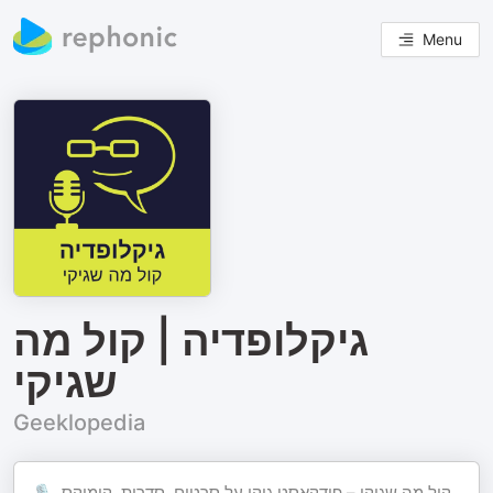
Menu
גיקלופדיה | קול מה
שגיקי
Geeklopedia
🎙️ קול מה שגיקי – פודקאסט גיקי על סרטים, סדרות, קומיקס,