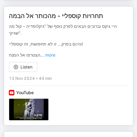
תחרויות קוספליי - מהכותר אל הבמה
היי גיקס וברוכים הבאים לפרק נוסף של "גיקלופדיה – קול מה
שגיקי".
והיום בפרק... זו לא תחפושת, זה קוספליי!
הצטרפו אל המנח
...
more
Listen
13 Nov 2024
•
44 min
YouTube