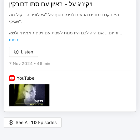
ויקיניג על - ראיון עם סתו דבורקין
היי גיקס וברוכים הבאים לפרק נוסף של "גיקלופדיה - קול מה
שגיקי".
והיום... אם היה לכם הזדמנות לשבת עם ויקיניג אמיתי ולשא
...
more
Listen
7 Nov 2024
•
46 min
YouTube
See All
10
Episodes