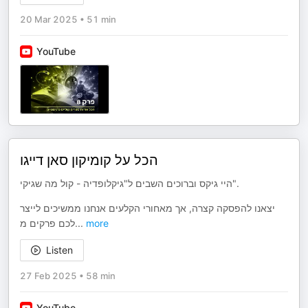
20 Mar 2025
•
51 min
YouTube
הכל על קומיקון סאן דייגו
היי גיקס וברוכים השבים ל"גיקלופדיה - קול מה שגיקי".
יצאנו להפסקה קצרה, אך מאחורי הקלעים אנחנו ממשיכים לייצר
לכם פרקים מ
...
more
Listen
27 Feb 2025
•
58 min
YouTube