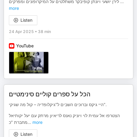
לירן יושעי ויונתן קופיבקר משתלטים על המיקרופונים ומפרקים
...
more
Listen
24 Apr 2025
•
38 min
YouTube
הכל על ספרים קוליים סינימטיים
היי גיקס וברוכים השבים ל"גיקלופדיה – קול מה שגיקי".
הצטרפו אל עמית לוי ויוניק נאנס לריאיון מרתק עם יעל יקותיאל
מחברת "כ
...
more
Listen