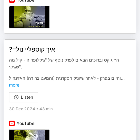
?איך קוספליי נולד
היי גיקס וברוכים הבאים לפרק נוסף של "גיקלופדיה - קול מה
שגיקי".
והיום בפרק - לאחר שיוניק הסקרנית (והמעט צרודה) האזינה ל
...
more
Listen
30 Dec 2024
•
43 min
YouTube