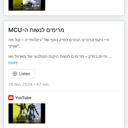
MCU-מרימים לנשות ה
היי גיקס וברוכים הבאים לפרק נוסף של "גיקלופדיה – קול מה
שגיקי".
והיום בפרק – מרימים לנשות היקום הקולנועי של מארוול (או
...
more
Listen
26 Nov 2024
•
47 min
YouTube