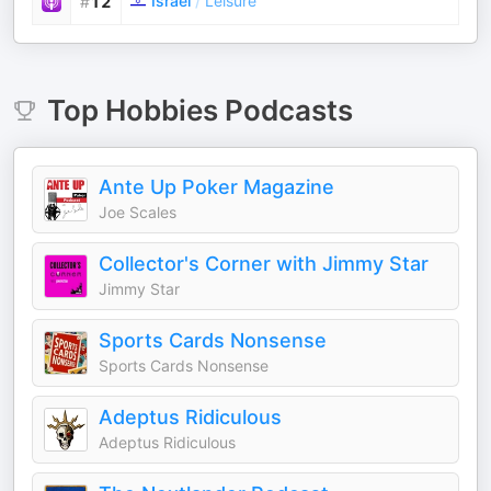
Israel
/
Leisure
#
12
Top
Hobbies
Podcasts
Ante Up Poker Magazine
Joe Scales
Collector's Corner with Jimmy Star
Jimmy Star
Sports Cards Nonsense
Sports Cards Nonsense
Adeptus Ridiculous
Adeptus Ridiculous