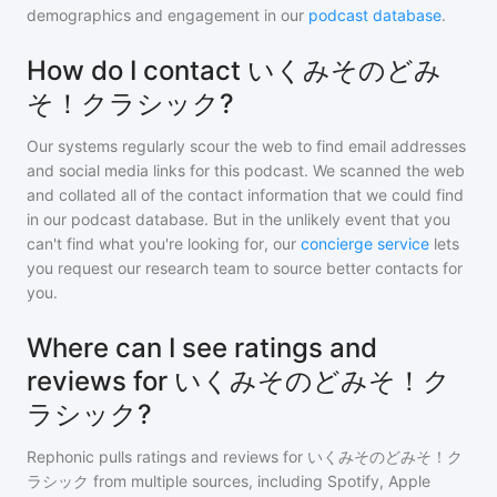
demographics and engagement in our
podcast database
.
How do I contact いくみそのどみ
そ！クラシック?
Our systems regularly scour the web to find email addresses
and social media links for this podcast. We scanned the web
and collated all of the contact information that we could find
in our podcast database. But in the unlikely event that you
can't find what you're looking for, our
concierge service
lets
you request our research team to source better contacts for
you.
Where can I see ratings and
reviews for いくみそのどみそ！ク
ラシック?
Rephonic pulls ratings and reviews for
いくみそのどみそ！ク
ラシック
from multiple sources, including Spotify, Apple