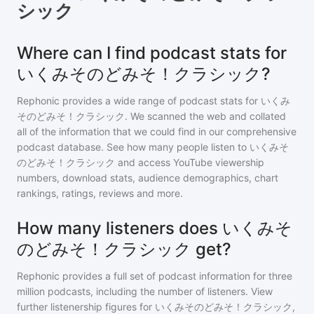
シック
Where can I find podcast stats for
いくみそのどみそ！クラシック?
Rephonic provides a wide range of podcast stats for
いくみ
そのどみそ！クラシック
. We scanned the web and collated
all of the information that we could find in our comprehensive
podcast database. See how many people listen to
いくみそ
のどみそ！クラシック
and access YouTube viewership
numbers, download stats, audience demographics, chart
rankings, ratings, reviews and more.
How many listeners does いくみそ
のどみそ！クラシック get?
Rephonic provides a full set of podcast information for
three
million
podcasts, including the number of listeners. View
further listenership figures for
いくみそのどみそ！クラシック
,