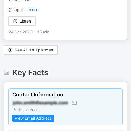
@haji_ik
...
more
Listen
24 Dec 2025
•
15 min
See All
18
Episodes
Key Facts
Contact Information
Podcast Host
View Email Address