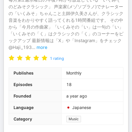
のどみそクラシック」 声楽家(メゾソプラノ)でナレーター
の「いくみそ」ちゃんこと土師伊久美さんが、クラシック
音楽をわかりやすく語ってくれる1時間番組です。 その中
から「今月の作曲家」「いくみその「い」は一句の「い」
「いくみその「く」はクラシックの「く」のコーナーをピ
ックアップ 最新情報は「X」や「Instagram」をチェック
@Haji_193
...
more
1
rating
Publishes
Monthly
Episodes
18
Founded
a year ago
Language
Japanese
Category
Music