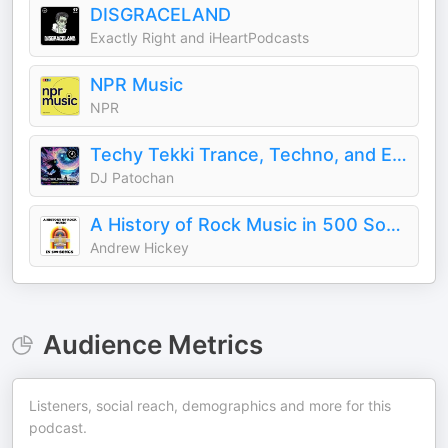
DISGRACELAND
Exactly Right and iHeartPodcasts
NPR Music
NPR
Techy Tekki Trance, Techno, and Euphoric Hardstyle
DJ Patochan
A History of Rock Music in 500 Songs
Andrew Hickey
Audience Metrics
Listeners, social reach, demographics and more for this
podcast.