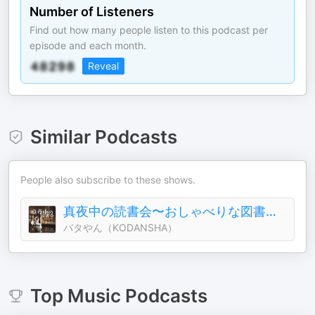
Number of Listeners
Find out how many people listen to this podcast per
episode and each month.
Reveal
Similar Podcasts
People also subscribe to these shows.
真夜中の読書会〜おしゃべりな図書室〜
バタやん（KODANSHA）
Top
Music
Podcasts