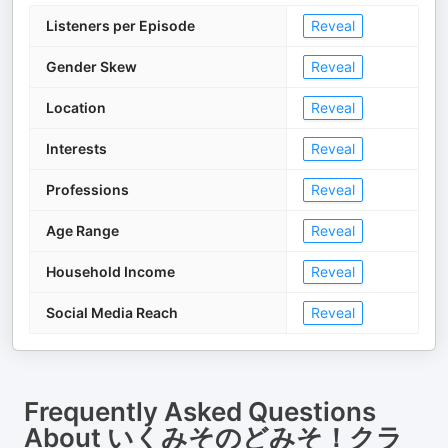
Listeners per Episode
Reveal
Gender Skew
Reveal
Location
Reveal
Interests
Reveal
Professions
Reveal
Age Range
Reveal
Household Income
Reveal
Social Media Reach
Reveal
Frequently Asked Questions
About
いくみそのどみそ！クラ