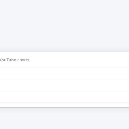
YouTube
charts.