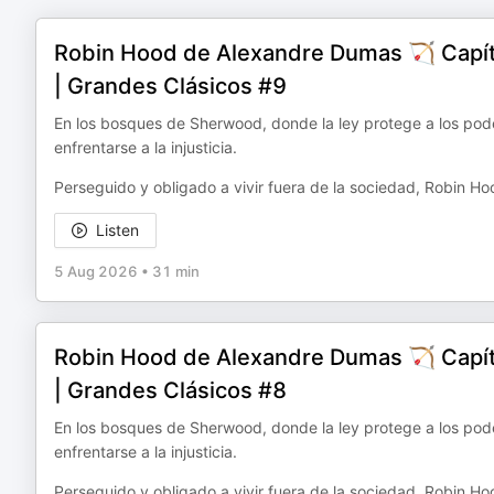
Robin Hood de Alexandre Dumas 🏹 Capítul
| Grandes Clásicos #9
En los bosques de Sherwood, donde la ley protege a los pode
enfrentarse a la injusticia.
Perseguido y obligado a vivir fuera de la sociedad, Robin H
Listen
5 Aug 2026
•
31 min
Robin Hood de Alexandre Dumas 🏹 Capítul
| Grandes Clásicos #8
En los bosques de Sherwood, donde la ley protege a los pode
enfrentarse a la injusticia.
Perseguido y obligado a vivir fuera de la sociedad, Robin H