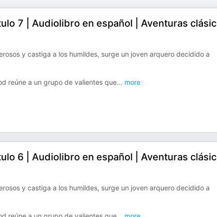
o 7 | Audiolibro en español | Aventuras clási
rosos y castiga a los humildes, surge un joven arquero decidido a
ood reúne a un grupo de valientes que
...
more
o 6 | Audiolibro en español | Aventuras clási
rosos y castiga a los humildes, surge un joven arquero decidido a
ood reúne a un grupo de valientes que
...
more