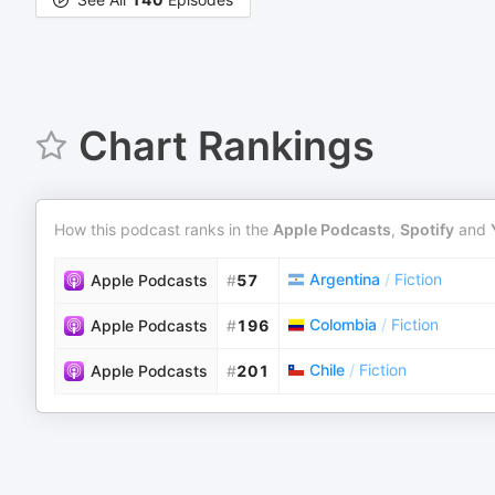
Chart Rankings
How this podcast ranks in the
Apple Podcasts
,
Spotify
and
Argentina
/
Fiction
Apple Podcasts
#
57
Colombia
/
Fiction
Apple Podcasts
#
196
Chile
/
Fiction
Apple Podcasts
#
201