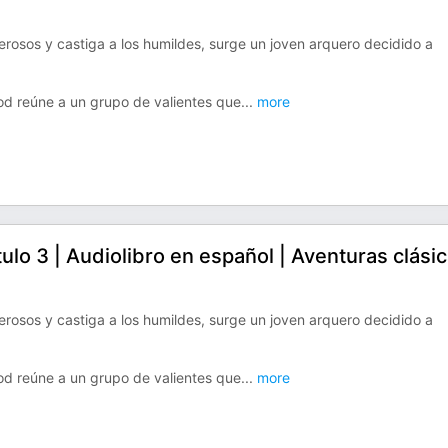
rosos y castiga a los humildes, surge un joven arquero decidido a
ood reúne a un grupo de valientes que
...
more
o 3 | Audiolibro en español | Aventuras clási
rosos y castiga a los humildes, surge un joven arquero decidido a
ood reúne a un grupo de valientes que
...
more