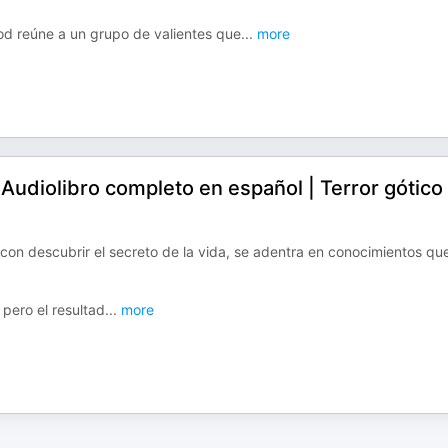
ood reúne a un grupo de valientes que
...
more
udiolibro completo en español | Terror gótico 
 con descubrir el secreto de la vida, se adentra en conocimientos qu
 pero el resultad
...
more