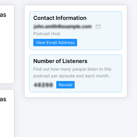
cas
Contact Information
Podcast Host
View Email Address
Number of Listeners
Find out how many people listen to this
podcast per episode and each month.
Reveal
cas