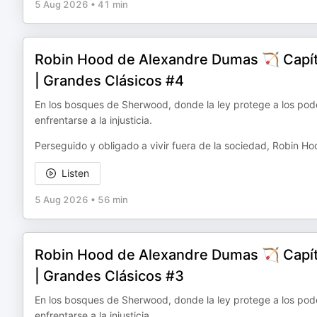
5 Aug 2026
•
41 min
Robin Hood de Alexandre Dumas 🏹 Capítul
| Grandes Clásicos #4
En los bosques de Sherwood, donde la ley protege a los pode
enfrentarse a la injusticia.
Perseguido y obligado a vivir fuera de la sociedad, Robin H
Listen
5 Aug 2026
•
56 min
Robin Hood de Alexandre Dumas 🏹 Capítul
| Grandes Clásicos #3
En los bosques de Sherwood, donde la ley protege a los pode
enfrentarse a la injusticia.