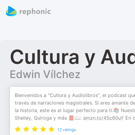
Cultura y Aud
Edwin Vílchez
Bienvenidos a "Cultura y Audiolibros", el podcast q
través de narraciones magistrales. Si eres amante de
la historia, este es el lugar perfecto para ti.📚 Nue
Shelley, Quiroga y más 📕📖:
amzn.to/45c60uY
En 
12
ratings