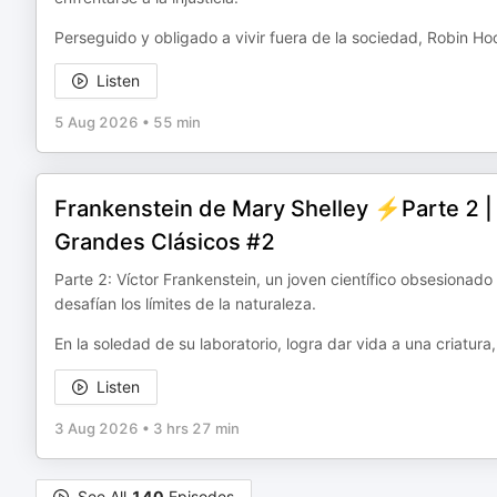
Perseguido y obligado a vivir fuera de la sociedad, Robin H
Listen
5 Aug 2026
•
55 min
Frankenstein de Mary Shelley ⚡Parte 2 | A
Grandes Clásicos #2
Parte 2: Víctor Frankenstein, un joven científico obsesionado
desafían los límites de la naturaleza.
En la soledad de su laboratorio, logra dar vida a una criatura,
Listen
3 Aug 2026
•
3 hrs 27 min
See All
140
Episodes