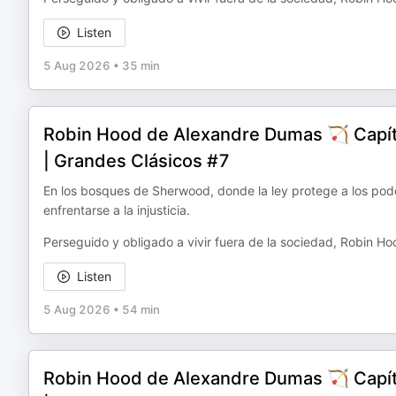
Listen
5 Aug 2026
•
35 min
Robin Hood de Alexandre Dumas 🏹 Capítul
| Grandes Clásicos #7
En los bosques de Sherwood, donde la ley protege a los pode
enfrentarse a la injusticia.
Perseguido y obligado a vivir fuera de la sociedad, Robin H
Listen
5 Aug 2026
•
54 min
Robin Hood de Alexandre Dumas 🏹 Capítul