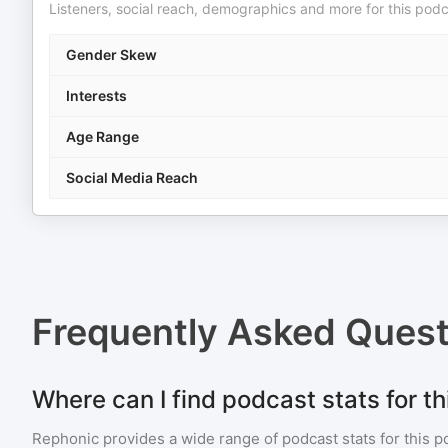
Listeners, social reach, demographics and more for this podc
Gender Skew
Interests
Age Range
Social Media Reach
Frequently Asked Ques
Where can I find podcast stats for t
Rephonic provides a wide range of podcast stats for
this p