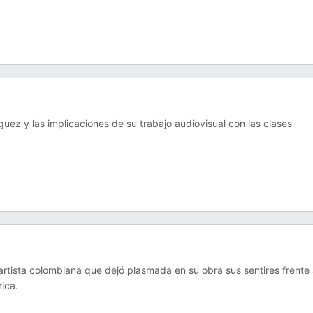
uez y las implicaciones de su trabajo audiovisual con las clases
tista colombiana que dejó plasmada en su obra sus sentires frente 
ica.