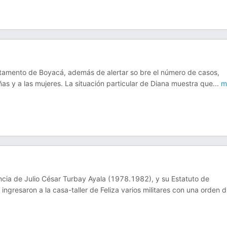
artamento de Boyacá, además de alertar so bre el número de casos,
ñas y a las mujeres. La situación particular de Diana muestra que
...
m
ncia de Julio César Turbay Ayala (1978.1982), y su Estatuto de
gresaron a la casa-taller de Feliza varios militares con una orden d