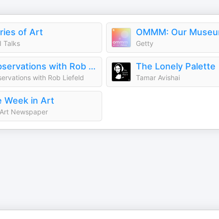
ries of Art
 Talks
Getty
Robservations with Rob Liefeld
The Lonely Palette
ervations with Rob Liefeld
Tamar Avishai
 Week in Art
 Art Newspaper