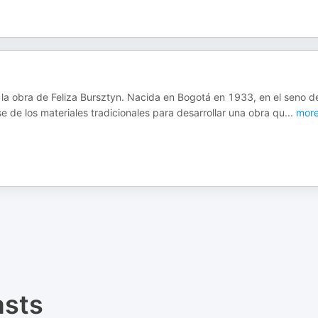
la obra de Feliza Bursztyn. Nacida en Bogotá en 1933, en el seno d
se de los materiales tradicionales para desarrollar una obra qu
...
mor
sts