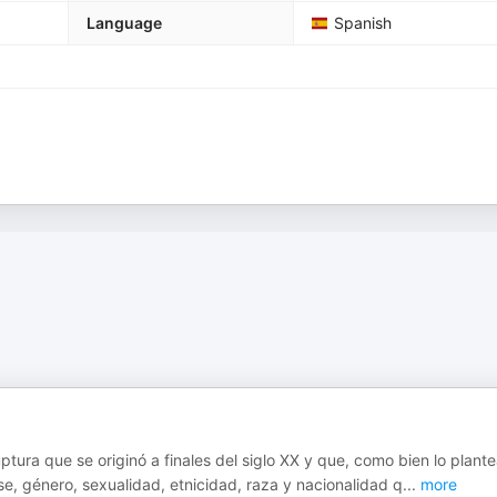
Language
Spanish
tura que se originó a finales del siglo XX y que, como bien lo plant
ase, género, sexualidad, etnicidad, raza y nacionalidad q
...
more