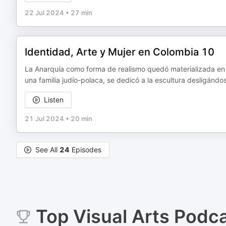
22 Jul 2024
•
27 min
Identidad, Arte y Mujer en Colombia 10
La Anarquía como forma de realismo quedó materializada en 
una familia judío-polaca, se dedicó a la escultura desligándo
Listen
21 Jul 2024
•
20 min
See All
24
Episodes
Top
Visual Arts
Podca