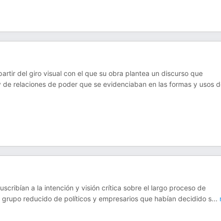
rtir del giro visual con el que su obra plantea un discurso que
y de relaciones de poder que se evidenciaban en las formas y usos 
cribían a la intención y visión crítica sobre el largo proceso de
 grupo reducido de políticos y empresarios que habían decidido s
...