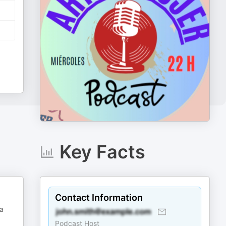
Key Facts
Contact Information
ea
Podcast Host