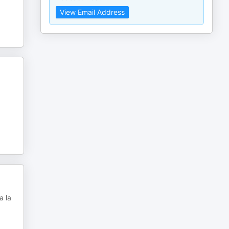
View Email Address
a la