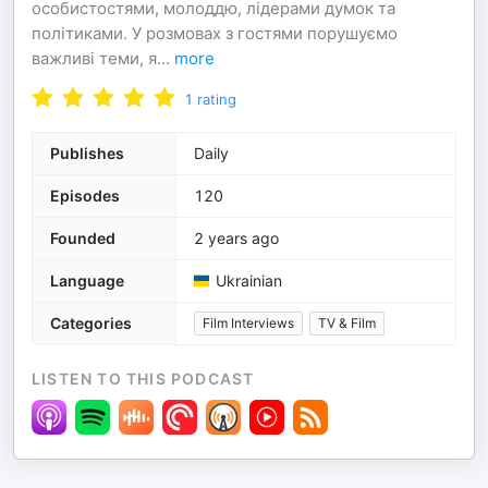
особистостями, молоддю, лідерами думок та
політиками. У розмовах з гостями порушуємо
важливі теми, я
...
more
1
rating
Publishes
Daily
Episodes
120
Founded
2 years ago
Language
Ukrainian
Categories
Film Interviews
TV & Film
LISTEN TO THIS PODCAST