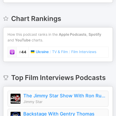
Chart Rankings
How this podcast ranks in the
Apple Podcasts
,
Spotify
and
YouTube
charts.
Ukraine
/
TV & Film
/
Film Interviews
#
44
Top
Film Interviews
Podcasts
The Jimmy Star Show With Ron Russell
Jimmy Star
Backstage With Gentry Thomas