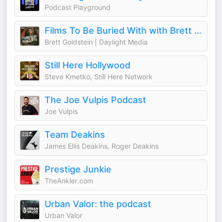
Podcast Playground
Films To Be Buried With with Brett Goldstein
Brett Goldstein | Daylight Media
Still Here Hollywood
Steve Kmetko, Still Here Network
The Joe Vulpis Podcast
Joe Vulpis
Team Deakins
James Ellis Deakins, Roger Deakins
Prestige Junkie
TheAnkler.com
Urban Valor: the podcast
Urban Valor