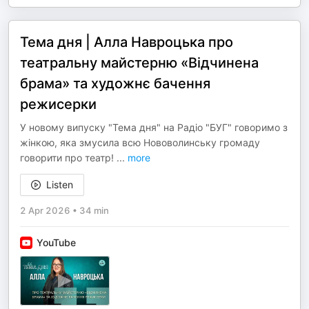
Тема дня | Алла Навроцька про
театральну майстерню «Відчинена
брама» та художнє бачення
режисерки
У новому випуску "Тема дня" на Радіо "БУГ" говоримо з
жінкою, яка змусила всю Нововолинську громаду
говорити про театр!
...
more
Listen
2 Apr 2026
•
34 min
YouTube