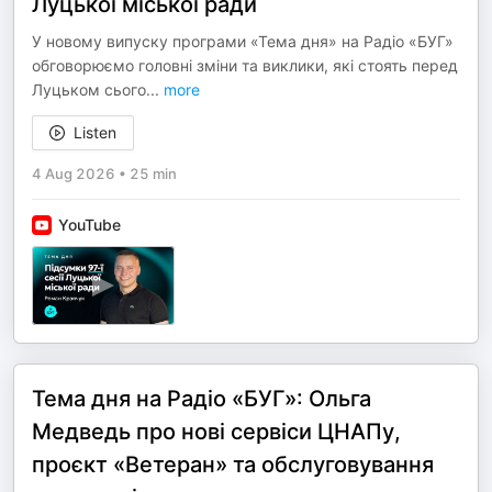
Луцької міської ради
У новому випуску програми «Тема дня» на Радіо «БУГ»
обговорюємо головні зміни та виклики, які стоять перед
Луцьком сього
...
more
Listen
4 Aug 2026
•
25 min
YouTube
Тема дня на Радіо «БУГ»: Ольга
Медведь про нові сервіси ЦНАПу,
проєкт «Ветеран» та обслуговування