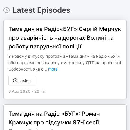
Latest Episodes
Тема дня на Радіо«БУГ»:Сергій Мерчук
про аварійність на дорогах Волині та
роботу патрульної поліції
У новому випуску програми «Тема дня» на Радіо «БУГ»
обговорюємо резонансну смертельну ДТП на проспекті
Соборності, яка с
...
more
Listen
6 Aug 2026
•
29 min
Тема дня на Радіо «БУГ»: Роман
Кравчук про підсумки 97-ї сесії