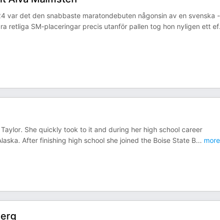
24 var det den snabbaste maratondebuten någonsin av en svenska -
a retliga SM-placeringar precis utanför pallen tog hon nyligen ett ef
 Taylor. She quickly took to it and during her high school career
ska. After finishing high school she joined the Boise State B
...
more
berg