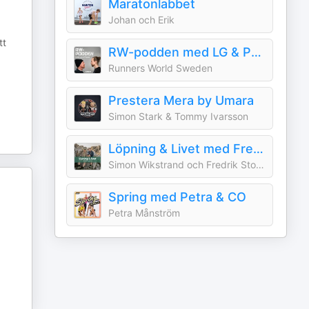
Maratonlabbet
Johan och Erik
tt
RW-podden med LG & Peppe
Runners World Sweden
Prestera Mera by Umara
Simon Stark & Tommy Ivarsson
Löpning & Livet med Fredrik och Simon
Simon Wikstrand och Fredrik Stoltz
Spring med Petra & CO
Petra Månström
.