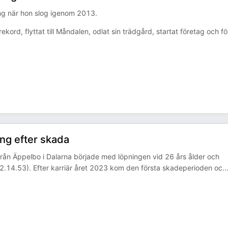
ning när hon slog igenom 2013.
kord, flyttat till Måndalen, odlat sin trädgård, startat företag och fö
ng efter skada
från Äppelbo i Dalarna började med löpningen vid 26 års ålder och
(2.14.53). Efter karriär året 2023 kom den första skadeperioden oc
..