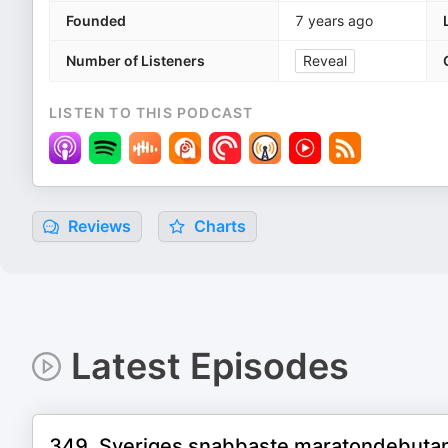
Founded
7 years ago
Number of Listeners
Reveal
LISTEN TO THIS PODCAST
Reviews
Charts
Latest Episodes
349. Sveriges snabbaste maratondebutan