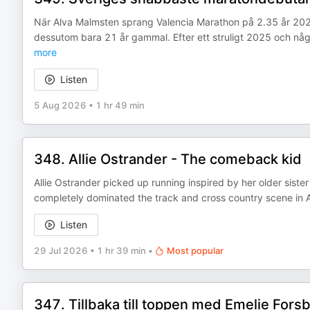
När Alva Malmsten sprang Valencia Marathon på 2.35 år 20
dessutom bara 21 år gammal. Efter ett struligt 2025 och någr
more
Listen
5 Aug 2026
•
1 hr 49 min
348. Allie Ostrander - The comeback kid
Allie Ostrander picked up running inspired by her older sister
completely dominated the track and cross country scene in Ala
Listen
29 Jul 2026
•
1 hr 39 min
•
Most popular
347. Tillbaka till toppen med Emelie Fors