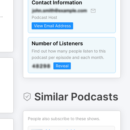
Contact Information
...
Podcast Host
View Email Address
Number of Listeners
Find out how many people listen to this
podcast per episode and each month.
Reveal
Similar Podcasts
People also subscribe to these shows.