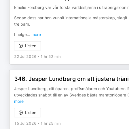
Emelie Forsberg var vår första världsstjärna i ultrabergslöp
Sedan dess har hon vunnit internationella mästerskap, slagit re
tre barn.
I helge
...
more
Listen
22 Jul 2026
•
1 hr 52 min
346. Jesper Lundberg om att justera träni
Jesper Lundberg, elitlöparen, proffsmålaren och Youtubern i
utvecklades snabbt till en av Sveriges bästa maratonlöpare 
more
Listen
15 Jul 2026
•
1 hr 25 min