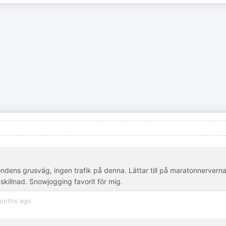
dens grusväg, ingen trafik på denna. Lättar till på maratonnerverna
skillnad. Snowjogging favorit för mig.
onths ago