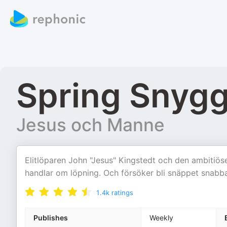
Spring Snyg
Jesus och Manne
Elitlöparen John "Jesus" Kingstedt och den ambitiös
handlar om löpning. Och försöker bli snäppet snabb
1.4k
ratings
Publishes
Weekly