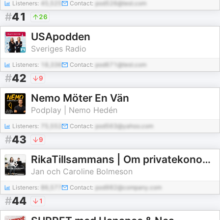
Listeners:
45,525
Contact:
pod526@test.com
#
41
26
USApodden
Sveriges Radio
Listeners:
18,336
Contact:
pod671@test.com
#
42
9
Nemo Möter En Vän
Podplay | Nemo Hedén
Listeners:
75,552
Contact:
pod563@yahoo.com
#
43
9
RikaTillsammans | Om privatekonomi & rikedom i livet
Jan och Caroline Bolmeson
Listeners:
86,577
Contact:
pod982@company.com
#
44
1