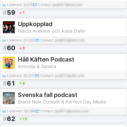
Listeners:
9,078
Contact:
pod687@test.com
#
59
1
Uppkopplad
Felicia Aveklew och Assia Dahir
Listeners:
21,022
Contact:
pod850@test.com
#
60
9
Håll Käften Podcast
Antonija & Sandra
Listeners:
82,979
Contact:
pod625@abc.com
#
61
8
Svenska fall podcast
Brand New Content & Perfect Day Media
Listeners:
34,306
Contact:
pod672@yahoo.com
#
62
16