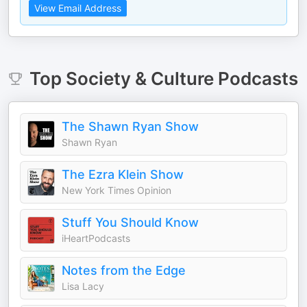
View Email Address
Top
Society & Culture
Podcasts
The Shawn Ryan Show
Shawn Ryan
The Ezra Klein Show
New York Times Opinion
Stuff You Should Know
iHeartPodcasts
Notes from the Edge
Lisa Lacy