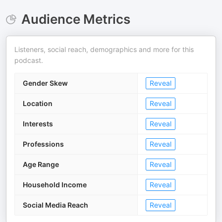
Audience Metrics
Listeners, social reach, demographics and more for this
podcast.
Gender Skew
Reveal
Location
Reveal
Interests
Reveal
Professions
Reveal
Age Range
Reveal
Household Income
Reveal
Social Media Reach
Reveal