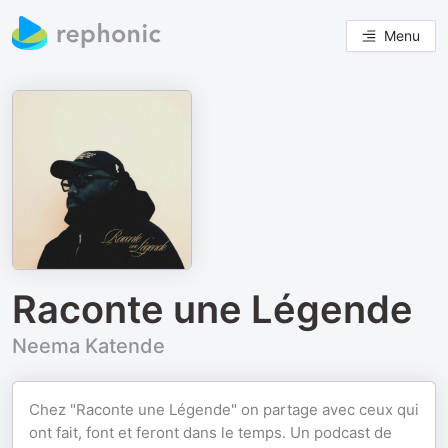
Menu
Raconte une Légende
Neema Katende
Chez "Raconte une Légende" on partage avec ceux qui
ont fait, font et feront dans le temps. Un podcast de