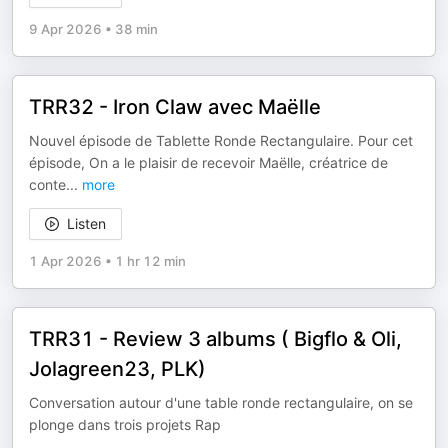
9 Apr 2026
•
38 min
TRR32 - Iron Claw avec Maëlle
Nouvel épisode de Tablette Ronde Rectangulaire. Pour cet
épisode, On a le plaisir de recevoir Maëlle, créatrice de
conte
...
more
Listen
1 Apr 2026
•
1 hr 12 min
TRR31 - Review 3 albums ( Bigflo & Oli,
Jolagreen23, PLK)
Conversation autour d'une table ronde rectangulaire, on se
plonge dans trois projets Rap