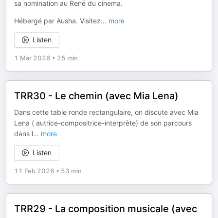
sa nomination au René du cinema.
Hébergé par Ausha. Visitez
...
more
Listen
1 Mar 2026
•
25 min
TRR30 - Le chemin (avec Mia Lena)
Dans cette table ronde rectangulaire, on discute avec Mia
Lena ( autrice-compositrice-interprète) de son parcours
dans l
...
more
Listen
11 Feb 2026
•
53 min
TRR29 - La composition musicale (avec