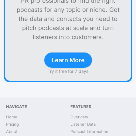
PR professionals to find the right
podcasts for any topic or niche. Get
the data and contacts you need to
pitch podcasts at scale and turn
listeners into customers.
Learn More
Try it free for 7 days
NAVIGATE
FEATURES
Home
Overview
Pricing
Listener Data
About
Podcast Information