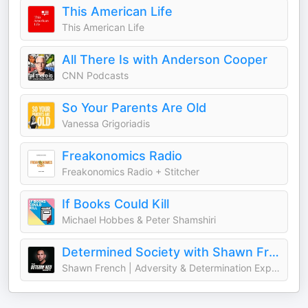
This American Life
This American Life
All There Is with Anderson Cooper
CNN Podcasts
So Your Parents Are Old
Vanessa Grigoriadis
Freakonomics Radio
Freakonomics Radio + Stitcher
If Books Could Kill
Michael Hobbes & Peter Shamshiri
Determined Society with Shawn French | Adversity & Mindset
Shawn French | Adversity & Determination Expert