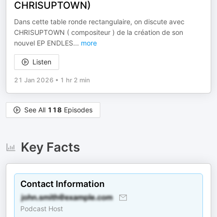
CHRISUPTOWN)
Dans cette table ronde rectangulaire, on discute avec
CHRISUPTOWN ( compositeur ) de la création de son
nouvel EP ENDLES
...
more
Listen
21 Jan 2026
•
1 hr 2 min
See All
118
Episodes
Key Facts
Contact Information
Podcast Host