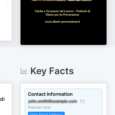
Key Facts
Contact Information
di
Podcast Host
View Email Address