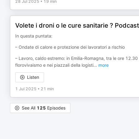
28 Jul 2025
•
19 min
Volete i droni o le cure sanitarie ? Podcas
In questa puntata:
– Ondate di calore e protezione dei lavoratori a rischio
– Lavoro, caldo estremo: in Emilia-Romagna, tra le ore 12.30 e l
florovivaismo e nei piazzali della logisti
...
more
Listen
1 Jul 2025
•
21 min
See All
125
Episodes