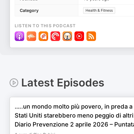
Category
Health & Fitness
LISTEN TO THIS PODCAST
Latest Episodes
…..un mondo molto più povero, in preda a 
Stati Uniti starebbero meno peggio di altr
Diario Prevenzione 2 aprile 2026 – Puntat