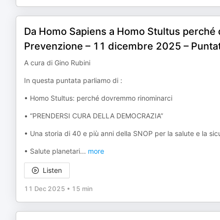
Da Homo Sapiens a Homo Stultus perché 
Prevenzione – 11 dicembre 2025 – Punta
A cura di Gino Rubini
In questa puntata parliamo di :
• Homo Stultus: perché dovremmo rinominarci
• “PRENDERSI CURA DELLA DEMOCRAZIA”
• Una storia di 40 e più anni della SNOP per la salute e la sic
• Salute planetari
...
more
Listen
11 Dec 2025
•
15 min