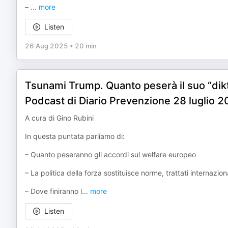
–
...
more
Listen
26 Aug 2025
•
20 min
Tsunami Trump. Quanto peserà il suo “diktat
Podcast di Diario Prevenzione 28 luglio 2
A cura di Gino Rubini
In questa puntata parliamo di:
– Quanto peseranno gli accordi sul welfare europeo
– La politica della forza sostituisce norme, trattati internazi
– Dove finiranno l
...
more
Listen