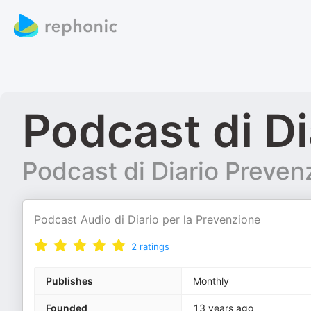
Podcast di D
Podcast di Diario Preven
Podcast Audio di Diario per la Prevenzione
2
ratings
Publishes
Monthly
Founded
13 years ago