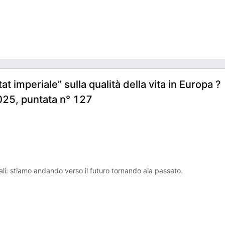
 imperiale” sulla qualità della vita in Europa ?
025, puntata n° 127
onali: stiamo andando verso il futuro tornando ala passato.