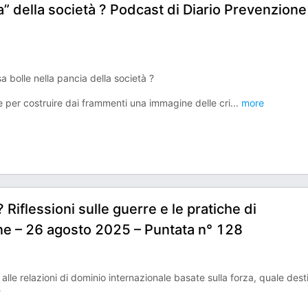
” della società ? Podcast di Diario Prevenzione
sa bolle nella pancia della società ?
le per costruire dai frammenti una immagine delle cri
...
more
Riflessioni sulle guerre e le pratiche di
ne – 26 agosto 2025 – Puntata n° 128
alle relazioni di dominio internazionale basate sulla forza, quale dest
?