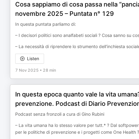
Cosa sappiamo di cosa passa nella “pancia
novembre 2025 – Puntata n° 129
In questa puntata parliamo di:
– I decisori politici sono analfabeti sociali ? Cosa sanno su co
– La necessità di riprendere lo strumento dell’inchiesta socia
Listen
7 Nov 2025
•
28 min
In questa epoca quanto vale la vita umana? 
prevenzione. Podcast di Diario Prevenzio
Podcast senza fronzoli a cura di Gino Rubini
– La vita umana ha lo stesso valore per tutt.* ? Dal softpower 
per le politiche di prevenzione e i progetti come One Health 