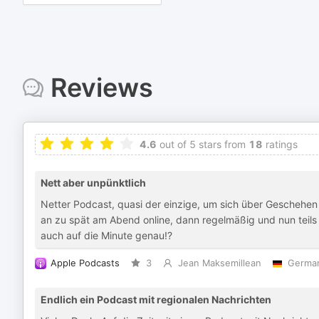
Reviews
4.6
out of 5 stars from
18
ratings
Nett aber unpünktlich
Netter Podcast, quasi der einzige, um sich über Geschehen 
an zu spät am Abend online, dann regelmäßig und nun teil
auch auf die Minute genau!?
Apple Podcasts
3
Jean Maksemillean
Germa
Endlich ein Podcast mit regionalen Nachrichten