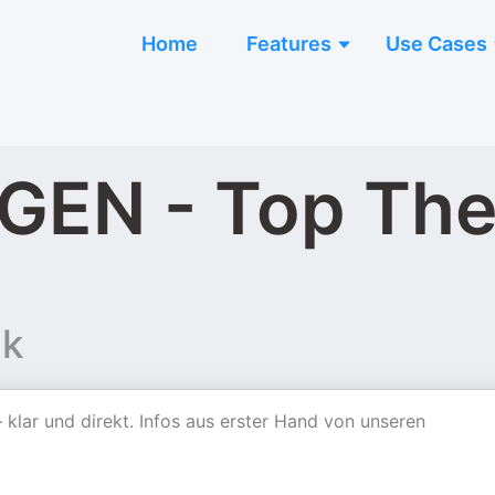
Home
Features
Use Cases
GEN - Top Th
nk
klar und direkt. Infos aus erster Hand von unseren