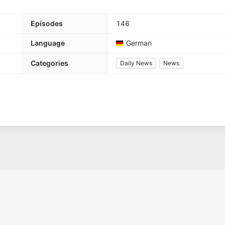
Episodes
146
Language
German
Categories
Daily News
News