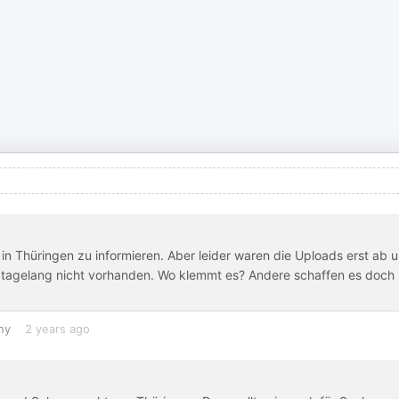
in Thüringen zu informieren. Aber leider waren die Uploads erst ab 
s tagelang nicht vorhanden. Wo klemmt es? Andere schaffen es doch
ny
2 years ago