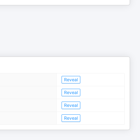
Reveal
Reveal
Reveal
Reveal