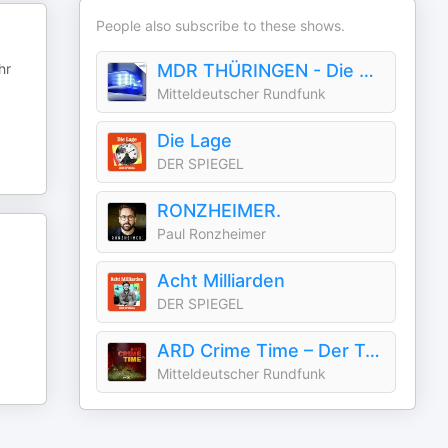
People also subscribe to these shows.
hr
MDR THÜRINGEN - Die Polizeiberichte aus Thüringen
Mitteldeutscher Rundfunk
Die Lage
DER SPIEGEL
RONZHEIMER.
Paul Ronzheimer
Acht Milliarden
DER SPIEGEL
ARD Crime Time – Der True Crime Podcast
Mitteldeutscher Rundfunk