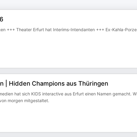
26
en +++ Theater Erfurt hat Interims-Intendanten +++ Ex-Kahla-Porzel
en | Hidden Champions aus Thüringen
smedien hat sich KIDS interactive aus Erfurt einen Namen gemacht. W
von morgen mitgestaltet.