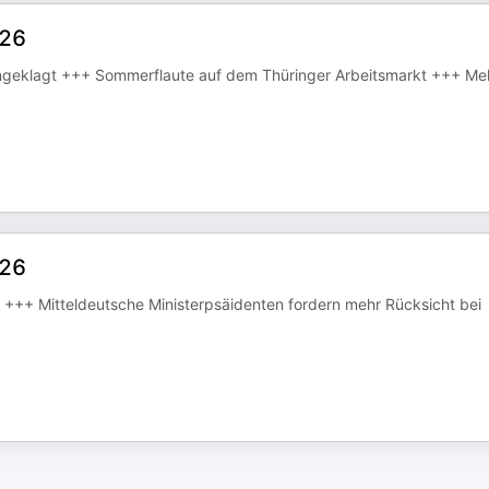
026
angeklagt +++ Sommerflaute auf dem Thüringer Arbeitsmarkt +++ Me
026
t +++ Mitteldeutsche Ministerpsäidenten fordern mehr Rücksicht bei