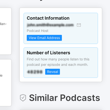
Contact Information
lan-
Podcast Host
View Email Address
Number of Listeners
Find out how many people listen to this
podcast per episode and each month.
Reveal
ie
Similar Podcasts