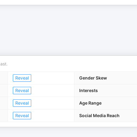
ast.
Reveal
Gender Skew
Reveal
Interests
Reveal
Age Range
Reveal
Social Media Reach