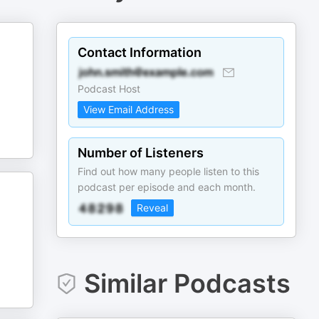
Contact Information
Podcast Host
View Email Address
Number of Listeners
Find out how many people listen to this
podcast per episode and each month.
Reveal
Similar Podcasts