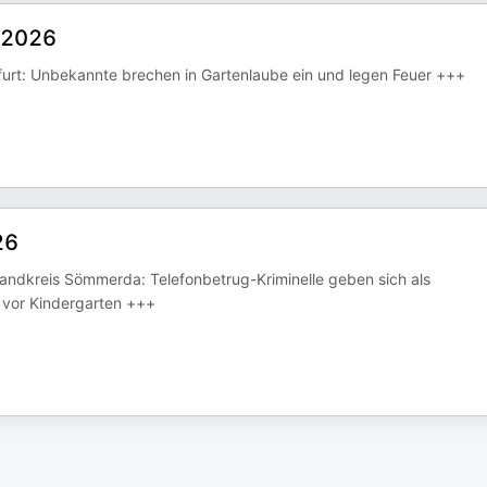
8.2026
Erfurt: Unbekannte brechen in Gartenlaube ein und legen Feuer +++
26
andkreis Sömmerda: Telefonbetrug-Kriminelle geben sich als
 vor Kindergarten +++