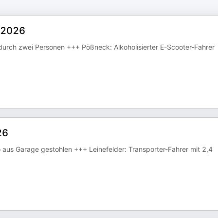
8.2026
urch zwei Personen +++ Pößneck: Alkoholisierter E-Scooter-Fahrer
26
aus Garage gestohlen +++ Leinefelder: Transporter-Fahrer mit 2,4