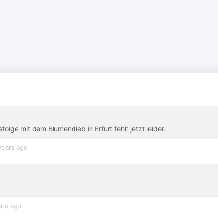
sfolge mit dem Blumendieb in Erfurt fehlt jetzt leider.
years ago
ars ago