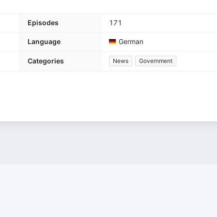
Episodes
171
Language
German
Categories
News
Government