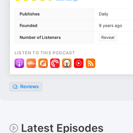
Publishes
Daily
Founded
9 years ago
Number of Listeners
Reveal
LISTEN TO THIS PODCAST
Reviews
Latest Episodes