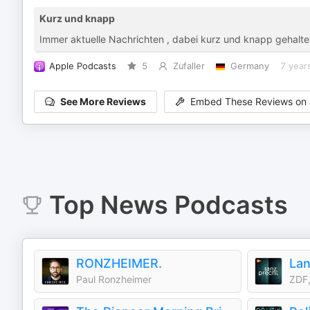
Kurz und knapp
Immer aktuelle Nachrichten , dabei kurz und knapp gehalten
Apple Podcasts
5
Zufaller
Germany
7 year
See More Reviews
Embed These Reviews on 
Top
News
Podcasts
RONZHEIMER.
Lan
Paul Ronzheimer