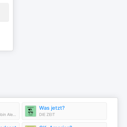
Was jetzt?
Dagmar Rosenfeld und Robin Alexander
DIE ZEIT