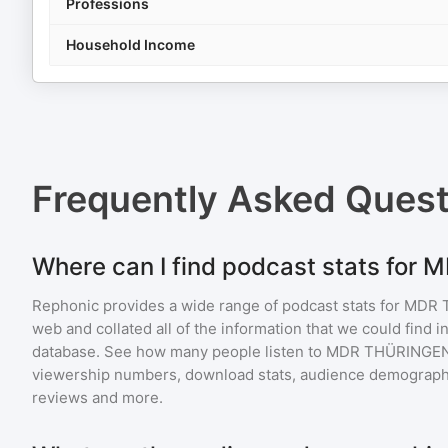
Professions
Household Income
Frequently Asked Ques
Where can I find podcast stats fo
Rephonic provides a wide range of podcast stats for
MDR 
web and collated all of the information that we could find
database. See how many people listen to
MDR THÜRINGE
viewership numbers, download stats, audience demographic
reviews and more.