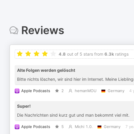
Reviews
4.8
out of 5 stars from
6.3k
ratings
Alte Folgen werden gelöscht
Bitte nichts löschen, wir sind hier im Internet. Meine Liebling
Apple Podcasts
2
hemanMOU
Germany
4 
Super!
Die Nachrichten sind kurz gut und man bekommt viel mit.
Apple Podcasts
5
Michi 1.0.
Germany
7 ye