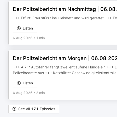
Der Polizeibericht am Nachmittag | 06.0
+++ Erfurt: Frau stürzt ins Gleisbett und wird gerettet +++ 
Listen
6 Aug 2026
•
1 min
Der Polizeibericht am Morgen | 06.08.20
+++ A 71: Autofahrer fängt zwei entlaufene Hunde ein +++ L
Polizeibeamte aus +++ Katzhütte: Geschwindigkeitskontrolle
Listen
6 Aug 2026
•
2 min
See All
171
Episodes