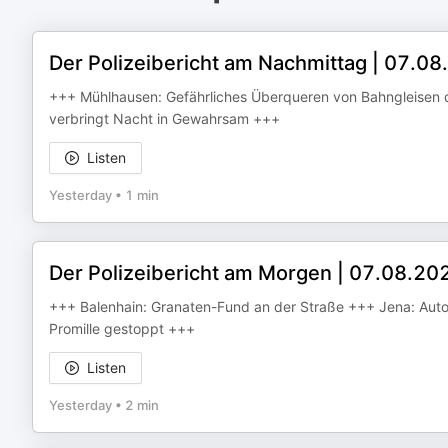
Der Polizeibericht am Nachmittag | 07.0
+++ Mühlhausen: Gefährliches Überqueren von Bahngleisen d
verbringt Nacht in Gewahrsam +++
Listen
Yesterday
•
1 min
Der Polizeibericht am Morgen | 07.08.20
+++ Balenhain: Granaten-Fund an der Straße +++ Jena: Auto 
Promille gestoppt +++
Listen
Yesterday
•
2 min