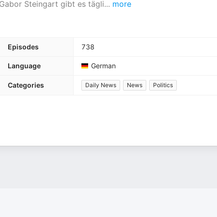
abor Steingart gibt es tägli
...
more
Episodes
738
Language
German
Categories
Daily News
News
Politics