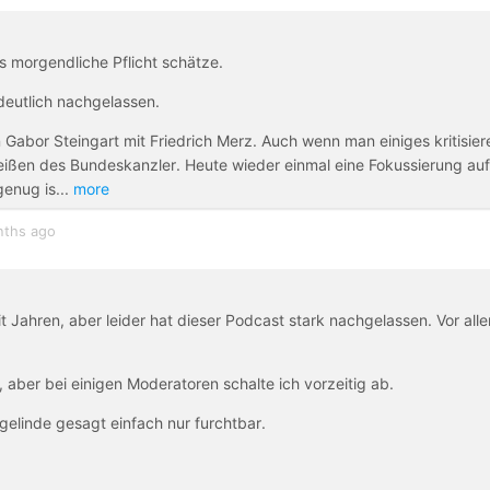
s morgendliche Pflicht schätze.
 deutlich nachgelassen.
 Gabor Steingart mit Friedrich Merz. Auch wenn man einiges kritisier
eißen des Bundeskanzler. Heute wieder einmal eine Fokussierung auf
 genug is
...
more
nths ago
t Jahren, aber leider hat dieser Podcast stark nachgelassen. Vor all
, aber bei einigen Moderatoren schalte ich vorzeitig ab.
elinde gesagt einfach nur furchtbar.