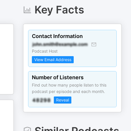
Key Facts
Contact Information
Podcast Host
View Email Address
Number of Listeners
Find out how many people listen to this
podcast per episode and each month.
Reveal