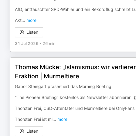
AfD, enttäuschter SPD-Wähler und ein Rekordflug schreibt L
Akt
...
more
Listen
31 Jul 2026
•
26 min
Thomas Mücke: „Islamismus: wir verlieren 
Fraktion | Murmeltiere
Gabor Steingart präsentiert das Morning Briefing.
"The Pioneer Briefing" kostenlos als Newsletter abonnieren:
Thorsten Frei, CSD-Attentäter und Murmeltiere bei OnlyFans
Thorsten Frei ist mi
...
more
Listen