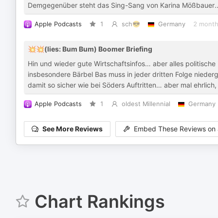
Demgegenüber steht das Sing-Sang von Karina Mößbauer
.
Apple Podcasts
1
sch😎
Germany
2 month
💥💥(lies: Bum Bum) Boomer Briefing
Hin und wieder gute Wirtschaftsinfos… aber alles politische 
insbesondere Bärbel Bas muss in jeder dritten Folge niede
damit so sicher wie bei Söders Auftritten… aber mal ehrlich, 
Apple Podcasts
1
oldest Millennial
Germany
See More Reviews
Embed These Reviews on 
Chart Rankings