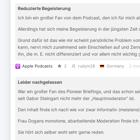
Reduzierte Begeisterung
Ich bin ein großer Fan von dem Podcast, den ich für mich al
Allerdings hat sich meine Begeisterung in der jüngsten Zeit
Grund dafür ist das wie mir scheint persönliche Problem von
kann, nervt mich zunehmend sein Einschießen auf und Zerr
ihn, die m. E. nicht differenziert und vor allem nicht wichtig
Apple Podcasts
2
rudym28
Germany
2 mo
Leider nachgelassen
War ein großer Fan des Pioneer Briefings, und das schon sei
seit Gabor Steingart nicht mehr der „Hauptmoderator“ ist.
Den Inhalt finde ich nach wie vor zwar informativ (meistens)
Frau Dogans monotone, abarbeitende Moderation finde ich g
Sie hört sich selber wohl sehr gerne reden.