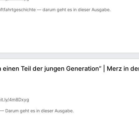
uftfahrtgeschichte — darum geht es in dieser Ausgabe.
einen Teil der jungen Generation” | Merz in de
bit.ly/4m8Dxyg
 — Darum geht es in dieser Ausgabe.