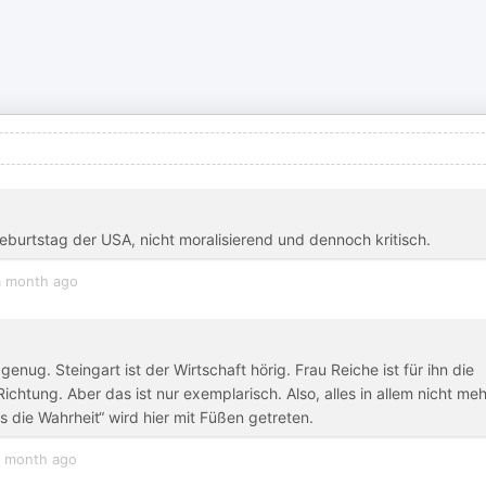
burtstag der USA, nicht moralisierend und dennoch kritisch.
a month ago
enug. Steingart ist der Wirtschaft hörig. Frau Reiche ist für ihn die
Richtung. Aber das ist nur exemplarisch. Also, alles in allem nicht meh
 die Wahrheit“ wird hier mit Füßen getreten.
 month ago