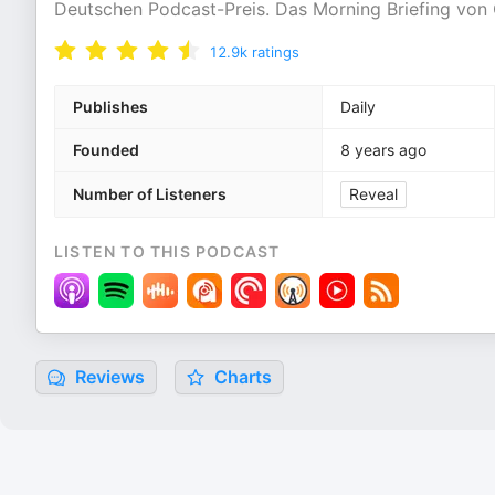
Deutschen Podcast-Preis. Das Morning Briefing von G
12.9k
ratings
Publishes
Daily
Founded
8 years ago
Number of Listeners
Reveal
LISTEN TO THIS PODCAST
Reviews
Charts