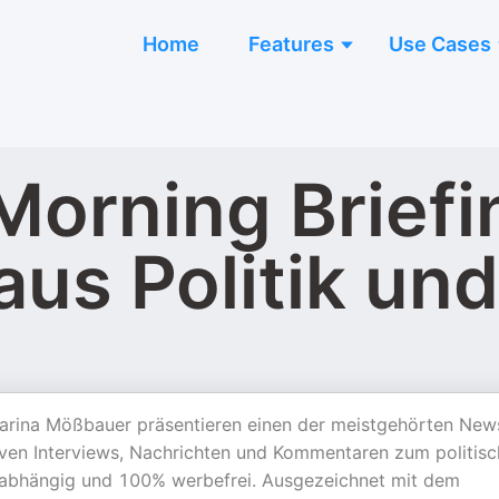
Home
Features
Use Cases
Morning Briefi
us Politik und
Karina Mößbauer präsentieren einen der meistgehörten New
iven Interviews, Nachrichten und Kommentaren zum politis
unabhängig und 100% werbefrei. Ausgezeichnet mit dem