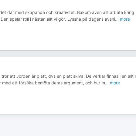
å det där med skapande och kreativitet. Bakom även allt arbete kring
en spelar roll i nästan allt vi gör. Lyssna på dagens avsni
...
more
tror att Jorden är platt, dvs en platt skiva. De verkar finnas i en allt
är med att försöka bemöta deras argument, och hur m
...
more