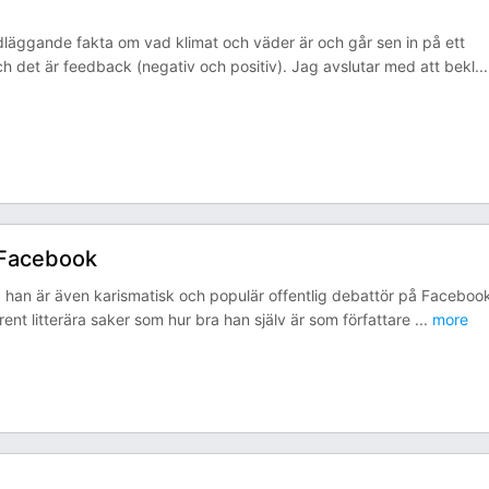
dläggande fakta om vad klimat och väder är och går sen in på ett
h det är feedback (negativ och positiv). Jag avslutar med att bekl
...
å Facebook
e, han är även karismatisk och populär offentlig debattör på Faceboo
nt litterära saker som hur bra han själv är som författare
...
more