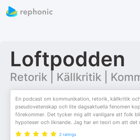
Loftpodden
Retorik | Källkritik | Ko
En podcast om kommunikation, retorik, källkritik och
pseudovetenskap och lite dagsaktuella fenomen koppl
förekommer. Det tycker mig allt vanligare att folk blir
hypoteser och liknande. Jag har en teori om att det
2
ratings