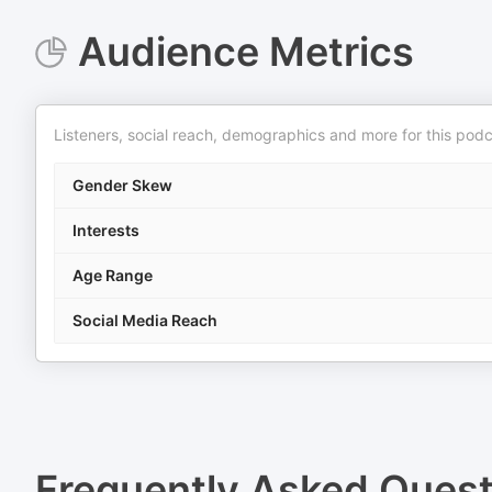
Audience Metrics
Listeners, social reach, demographics and more for this podc
Gender Skew
Interests
Age Range
Social Media Reach
Frequently Asked Ques