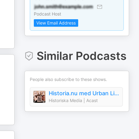
Podcast Host
View Email Address
Similar Podcasts
People also subscribe to these shows.
Historia.nu med Urban Lindstedt
Historiska Media | Acast