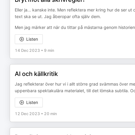
Eller ja... kanske inte. Men reflektera mer kring hur de ser ut
text ska se ut. Jag åberopar ofta själv dem.
Men jag märker att när du tittar på mästarna genom historie
Listen
14 Dec 2023
•
9 min
AI och källkritik
Jag reflekterar över hur vi i allt större grad svämmas över 
uppenbara spektakulära materialet, till det lömska subtila. Och
Listen
12 Dec 2023
•
20 min