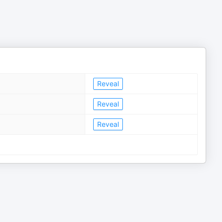
Reveal
Reveal
Reveal