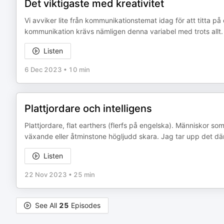
Det viktigaste med kreativitet
Vi avviker lite från kommunikationstemat idag för att titta p
kommunikation krävs nämligen denna variabel med trots allt. D
Listen
6 Dec 2023
•
10 min
Plattjordare och intelligens
Plattjordare, flat earthers (flerfs på engelska). Människor som 
växande eller åtminstone högljudd skara. Jag tar upp det d
Listen
22 Nov 2023
•
25 min
See All
25
Episodes