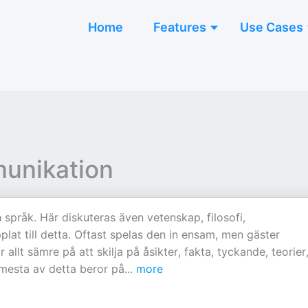
Home
Features
Use Cases
mmunikation
 språk. Här diskuteras även vetenskap, filosofi,
at till detta. Oftast spelas den in ensam, men gäster
 allt sämre på att skilja på åsikter, fakta, tyckande, teorier
 mesta av detta beror på
...
more