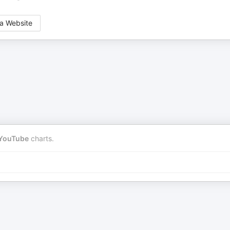
a Website
YouTube
charts.