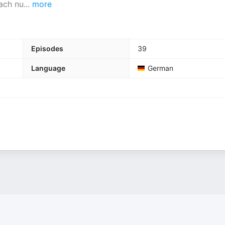
fach nu
...
more
Episodes
39
Language
German