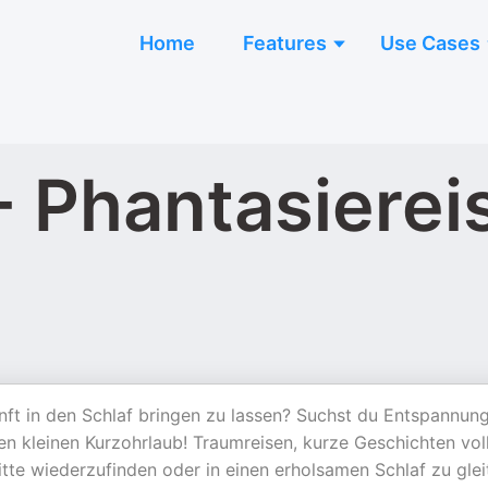
Home
Features
Use Cases
- Phantasierei
g
anft in den Schlaf bringen zu lassen? Suchst du Entspannun
en kleinen Kurzohrlaub! Traumreisen, kurze Geschichten vol
itte wiederzufinden oder in einen erholsamen Schlaf zu glei