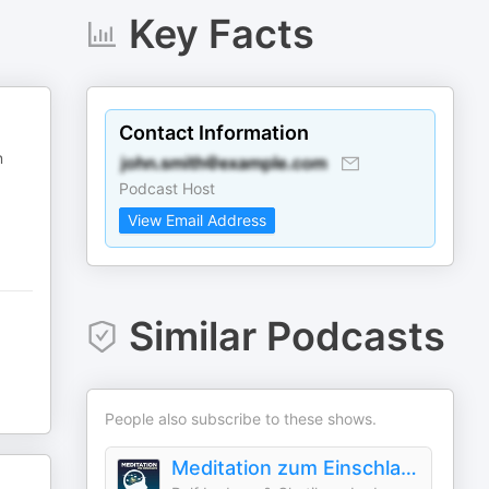
Key Facts
Contact Information
n
Podcast Host
View Email Address
Similar Podcasts
People also subscribe to these shows.
Meditation zum Einschlafen