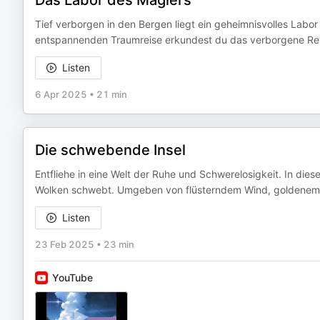
Das Labor des Magiers
Tief verborgen in den Bergen liegt ein geheimnisvolles Labor 
entspannenden Traumreise erkundest du das verborgene Reic
Listen
6 Apr 2025
•
21 min
Die schwebende Insel
Entfliehe in eine Welt der Ruhe und Schwerelosigkeit. In die
Wolken schwebt. Umgeben von flüsterndem Wind, goldenem Li
Listen
23 Feb 2025
•
23 min
YouTube