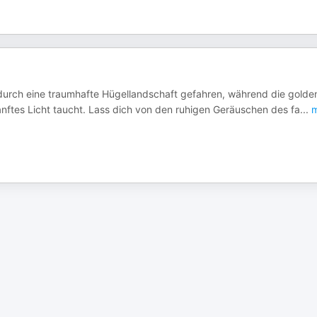
r durch eine traumhafte Hügellandschaft gefahren, während die golde
nftes Licht taucht. Lass dich von den ruhigen Geräuschen des fa
...
m