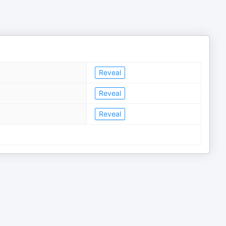
Reveal
Reveal
Reveal