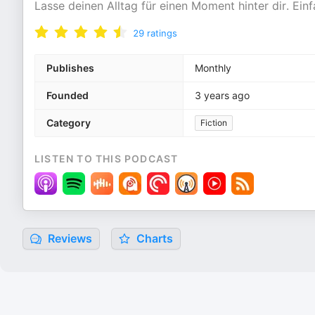
Lasse deinen Alltag für einen Moment hinter dir. Ein
29
ratings
Publishes
Monthly
Founded
3 years ago
Category
Fiction
LISTEN TO THIS PODCAST
Reviews
Charts