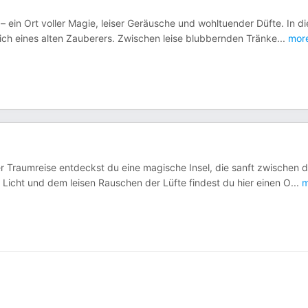
– ein Ort voller Magie, leiser Geräusche und wohltuender Düfte. In di
h eines alten Zauberers. Zwischen leise blubbernden Tränke
...
mor
ser Traumreise entdeckst du eine magische Insel, die sanft zwischen 
cht und dem leisen Rauschen der Lüfte findest du hier einen O
...
m