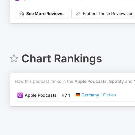
See More Reviews
Embed These Reviews on 
Chart Rankings
How this podcast ranks in the
Apple Podcasts
,
Spotify
and
Germany
/
Fiction
Apple Podcasts
#
71