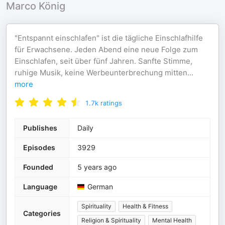
Marco König
"Entspannt einschlafen" ist die tägliche Einschlafhilfe
für Erwachsene. Jeden Abend eine neue Folge zum
Einschlafen, seit über fünf Jahren. Sanfte Stimme,
ruhige Musik, keine Werbeunterbrechung mitten
...
more
1.7k
ratings
Publishes
Daily
Episodes
3929
Founded
5 years ago
Language
German
Spirituality
Health & Fitness
Categories
Religion & Spirituality
Mental Health