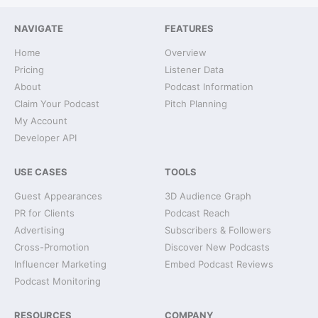
NAVIGATE
FEATURES
Home
Overview
Pricing
Listener Data
About
Podcast Information
Claim Your Podcast
Pitch Planning
My Account
Developer API
USE CASES
TOOLS
Guest Appearances
3D Audience Graph
PR for Clients
Podcast Reach
Advertising
Subscribers & Followers
Cross-Promotion
Discover New Podcasts
Influencer Marketing
Embed Podcast Reviews
Podcast Monitoring
RESOURCES
COMPANY