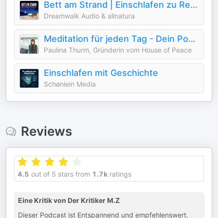
Bett am Strand | Einschlafen zu Reisegeschichten
Dreamwalk Audio & allnatura
Meditation für jeden Tag - Dein Podcast für geführte Meditationen und Entspannung
Paulina Thurm, Gründerin vom House of Peace
Einschlafen mit Geschichte
Schønlein Media
Reviews
4.5
out of 5 stars from
1.7k
ratings
Eine Kritik von Der Kritiker M.Z
Dieser Podcast ist Entspannend und empfehlenswert.