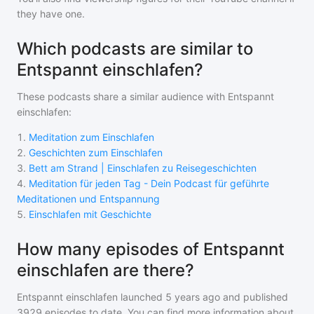
they have one.
Which podcasts are similar to
Entspannt einschlafen?
These podcasts share a similar audience with
Entspannt
einschlafen
:
1
.
Meditation zum Einschlafen
2
.
Geschichten zum Einschlafen
3
.
Bett am Strand | Einschlafen zu Reisegeschichten
4
.
Meditation für jeden Tag - Dein Podcast für geführte
Meditationen und Entspannung
5
.
Einschlafen mit Geschichte
How many episodes of Entspannt
einschlafen are there?
Entspannt einschlafen
launched 5 years ago and
published
3929
episodes to date. You can find more information about