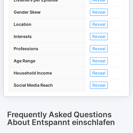
Gender Skew
Reveal
Location
Reveal
Interests
Reveal
Professions
Reveal
Age Range
Reveal
Household Income
Reveal
Social Media Reach
Reveal
Frequently Asked Questions
About
Entspannt einschlafen