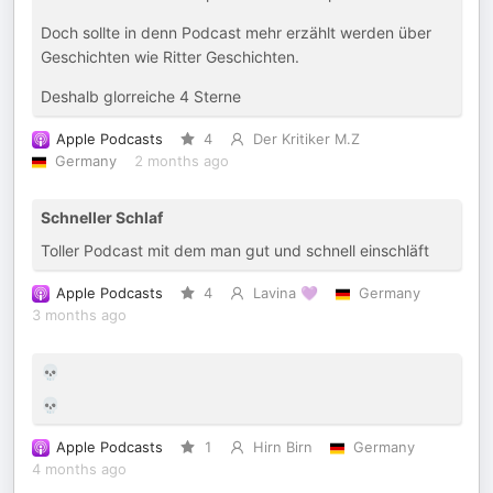
Doch sollte in denn Podcast mehr erzählt werden über
Geschichten wie Ritter Geschichten.
Deshalb glorreiche 4 Sterne
Apple Podcasts
4
Der Kritiker M.Z
Germany
2 months ago
Schneller Schlaf
Toller Podcast mit dem man gut und schnell einschläft
Apple Podcasts
4
Lavina 💜
Germany
3 months ago
💀
💀
Apple Podcasts
1
Hirn Birn
Germany
4 months ago