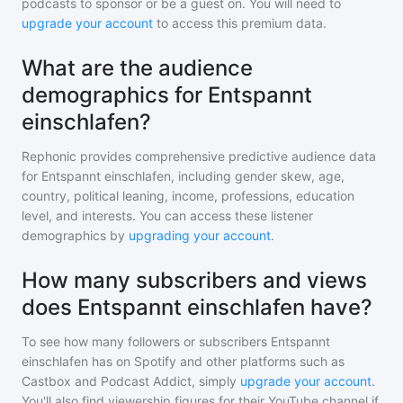
podcasts to sponsor or be a guest on. You will need to
upgrade your account
to access this premium data.
What are the audience
demographics for Entspannt
einschlafen?
Rephonic provides comprehensive predictive audience data
for
Entspannt einschlafen
, including gender skew, age,
country, political leaning, income, professions, education
level, and interests. You can access these listener
demographics by
upgrading your account
.
How many subscribers and views
does Entspannt einschlafen have?
To see how many followers or subscribers
Entspannt
einschlafen
has on Spotify and other platforms such as
Castbox and Podcast Addict, simply
upgrade your account
.
You'll also find viewership figures for their YouTube channel if