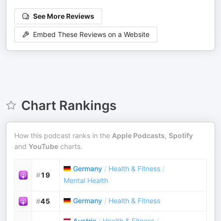
See More Reviews
Embed These Reviews on a Website
Chart Rankings
How this podcast ranks in the
Apple Podcasts
,
Spotify
and
YouTube
charts.
Germany
/
Health & Fitness
/
#
19
Mental Health
Germany
/
Health & Fitness
#
45
Austria
/
Health & Fitness
/