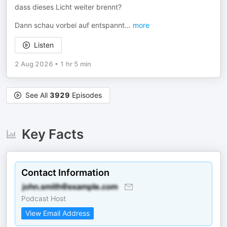
dass dieses Licht weiter brennt?
Dann schau vorbei auf entspannt
...
more
Listen
2 Aug 2026
•
1 hr 5 min
See All
3929
Episodes
Key Facts
Contact Information
Podcast Host
View Email Address