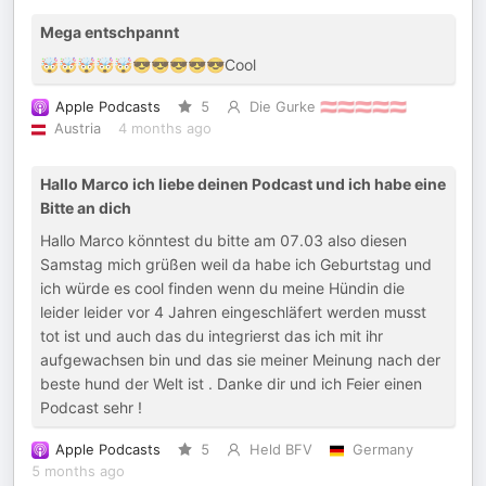
Mega entschpannt
🤯🤯🤯🤯🤯😎😎😎😎😎Cool
Apple Podcasts
5
Die Gurke 🇦🇹🇦🇹🇦🇹🇦🇹🇦🇹
Austria
4 months ago
Hallo Marco ich liebe deinen Podcast und ich habe eine
Bitte an dich
Hallo Marco könntest du bitte am 07.03 also diesen
Samstag mich grüßen weil da habe ich Geburtstag und
ich würde es cool finden wenn du meine Hündin die
leider leider vor 4 Jahren eingeschläfert werden musst
tot ist und auch das du integrierst das ich mit ihr
aufgewachsen bin und das sie meiner Meinung nach der
beste hund der Welt ist . Danke dir und ich Feier einen
Podcast sehr !
Apple Podcasts
5
Held BFV
Germany
5 months ago