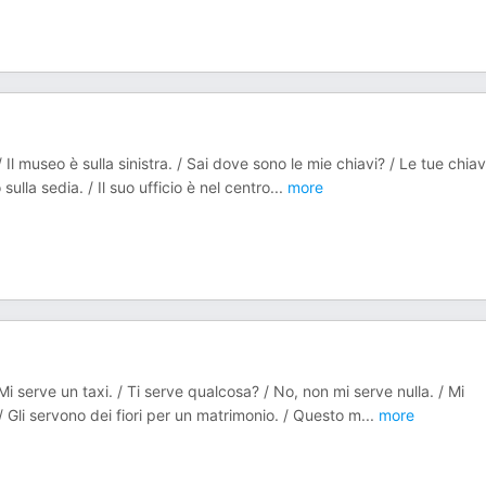
 Il museo è sulla sinistra. / Sai dove sono le mie chiavi? / Le tue chiav
 sulla sedia. / Il suo ufficio è nel centro
...
more
Mi serve un taxi. / Ti serve qualcosa? / No, non mi serve nulla. / Mi
/ Gli servono dei fiori per un matrimonio. / Questo m
...
more