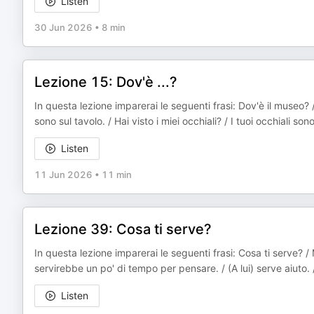
Listen
30 Jun 2026
•
8 min
Lezione 15: Dov'è ...?
In questa lezione imparerai le seguenti frasi: Dov'è il museo? /
sono sul tavolo. / Hai visto i miei occhiali? / I tuoi occhiali sono
Listen
11 Jun 2026
•
11 min
Lezione 39: Cosa ti serve?
In questa lezione imparerai le seguenti frasi: Cosa ti serve? / 
servirebbe un po' di tempo per pensare. / (A lui) serve aiuto. 
Listen