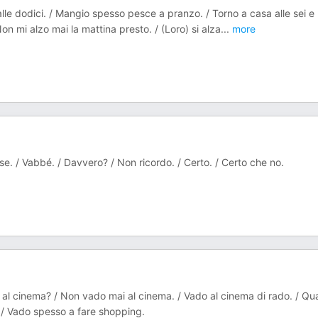
lle dodici. / Mangio spesso pesce a pranzo. / Torno a casa alle sei e
Non mi alzo mai la mattina presto. / (Loro) si alza
...
more
orse. / Vabbé. / Davvero? / Non ricordo. / Certo. / Certo che no.
ai al cinema? / Non vado mai al cinema. / Vado al cinema di rado. / Qu
. / Vado spesso a fare shopping.