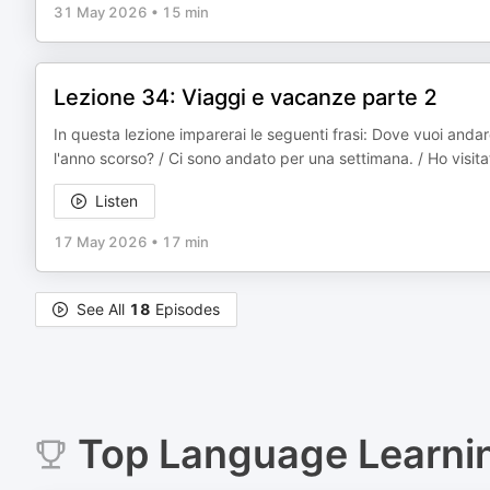
31 May 2026
•
15 min
Lezione 34: Viaggi e vacanze parte 2
In questa lezione imparerai le seguenti frasi: Dove vuoi andare
l'anno scorso? / Ci sono andato per una settimana. / Ho visi
Listen
17 May 2026
•
17 min
See All
18
Episodes
Top
Language Learni