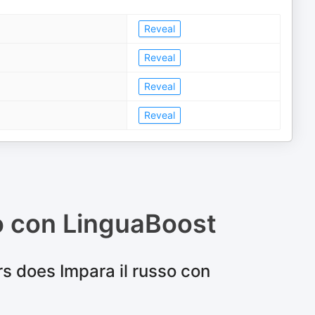
Reveal
Reveal
Reveal
Reveal
so con LinguaBoost
s does Impara il russo con