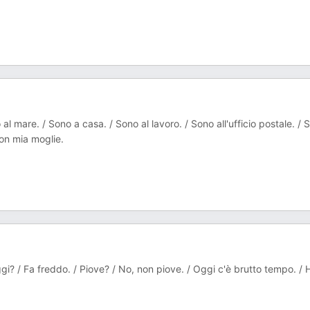
al mare. / Sono a casa. / Sono al lavoro. / Sono all'ufficio postale. / 
con mia moglie.
gi? / Fa freddo. / Piove? / No, non piove. / Oggi c'è brutto tempo. / 