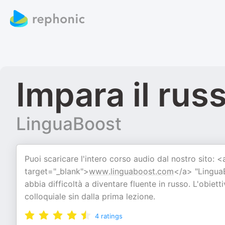
Impara il ru
LinguaBoost
Puoi scaricare l'intero corso audio dal nostro sito: <
target="_blank">
www.linguaboost.com
</a> "LinguaB
abbia difficoltà a diventare fluente in russo. L'obiett
colloquiale sin dalla prima lezione.
4
ratings