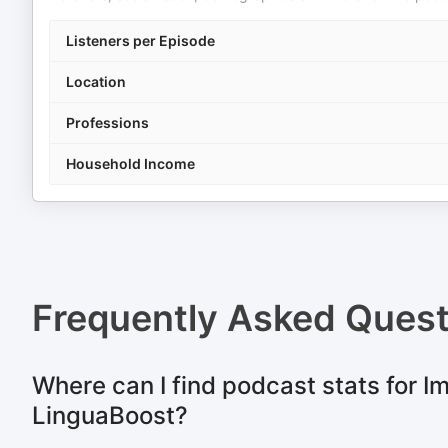
Listeners per Episode
Location
Professions
Household Income
Frequently Asked Ques
Where can I find podcast stats for Im
LinguaBoost?