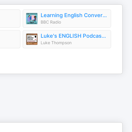
Learning English Conversations
BBC Radio
Luke's ENGLISH Podcast - Learn British English with Luke Thompson
Luke Thompson