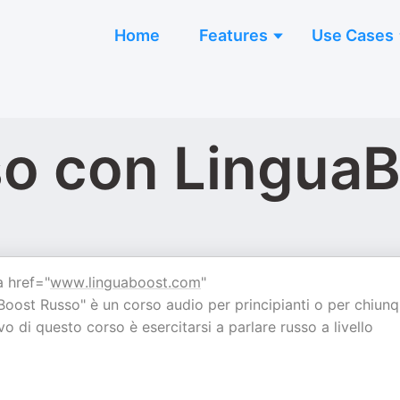
Home
Features
Use Cases
sso con Lingua
a href="
www.linguaboost.com
"
oost Russo" è un corso audio per principianti o per chiun
ivo di questo corso è esercitarsi a parlare russo a livello