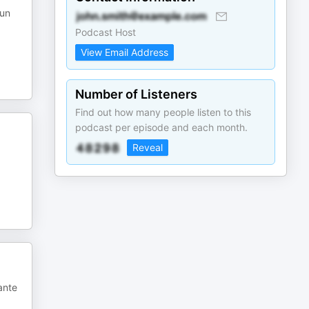
 un
Podcast Host
View Email Address
Number of Listeners
Find out how many people listen to this
podcast per episode and each month.
Reveal
ante