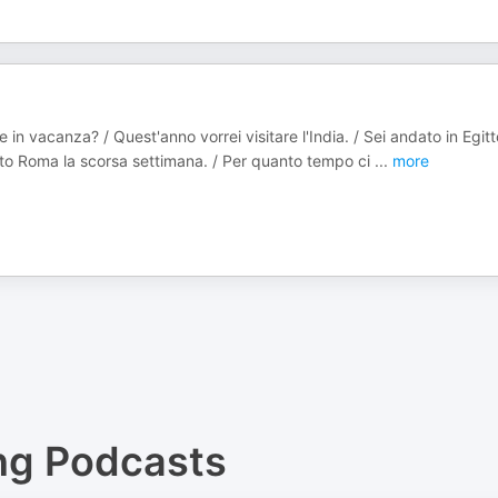
 in vacanza? / Quest'anno vorrei visitare l'India. / Sei andato in Egitt
tato Roma la scorsa settimana. / Per quanto tempo ci
...
more
ng
Podcasts