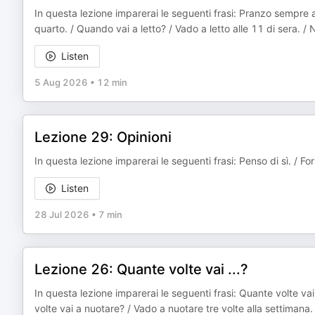
In questa lezione imparerai le seguenti frasi: Pranzo sempre a
quarto. / Quando vai a letto? / Vado a letto alle 11 di sera. / 
Listen
5 Aug 2026
•
12 min
Lezione 29: Opinioni
In questa lezione imparerai le seguenti frasi: Penso di sì. / F
Listen
28 Jul 2026
•
7 min
Lezione 26: Quante volte vai ...?
In questa lezione imparerai le seguenti frasi: Quante volte v
volte vai a nuotare? / Vado a nuotare tre volte alla settimana