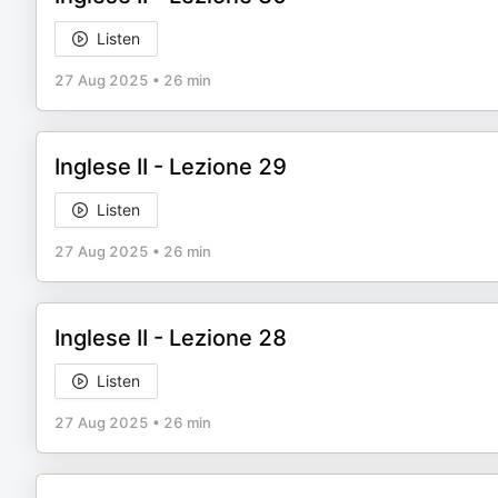
Listen
27 Aug 2025
•
26 min
Inglese II - Lezione 29
Listen
27 Aug 2025
•
26 min
Inglese II - Lezione 28
Listen
27 Aug 2025
•
26 min