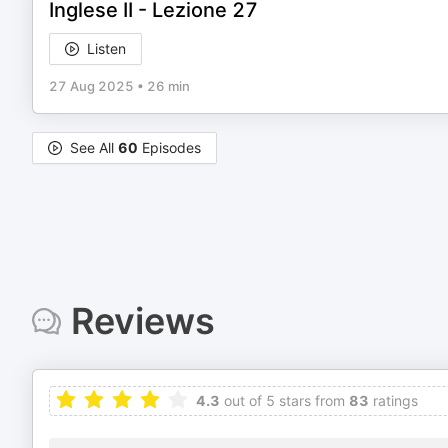
Inglese II - Lezione 27
Listen
27 Aug 2025
•
26 min
See All
60
Episodes
Reviews
4.3
out of 5 stars from
83
ratings