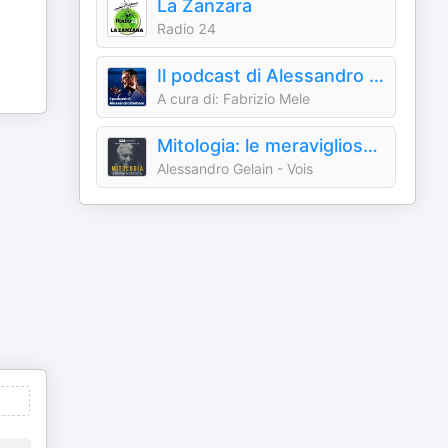
La Zanzara
Radio 24
Il podcast di Alessandro Barbero: Lezioni e Conferenze di Storia
A cura di: Fabrizio Mele
Mitologia: le meravigliose storie del mondo antico
Alessandro Gelain - Vois