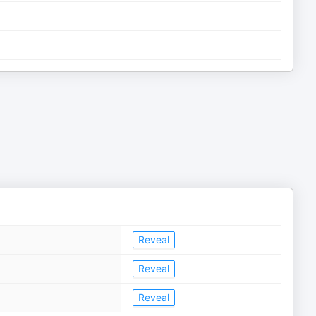
Reveal
Reveal
Reveal