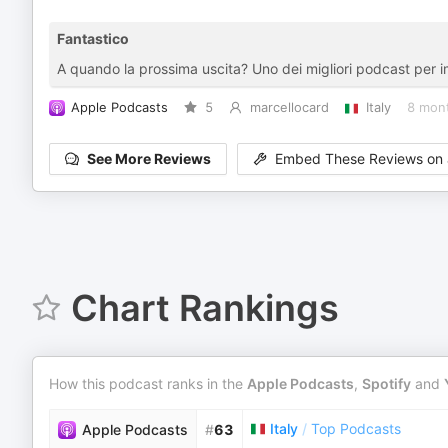
Fantastico
A quando la prossima uscita? Uno dei migliori podcast per 
Apple Podcasts
5
marcellocard
Italy
8 mon
See More Reviews
Embed These Reviews on 
Chart Rankings
How this podcast ranks in the
Apple Podcasts
,
Spotify
and
Italy
/
Top Podcasts
Apple Podcasts
#
63