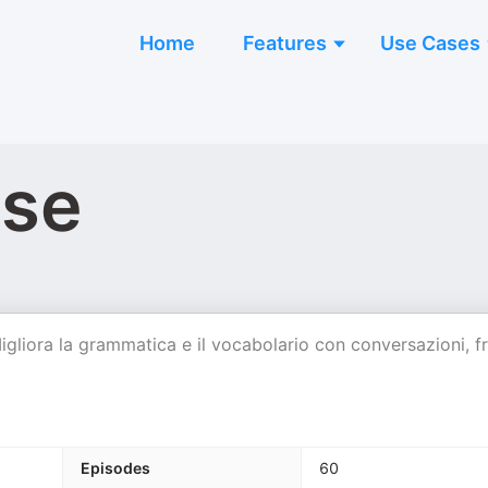
Home
Features
Use Cases
ese
igliora la grammatica e il vocabolario con conversazioni, fr
Episodes
60