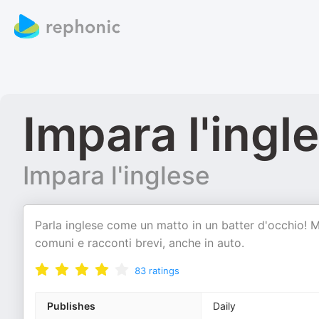
Impara l'ingl
Impara l'inglese
Parla inglese come un matto in un batter d'occhio! M
comuni e racconti brevi, anche in auto.
83
ratings
Publishes
Daily