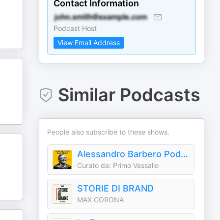
Contact Information
Podcast Host
View Email Address
Similar Podcasts
People also subscribe to these shows.
Alessandro Barbero Podcast - La Storia
Curato da: Primo Vassallo
STORIE DI BRAND
MAX CORONA