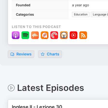
Founded
a year ago
Categories
Education
Language 
LISTEN TO THIS PODCAST
Reviews
Charts
Latest Episodes
Inglese II - Lezione 30