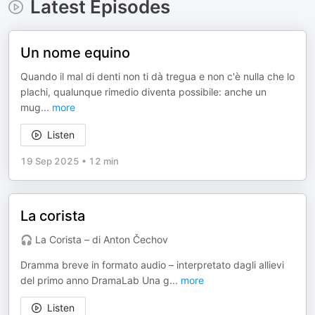
Latest Episodes
Un nome equino
Quando il mal di denti non ti dà tregua e non c'è nulla che lo
plachi, qualunque rimedio diventa possibile: anche un
mug
...
more
Listen
19 Sep 2025
•
12 min
La corista
🎧 La Corista – di Anton Čechov
Dramma breve in formato audio – interpretato dagli allievi
del primo anno DramaLab Una g
...
more
Listen