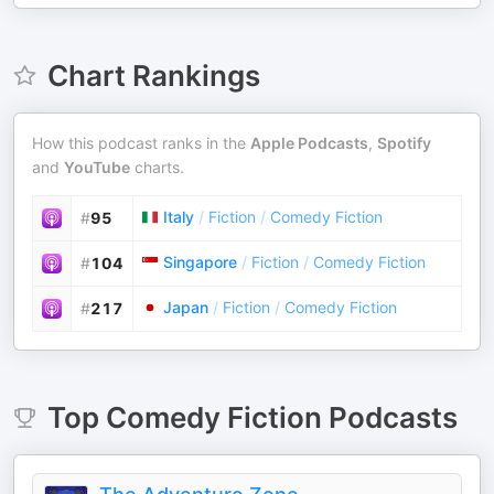
Chart Rankings
How this podcast ranks in the
Apple Podcasts
,
Spotify
and
YouTube
charts.
Italy
/
Fiction
/
Comedy Fiction
#
95
Singapore
/
Fiction
/
Comedy Fiction
#
104
Japan
/
Fiction
/
Comedy Fiction
#
217
Top
Comedy Fiction
Podcasts