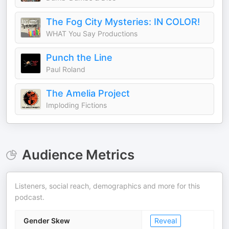
The Fog City Mysteries: IN COLOR!
WHAT You Say Productions
Punch the Line
Paul Roland
The Amelia Project
Imploding Fictions
Audience Metrics
Listeners, social reach, demographics and more for this
podcast.
Gender Skew
Reveal