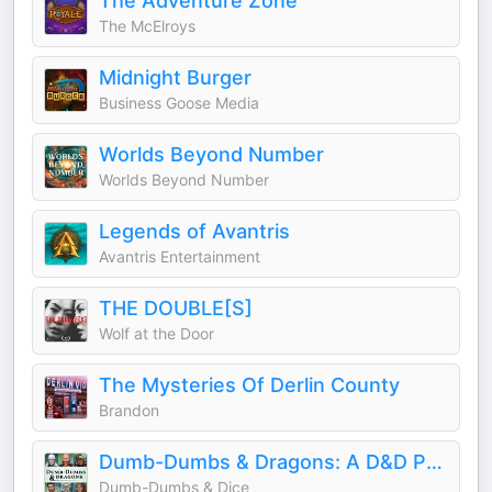
The Adventure Zone
The McElroys
Midnight Burger
Business Goose Media
Worlds Beyond Number
Worlds Beyond Number
Legends of Avantris
Avantris Entertainment
THE DOUBLE[S]
Wolf at the Door
The Mysteries Of Derlin County
Brandon
Dumb-Dumbs & Dragons: A D&D Podcast
Dumb-Dumbs & Dice