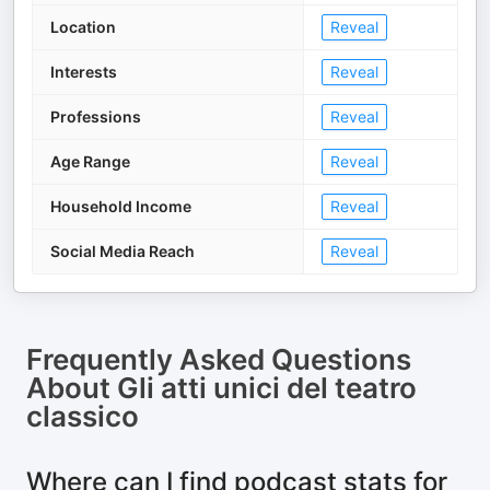
Location
Reveal
Interests
Reveal
Professions
Reveal
Age Range
Reveal
Household Income
Reveal
Social Media Reach
Reveal
Frequently Asked Questions
About
Gli atti unici del teatro
classico
Where can I find podcast stats for