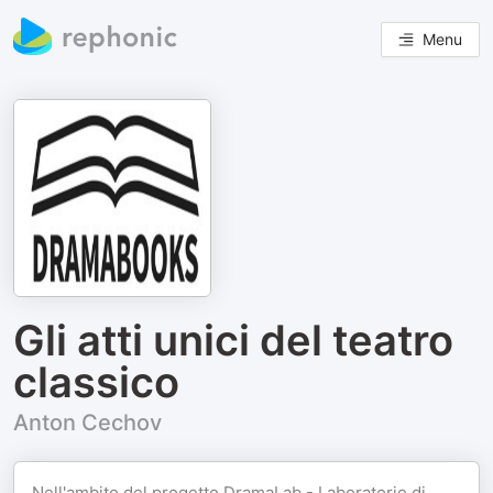
Menu
Gli atti unici del teatro
classico
Anton Cechov
Nell'ambito del progetto DramaLab - Laboratorio di