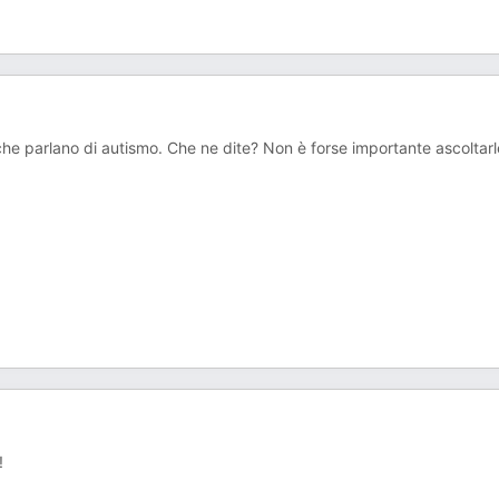
he parlano di autismo. Che ne dite? Non è forse importante ascoltarl
!