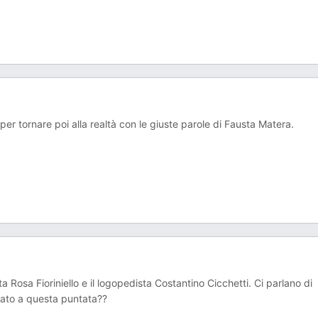
 per tornare poi alla realtà con le giuste parole di Fausta Matera.
ta Rosa Fioriniello e il logopedista Costantino Cicchetti. Ci parlano di
sato a questa puntata??