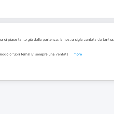
 ci piace tanto già dalla partenza: la nostra sigla cantata da tantiss
 luogo o fuori tema! E' sempre una ventata
...
more