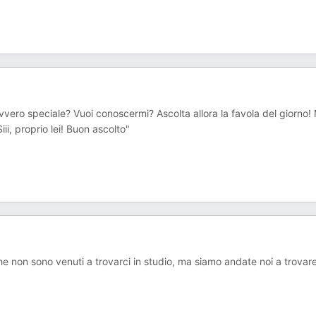
vvero speciale? Vuoi conoscermi? Ascolta allora la favola del giorno!
ii, proprio lei! Buon ascolto"
 che non sono venuti a trovarci in studio, ma siamo andate noi a trovare