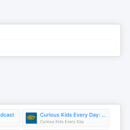
dcast
Curious Kids Every Day: A Daily Educational Podcast
Curious Kids Every Day