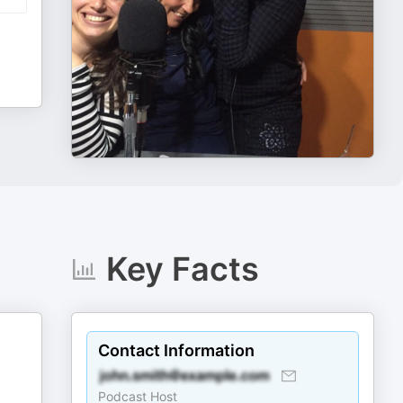
Key Facts
Contact Information
Podcast Host