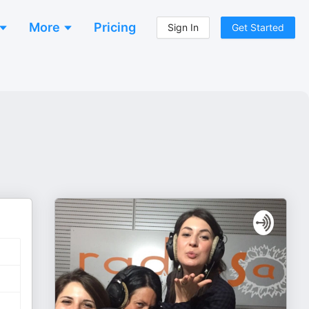
More
Pricing
Sign In
Get Started