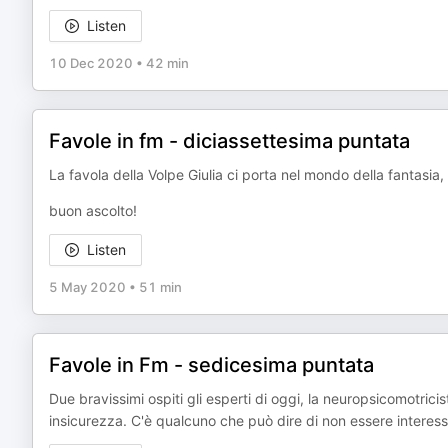
Listen
10 Dec 2020
•
42 min
Favole in fm - diciassettesima puntata
La favola della Volpe Giulia ci porta nel mondo della fantasia,
buon ascolto!
Listen
5 May 2020
•
51 min
Favole in Fm - sedicesima puntata
Due bravissimi ospiti gli esperti di oggi, la neuropsicomotricis
insicurezza. C'è qualcuno che può dire di non essere interes