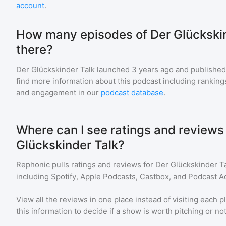
account
.
How many episodes of Der Glückskin
there?
Der Glückskinder Talk
launched 3 years ago and
published
find more information about this podcast including ranki
and engagement in our
podcast database
.
Where can I see ratings and reviews 
Glückskinder Talk?
Rephonic pulls ratings and reviews for
Der Glückskinder T
including Spotify, Apple Podcasts, Castbox, and Podcast Ad
View all the reviews in one place instead of visiting each p
this information to decide if a show is worth pitching or not