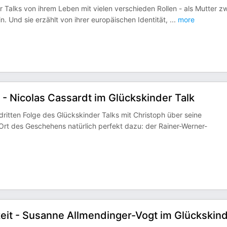
r Talks von ihrem Leben mit vielen verschieden Rollen - als Mutter z
in. Und sie erzählt von ihrer europäischen Identität,
...
more
- Nicolas Cassardt im Glückskinder Talk
dritten Folge des Glückskinder Talks mit Christoph über seine
rt des Geschehens natürlich perfekt dazu: der Rainer-Werner-
eit - Susanne Allmendinger-Vogt im Glückskin