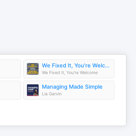
We Fixed It, You're Welcome
We Fixed It, You're Welcome
Managing Made Simple
Lia Garvin