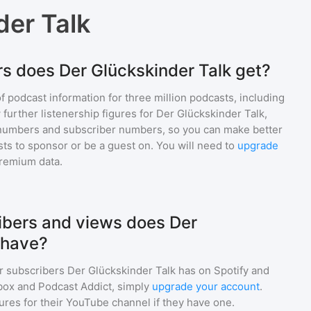
der Talk
s does Der Glückskinder Talk get?
of podcast information for
three million
podcasts, including
 further listenership figures for
Der Glückskinder Talk
,
numbers and subscriber numbers, so you can make better
ts to sponsor or be a guest on. You will need to
upgrade
premium data.
bers and views does Der
 have?
r subscribers
Der Glückskinder Talk
has on Spotify and
box and Podcast Addict, simply
upgrade your account
.
gures for their YouTube channel if they have one.