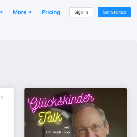
More
Pricing
Sign In
Get Started
ge