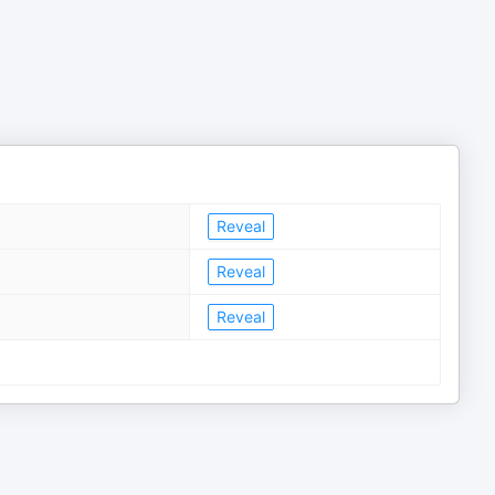
Reveal
Reveal
Reveal