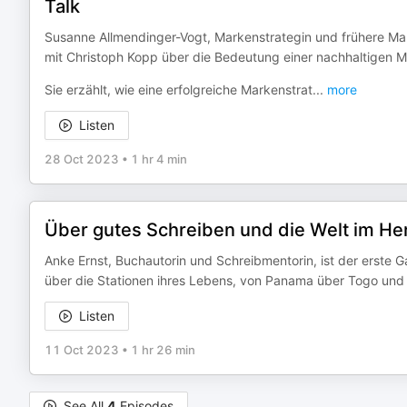
Talk
Susanne Allmendinger-Vogt, Markenstrategin und frühere Mar
mit Christoph Kopp über die Bedeutung einer nachhaltigen M
Sie erzählt, wie eine erfolgreiche Markenstrat
...
more
Listen
28 Oct 2023
•
1 hr 4 min
Über gutes Schreiben und die Welt im Her
Anke Ernst, Buchautorin und Schreibmentorin, ist der erste G
über die Stationen ihres Lebens, von Panama über Togo und
Listen
11 Oct 2023
•
1 hr 26 min
See All
4
Episodes