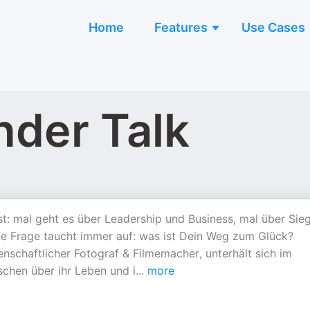
Home
Features
Use Cases
nder Talk
st: mal geht es über Leadership und Business, mal über Sie
ine Frage taucht immer auf: was ist Dein Weg zum Glück?
schaftlicher Fotograf & Filmemacher, unterhält sich im
schen über ihr Leben und i
...
more