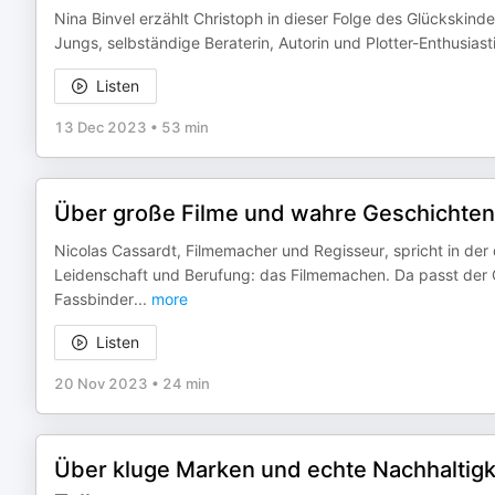
Nina Binvel erzählt Christoph in dieser Folge des Glückskinde
Jungs, selbständige Beraterin, Autorin und Plotter-Enthusiast
Listen
13 Dec 2023
•
53 min
Über große Filme und wahre Geschichten 
Nicolas Cassardt, Filmemacher und Regisseur, spricht in der 
Leidenschaft und Berufung: das Filmemachen. Da passt der O
Fassbinder
...
more
Listen
20 Nov 2023
•
24 min
Über kluge Marken und echte Nachhaltigk