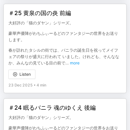
＃25 黄泉の国の炎 前編
大好評の「猫のダヤン」シリーズ。
豪華声優陣がわちふぃーるどのファンタジーの世界をお送り
します。
春が訪れたタシルの街では、バニラの誕生日を祝ってメイフ
ェアの祭りが盛大に行われて いました。けれども、そんなな
か、みんなの見ている目の前で
...
more
Listen
23 Dec 2025
•
4 min
＃24 眠るバニラ 魂のゆくえ 後編
大好評の「猫のダヤン」シリーズ。
豪華声優陣がわちふぃーるどのファンタジーの世界をお送り