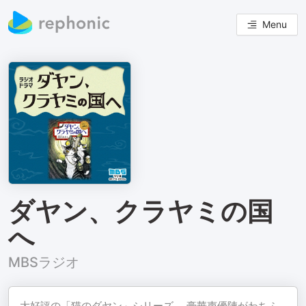
Menu
ダヤン、クラヤミの国
へ
MBSラジオ
大好評の「猫のダヤン」シリーズ。 豪華声優陣がわちふ