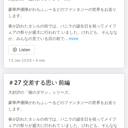
豪華声優陣がわちふぃーるどのファンタジーの世界をお送り
します。
春が訪れたタシルの街では、バニラの誕生日を祝ってメイフ
ェアの祭りが盛大に行われて いました。けれども、そんなな
か、みんなの見ている目の前で
...
more
Listen
13 Jan 2026
•
4 min
＃27 交差する思い 前編
大好評の「猫のダヤン」シリーズ。
豪華声優陣がわちふぃーるどのファンタジーの世界をお送り
します。
春が訪れたタシルの街では、バニラの誕生日を祝ってメイフ
ェアの祭りが盛大に行われて いました。けれども、そんなな