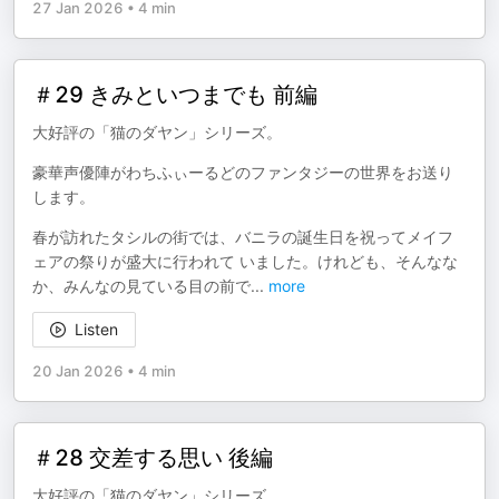
27 Jan 2026
•
4 min
＃29 きみといつまでも 前編
大好評の「猫のダヤン」シリーズ。
豪華声優陣がわちふぃーるどのファンタジーの世界をお送り
します。
春が訪れたタシルの街では、バニラの誕生日を祝ってメイフ
ェアの祭りが盛大に行われて いました。けれども、そんなな
か、みんなの見ている目の前で
...
more
Listen
20 Jan 2026
•
4 min
＃28 交差する思い 後編
大好評の「猫のダヤン」シリーズ。