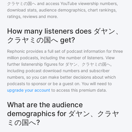
クラヤミの国へ
and access YouTube viewership numbers,
download stats, audience demographics, chart rankings,
ratings, reviews and more.
How many listeners does ダヤン、
クラヤミの国へ get?
Rephonic provides a full set of podcast information for
three
million
podcasts, including the number of listeners. View
further listenership figures for
ダヤン、クラヤミの国へ
,
including podcast download numbers and subscriber
numbers, so you can make better decisions about which
podcasts to sponsor or be a guest on. You will need to
upgrade your account
to access this premium data.
What are the audience
demographics for ダヤン、クラヤ
ミの国へ?