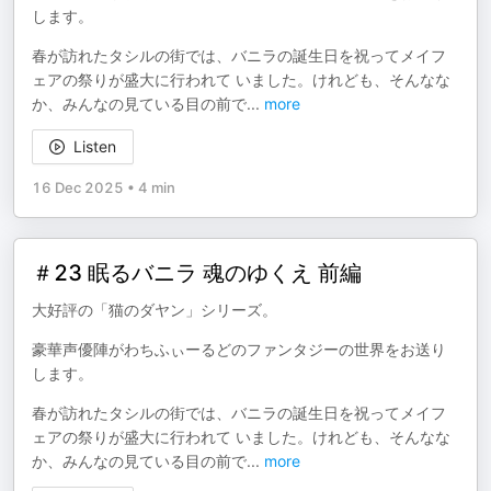
します。
春が訪れたタシルの街では、バニラの誕生日を祝ってメイフ
ェアの祭りが盛大に行われて いました。けれども、そんなな
か、みんなの見ている目の前で
...
more
Listen
16 Dec 2025
•
4 min
＃23 眠るバニラ 魂のゆくえ 前編
大好評の「猫のダヤン」シリーズ。
豪華声優陣がわちふぃーるどのファンタジーの世界をお送り
します。
春が訪れたタシルの街では、バニラの誕生日を祝ってメイフ
ェアの祭りが盛大に行われて いました。けれども、そんなな
か、みんなの見ている目の前で
...
more