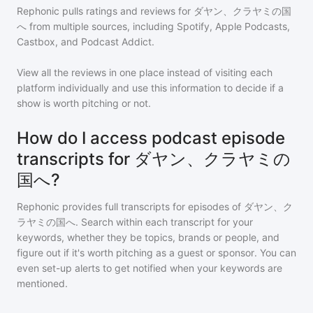
Rephonic pulls ratings and reviews for
ダヤン、クラヤミの国
へ
from multiple sources, including Spotify, Apple Podcasts,
Castbox, and Podcast Addict.
View all the reviews in one place instead of visiting each
platform individually and use this information to decide if a
show is worth pitching or not.
How do I access podcast episode
transcripts for ダヤン、クラヤミの
国へ?
Rephonic provides full transcripts for episodes of
ダヤン、ク
ラヤミの国へ
. Search within each transcript for your
keywords, whether they be topics, brands or people, and
figure out if it's worth pitching as a guest or sponsor. You can
even set-up alerts to get notified when your keywords are
mentioned.