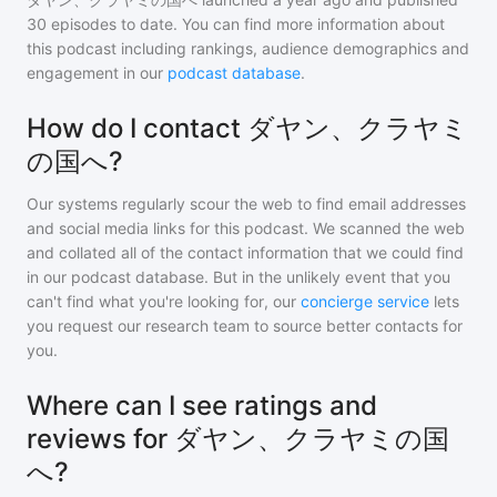
30
episodes to date. You can find more information about
this podcast including rankings, audience demographics and
engagement in our
podcast database
.
How do I contact ダヤン、クラヤミ
の国へ?
Our systems regularly scour the web to find email addresses
and social media links for this podcast. We scanned the web
and collated all of the contact information that we could find
in our podcast database. But in the unlikely event that you
can't find what you're looking for, our
concierge service
lets
you request our research team to source better contacts for
you.
Where can I see ratings and
reviews for ダヤン、クラヤミの国
へ?