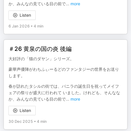
か、みんなの見ている目の前で
...
more
Listen
6 Jan 2026
•
4 min
＃26 黄泉の国の炎 後編
大好評の「猫のダヤン」シリーズ。
豪華声優陣がわちふぃーるどのファンタジーの世界をお送り
します。
春が訪れたタシルの街では、バニラの誕生日を祝ってメイフ
ェアの祭りが盛大に行われて いました。けれども、そんなな
か、みんなの見ている目の前で
...
more
Listen
30 Dec 2025
•
4 min