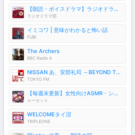
【朗読・ボイスドラマ】ラジオドラマ部
ラジオドラマ部
イミコワ | 意味がわかると怖い話
FUBI
The Archers
BBC Radio 4
NISSAN あ、安部礼司 ～BEYOND THE AVERAGE～
TOKYO FM
【毎週末更新】女性向けASMR・シチュエーションボイス (CV.ルーセット)
ルーセット
WELCOMEタイ沼
TRIPLEONE