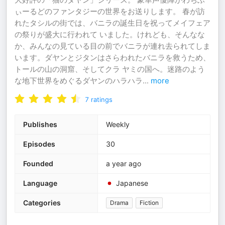
ぃーるどのファンタジーの世界をお送りします。 春が訪
れたタシルの街では、バニラの誕生日を祝ってメイフェア
の祭りが盛大に行われて いました。けれども、そんなな
か、みんなの見ている目の前でバニラが連れ去られてしま
います。ダヤンとジタンはさらわれたバニラを救うため、
トールの山の洞窟、そしてクラ ヤミの国へ。迷路のよう
な地下世界をめぐるダヤンのハラハラ
...
more
7
ratings
Publishes
Weekly
Episodes
30
Founded
a year ago
Language
Japanese
Categories
Drama
Fiction