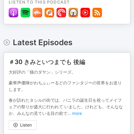
LISTEN TO THIS PODCAST
Latest Episodes
＃30 きみといつまでも 後編
大好評の「猫のダヤン」シリーズ。
豪華声優陣がわちふぃーるどのファンタジーの世界をお送り
します。
春が訪れたタシルの街では、バニラの誕生日を祝ってメイフ
ェアの祭りが盛大に行われて いました。けれども、そんなな
か、みんなの見ている目の前で
...
more
Listen