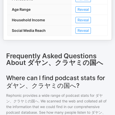
Age Range
Reveal
Household Income
Reveal
Social Media Reach
Reveal
Frequently Asked Questions
About
ダヤン、クラヤミの国へ
Where can I find podcast stats for
ダヤン、クラヤミの国へ?
Rephonic provides a wide range of podcast stats for
ダヤ
ン、クラヤミの国へ
. We scanned the web and collated all of
the information that we could find in our comprehensive
podcast database. See how many people listen to
ダヤン、