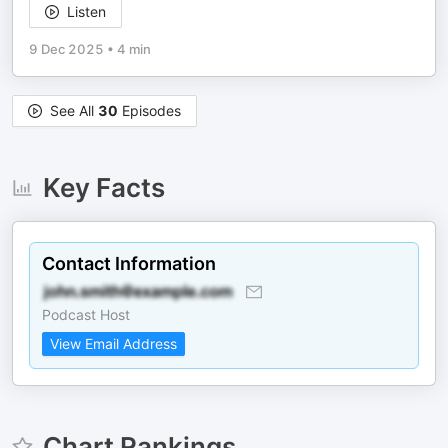
Listen
9 Dec 2025
•
4 min
See All
30
Episodes
Key Facts
Contact Information
Podcast Host
View Email Address
Chart Rankings