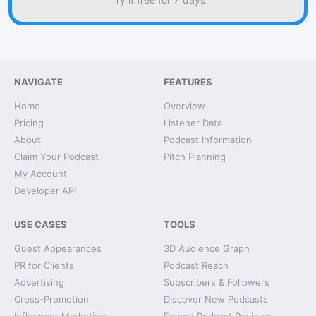
NAVIGATE
FEATURES
Home
Overview
Pricing
Listener Data
About
Podcast Information
Claim Your Podcast
Pitch Planning
My Account
Developer API
USE CASES
TOOLS
Guest Appearances
3D Audience Graph
PR for Clients
Podcast Reach
Advertising
Subscribers & Followers
Cross-Promotion
Discover New Podcasts