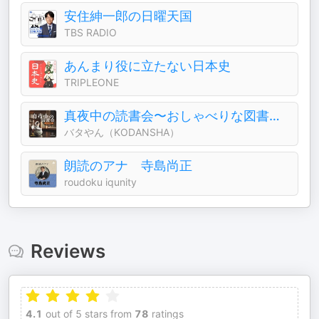
安住紳一郎の日曜天国
TBS RADIO
あんまり役に立たない日本史
TRIPLEONE
真夜中の読書会〜おしゃべりな図書室〜
バタやん（KODANSHA）
朗読のアナ 寺島尚正
roudoku iqunity
Reviews
4.1
out of 5 stars from
78
ratings