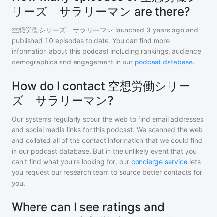
リーズ サラリーマン are there?
空想労働シリーズ サラリーマン
launched 3 years ago and
published
10
episodes to date. You can find more
information about this podcast including rankings, audience
demographics and engagement in our
podcast database
.
How do I contact 空想労働シリー
ズ サラリーマン?
Our systems regularly scour the web to find email addresses
and social media links for this podcast. We scanned the web
and collated all of the contact information that we could find
in our podcast database. But in the unlikely event that you
can't find what you're looking for, our
concierge service
lets
you request our research team to source better contacts for
you.
Where can I see ratings and