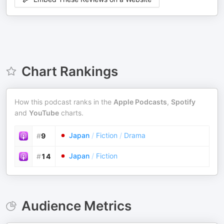
Chart Rankings
How this podcast ranks in the
Apple Podcasts
,
Spotify
and
YouTube
charts.
Japan
/
Fiction
/
Drama
#
9
Japan
/
Fiction
#
14
Audience Metrics