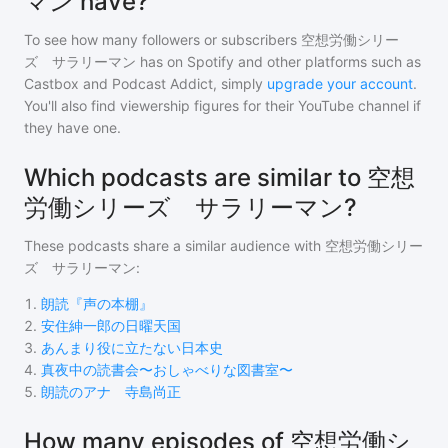
マン have?
To see how many followers or subscribers
空想労働シリー
ズ サラリーマン
has on Spotify and other platforms such as
Castbox and Podcast Addict, simply
upgrade your account
.
You'll also find viewership figures for their YouTube channel if
they have one.
Which podcasts are similar to 空想
労働シリーズ サラリーマン?
These podcasts share a similar audience with
空想労働シリー
ズ サラリーマン
:
1
.
朗読『声の本棚』
2
.
安住紳一郎の日曜天国
3
.
あんまり役に立たない日本史
4
.
真夜中の読書会〜おしゃべりな図書室〜
5
.
朗読のアナ 寺島尚正
How many episodes of 空想労働シ