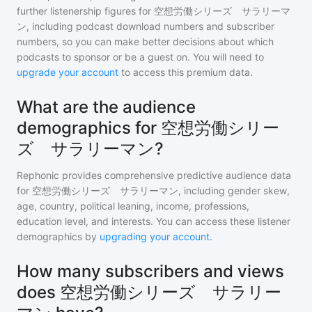
further listenership figures for
空想労働シリーズ サラリーマ
ン
, including podcast download numbers and subscriber
numbers, so you can make better decisions about which
podcasts to sponsor or be a guest on. You will need to
upgrade your account
to access this premium data.
What are the audience
demographics for 空想労働シリー
ズ サラリーマン?
Rephonic provides comprehensive predictive audience data
for
空想労働シリーズ サラリーマン
, including gender skew,
age, country, political leaning, income, professions,
education level, and interests. You can access these listener
demographics by
upgrading your account
.
How many subscribers and views
does 空想労働シリーズ サラリー