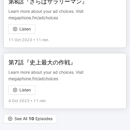
第8話『さらばサラリーマン』
Learn more about your ad choices. Visit
megaphone.fm/adchoices
Listen
11 Oct 2023
•
11 min
第7話『史上最大の作戦』
Learn more about your ad choices. Visit
megaphone.fm/adchoices
Listen
4 Oct 2023
•
11 min
See All
10
Episodes