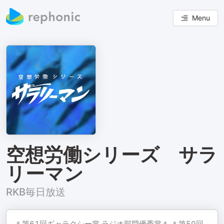
Menu
空想労働シリーズ サラ
リーマン
RKB毎日放送
＊第61回ギャラクシー賞 ラジオ部門優秀賞＊ ＊第50回