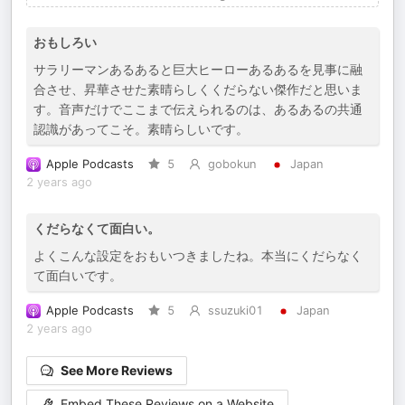
おもしろい
サラリーマンあるあると巨大ヒーローあるあるを見事に融
合させ、昇華させた素晴らしくくだらない傑作だと思いま
す。音声だけでここまで伝えられるのは、あるあるの共通
認識があってこそ。素晴らしいです。
Apple Podcasts
5
gobokun
Japan
2 years ago
くだらなくて面白い。
よくこんな設定をおもいつきましたね。本当にくだらなく
て面白いです。
Apple Podcasts
5
ssuzuki01
Japan
2 years ago
See More Reviews
Embed These Reviews on a Website