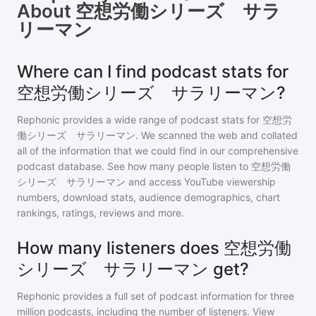
About
空想労働シリーズ サラ
リーマン
Where can I find podcast stats for
空想労働シリーズ サラリーマン?
Rephonic provides a wide range of podcast stats for
空想労
働シリーズ サラリーマン
. We scanned the web and collated
all of the information that we could find in our comprehensive
podcast database. See how many people listen to
空想労働
シリーズ サラリーマン
and access YouTube viewership
numbers, download stats, audience demographics, chart
rankings, ratings, reviews and more.
How many listeners does 空想労働
シリーズ サラリーマン get?
Rephonic provides a full set of podcast information for
three
million
podcasts, including the number of listeners. View