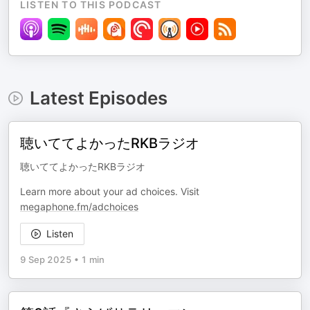
LISTEN TO THIS PODCAST
Latest Episodes
聴いててよかったRKBラジオ
聴いててよかったRKBラジオ
Learn more about your ad choices. Visit
megaphone.fm/adchoices
Listen
9 Sep 2025
•
1 min