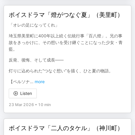
ボイスドラマ「燈がつなぐ夏」（美里町）
「オレの足になってくれ」
埼玉県美里町に400年以上続く伝統行事「百八燈」。兄の事
故をきっかけに、その想いを受け継ぐことになった少女・青
藍。
反発、後悔、そして成長――
灯りに込められた“つなぐ想い”を描く、ひと夏の物語。
【ペルソナ
...
more
Listen
23 Mar 2026
•
10 min
ボイスドラマ「二人のタケル」（神川町）