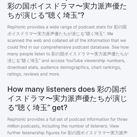
彩の国ボイスドラマ〜実力派声優た
ちが演じる”聴く埼玉”?
Rephonic provides a wide range of podcast stats for
彩の国
ボイスドラマ〜実力派声優たちが演じる”聴く埼玉”
. We
scanned the web and collated all of the information that we
could find in our comprehensive podcast database. See how
many people listen to
彩の国ボイスドラマ〜実力派声優たちが
演じる”聴く埼玉”
and access YouTube viewership numbers,
download stats, audience demographics, chart rankings,
ratings, reviews and more.
How many listeners does 彩の国ボ
イスドラマ〜実力派声優たちが演じ
る”聴く埼玉” get?
Rephonic provides a full set of podcast information for
three
million
podcasts, including the number of listeners. View
further listenership figures for
彩の国ボイスドラマ〜実力派声