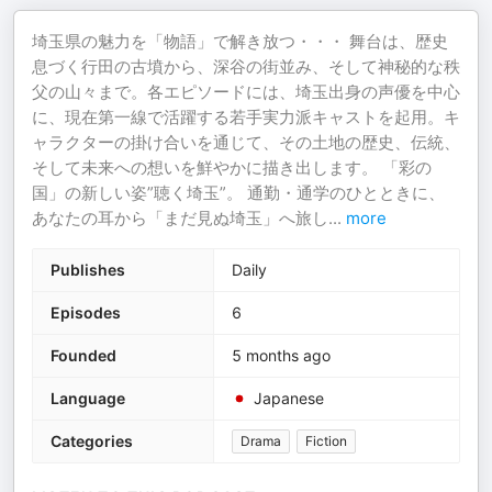
埼玉県の魅力を「物語」で解き放つ・・・ 舞台は、歴史
息づく行田の古墳から、深谷の街並み、そして神秘的な秩
父の山々まで。各エピソードには、埼玉出身の声優を中心
に、現在第一線で活躍する若手実力派キャストを起用。キ
ャラクターの掛け合いを通じて、その土地の歴史、伝統、
そして未来への想いを鮮やかに描き出します。 「彩の
国」の新しい姿”聴く埼玉”。 通勤・通学のひとときに、
あなたの耳から「まだ見ぬ埼玉」へ旅し
...
more
Publishes
Daily
Episodes
6
Founded
5 months ago
Language
Japanese
Categories
Drama
Fiction