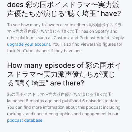
does 彩の国ボイスドラマ〜実力派
声優たちが演じる”聴く埼玉” have?
To see how many followers or subscribers
彩の国ボイスドラ
マ〜実力派声優たちが演じる”聴く埼玉”
has on Spotify and
other platforms such as Castbox and Podcast Addict, simply
upgrade your account
. You'll also find viewership figures for
their YouTube channel if they have one.
How many episodes of 彩の国ボイ
スドラマ〜実力派声優たちが演じ
る”聴く埼玉” are there?
彩の国ボイスドラマ〜実力派声優たちが演じる”聴く埼玉”
launched 5 months ago and
published
6
episodes to date.
You can find more information about this podcast including
rankings, audience demographics and engagement in our
podcast database
.