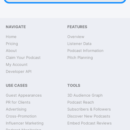
NAVIGATE
FEATURES
Home
Overview
Pricing
Listener Data
About
Podcast Information
Claim Your Podcast
Pitch Planning
My Account
Developer API
USE CASES
TOOLS
Guest Appearances
3D Audience Graph
PR for Clients
Podcast Reach
Advertising
Subscribers & Followers
Cross-Promotion
Discover New Podcasts
Influencer Marketing
Embed Podcast Reviews