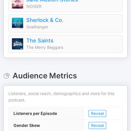
NOISER
Sherlock & Co.
Goalhanger
The Saints
The Merry Beggars
Audience Metrics
Listeners, social reach, demographics and more for this
podcast.
Listeners per Episode
Reveal
Gender Skew
Reveal