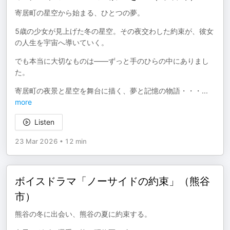
寄居町の星空から始まる、ひとつの夢。
5歳の少女が見上げた冬の星空。その夜交わした約束が、彼女
の人生を宇宙へ導いていく。
でも本当に大切なものは――ずっと手のひらの中にありまし
た。
寄居町の夜景と星空を舞台に描く、夢と記憶の物語・・・
...
more
Listen
23 Mar 2026
•
12 min
ボイスドラマ「ノーサイドの約束」（熊谷
市）
熊谷の冬に出会い、熊谷の夏に約束する。