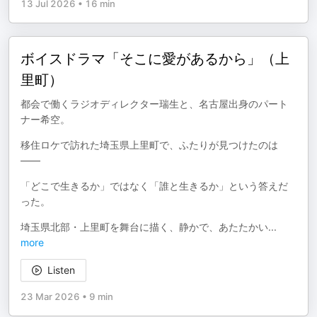
13 Jul 2026
•
16 min
ボイスドラマ「そこに愛があるから」（上
里町）
都会で働くラジオディレクター瑞生と、名古屋出身のパート
ナー希空。
移住ロケで訪れた埼玉県上里町で、ふたりが見つけたのは
――
「どこで生きるか」ではなく「誰と生きるか」という答えだ
った。
埼玉県北部・上里町を舞台に描く、静かで、あたたかい
...
more
Listen
23 Mar 2026
•
9 min