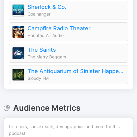
Sherlock & Co.
Goalhanger
Campfire Radio Theater
Haunted Air Audio
The Saints
The Merry Beggars
The Antiquarium of Sinister Happenings
Bloody FM
Audience Metrics
Listeners, social reach, demographics and more for this
podcast.