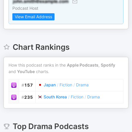
Podcast Host
View Email Address
Chart Rankings
How this podcast ranks in the
Apple Podcasts
,
Spotify
and
YouTube
charts.
Japan
/
Fiction
/
Drama
#
157
South Korea
/
Fiction
/
Drama
#
235
Top
Drama
Podcasts