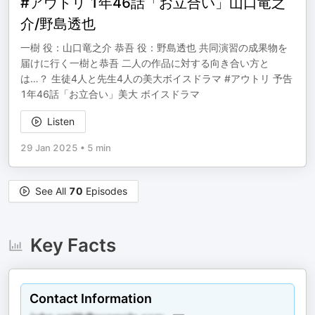
#アウトリ 1年46話「お立合い」山口竜之
介/野島透也
一樹 役：山口竜之介 恭吾 役：野島透也 共同演習の成果物を
届けに行く一樹と恭吾 二人の作品に対する向き合い方と
は…？ 生徒4人と先生4人の美大ボイスドラマ #アウトリ 予告
1年46話「お立合い」美大 ボイスドラマ
Listen
29 Jan 2025
•
5 min
See All
70
Episodes
Key Facts
Contact Information