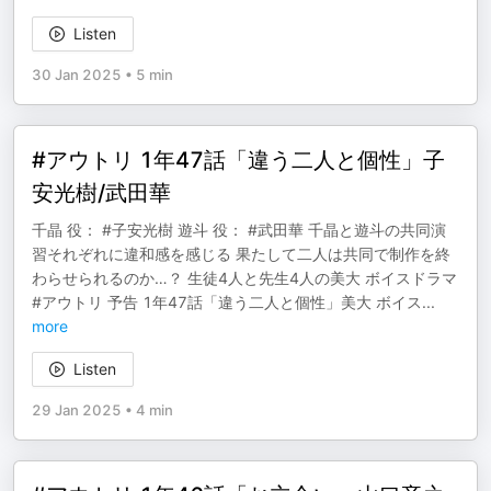
Listen
30 Jan 2025
•
5 min
#アウトリ 1年47話「違う二人と個性」子
安光樹/武田華
千晶 役： #子安光樹 遊斗 役： #武田華 千晶と遊斗の共同演
習それぞれに違和感を感じる 果たして二人は共同で制作を終
わらせられるのか…？ 生徒4人と先生4人の美大 ボイスドラマ
#アウトリ 予告 1年47話「違う二人と個性」美大 ボイス
...
more
Listen
29 Jan 2025
•
4 min