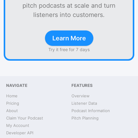
pitch podcasts at scale and turn
listeners into customers.
Learn More
Try it free for 7 days
NAVIGATE
FEATURES
Home
Overview
Pricing
Listener Data
About
Podcast Information
Claim Your Podcast
Pitch Planning
My Account
Developer API