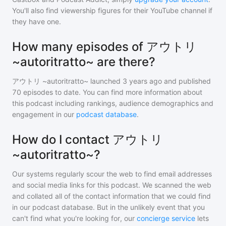
You'll also find viewership figures for their YouTube channel if
they have one.
How many episodes of アウトリ
~autoritratto~ are there?
アウトリ ~autoritratto~
launched 3 years ago and
published
70
episodes to date. You can find more information about
this podcast including rankings, audience demographics and
engagement in our
podcast database
.
How do I contact アウトリ
~autoritratto~?
Our systems regularly scour the web to find email addresses
and social media links for this podcast. We scanned the web
and collated all of the contact information that we could find
in our podcast database. But in the unlikely event that you
can't find what you're looking for, our
concierge service
lets