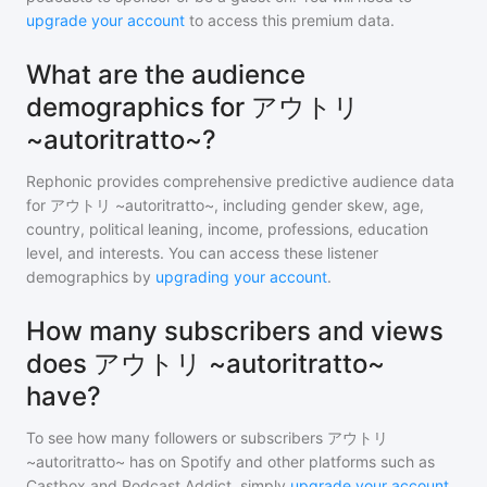
upgrade your account
to access this premium data.
What are the audience
demographics for アウトリ
~autoritratto~?
Rephonic provides comprehensive predictive audience data
for
アウトリ ~autoritratto~
, including gender skew, age,
country, political leaning, income, professions, education
level, and interests. You can access these listener
demographics by
upgrading your account
.
How many subscribers and views
does アウトリ ~autoritratto~
have?
To see how many followers or subscribers
アウトリ
~autoritratto~
has on Spotify and other platforms such as
Castbox and Podcast Addict, simply
upgrade your account
.