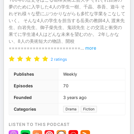
夢のために入学した4人の学生一樹、千晶、恭吾、遊斗 そ
れぞれ様々な壁にぶつかりながらも多忙な学業をこなして
いく。 そんな4人の学生を担当する岳美の教師4人 渡来先
生、白岩先生、御子柴先生、鬼頭先生 との交流と衝突の
果てに学生達4人はどんな未来を望むのか。 2年しかな
い、8人の美術短大の物語、開校
========================
...
more
2
ratings
Publishes
Weekly
Episodes
70
Founded
3 years ago
Categories
Drama
Fiction
LISTEN TO THIS PODCAST