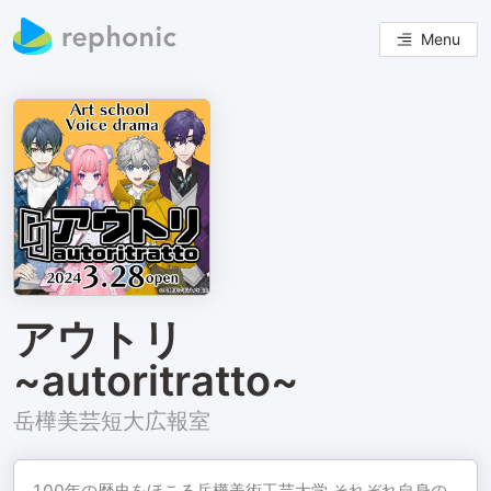
Menu
アウトリ
~autoritratto~
岳樺美芸短大広報室
100年の歴史をほこる岳樺美術工芸大学 それぞれ自身の