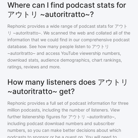
Where can I find podcast stats for
アウトリ ~autoritratto~?
Rephonic provides a wide range of podcast stats for
アウト
リ ~autoritratto~
. We scanned the web and collated all of the
information that we could find in our comprehensive podcast
database. See how many people listen to
アウトリ
~autoritratto~
and access YouTube viewership numbers,
download stats, audience demographics, chart rankings,
ratings, reviews and more.
How many listeners does アウトリ
~autoritratto~ get?
Rephonic provides a full set of podcast information for
three
million
podcasts, including the number of listeners. View
further listenership figures for
アウトリ ~autoritratto~
,
including podcast download numbers and subscriber
numbers, so you can make better decisions about which
podcasts to sponsor or be a guest on. You will need to