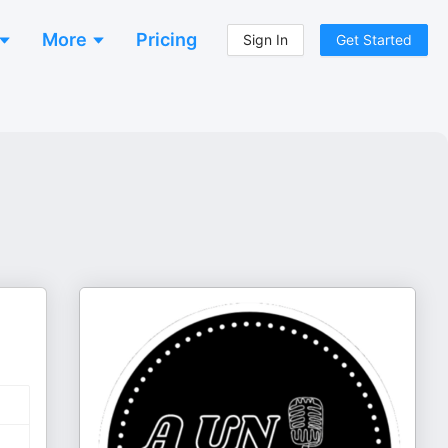
More
Pricing
Sign In
Get Started