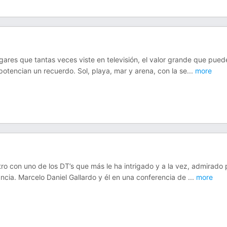
lugares que tantas veces viste en televisión, el valor grande que pued
otencian un recuerdo. Sol, playa, mar y arena, con la se
...
more
ro con uno de los DT’s que más le ha intrigado y a la vez, admirado 
ancia. Marcelo Daniel Gallardo y él en una conferencia de
...
more