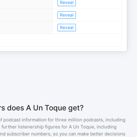
Reveal
Reveal
Reveal
rs does A Un Toque get?
of podcast information for
three million
podcasts, including
 further listenership figures for
A Un Toque
, including
d subscriber numbers, so you can make better decisions