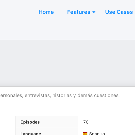
Home
Features
Use Cases
rsonales, entrevistas, historias y demás cuestiones.
Episodes
70
Language
Spanish