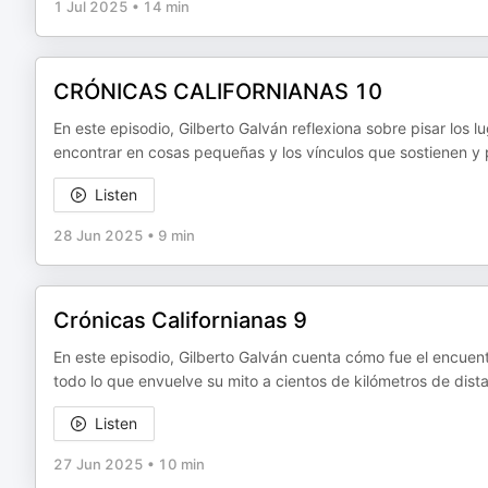
1 Jul 2025
•
14 min
CRÓNICAS CALIFORNIANAS 10
En este episodio, Gilberto Galván reflexiona sobre pisar los 
encontrar en cosas pequeñas y los vínculos que sostienen y p
Listen
28 Jun 2025
•
9 min
Crónicas Californianas 9
En este episodio, Gilberto Galván cuenta cómo fue el encuent
todo lo que envuelve su mito a cientos de kilómetros de dist
Listen
27 Jun 2025
•
10 min