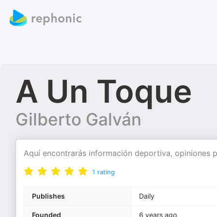
A Un Toque
Gilberto Galván
Aquí encontrarás información deportiva, opiniones pe
1
rating
Publishes
Daily
Founded
6 years ago