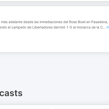
os más adelante desde las inmediaciones del Rose Bowl en Pasadena,
cuando el campeón de Libertadores derrotó 1-0 al monarca de la C
...
m
casts