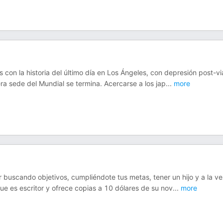
s con la historia del último día en Los Ángeles, con depresión post-vi
ra sede del Mundial se termina. Acercarse a los jap
...
more
ir buscando objetivos, cumpliéndote tus metas, tener un hijo y a la ve
que es escritor y ofrece copias a 10 dólares de su nov
...
more