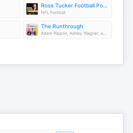
Ross Tucker Football Podcast: Daily NFL Podcast
NFL Football
The Runthrough
Adam Rippon, Ashley Wagner, and Sarah Hughes