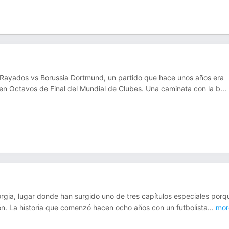
un Rayados vs Borussia Dortmund, un partido que hace unos años era
 en Octavos de Final del Mundial de Clubes. Una caminata con la b
...
orgia, lugar donde han surgido uno de tres capítulos especiales porq
ón. La historia que comenzó hacen ocho años con un futbolista
...
mor