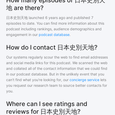
How many episodes of 日本史別天
地 are there?
日本史別天地
launched 6 years ago and
published
7
episodes to date. You can find more information about this
podcast including rankings, audience demographics and
engagement in our
podcast database
.
How do I contact 日本史別天地?
Our systems regularly scour the web to find email addresses
and social media links for this podcast. We scanned the web
and collated all of the contact information that we could find
in our podcast database. But in the unlikely event that you
can't find what you're looking for, our
concierge service
lets
you request our research team to source better contacts for
you.
Where can I see ratings and
reviews for 日本史別天地?