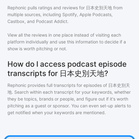
Rephonic pulls ratings and reviews for
日本史別天地
from
multiple sources, including Spotify, Apple Podcasts,
Castbox, and Podcast Addict.
View all the reviews in one place instead of visiting each
platform individually and use this information to decide if a
show is worth pitching or not.
How do I access podcast episode
transcripts for 日本史別天地?
Rephonic provides full transcripts for episodes of
日本史別天
地
. Search within each transcript for your keywords, whether
they be topics, brands or people, and figure out if it's worth
pitching as a guest or sponsor. You can even set-up alerts to
get notified when your keywords are mentioned.