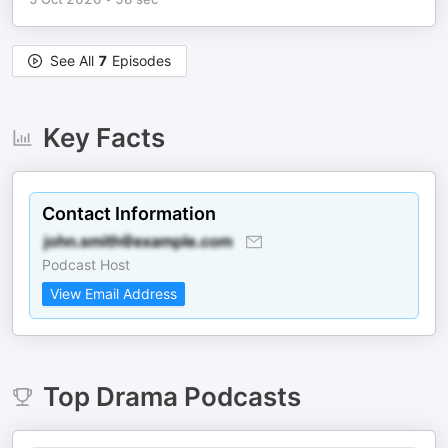
See All
7
Episodes
Key Facts
Contact Information
Podcast Host
View Email Address
Top
Drama
Podcasts