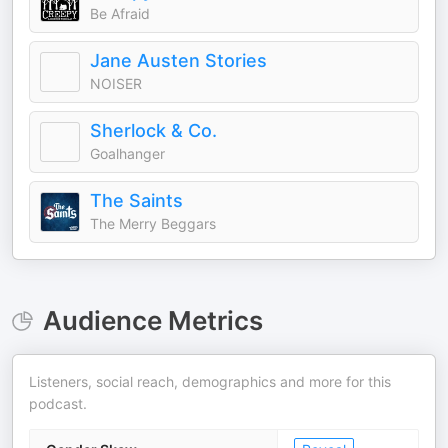
Be Afraid
Jane Austen Stories
NOISER
Sherlock & Co.
Goalhanger
The Saints
The Merry Beggars
Audience Metrics
Listeners, social reach, demographics and more for this
podcast.