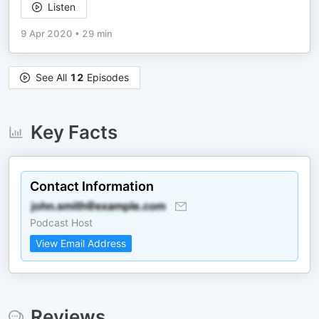
Listen
9 Apr 2020
•
29 min
See All
12
Episodes
Key Facts
Contact Information
Podcast Host
View Email Address
Reviews