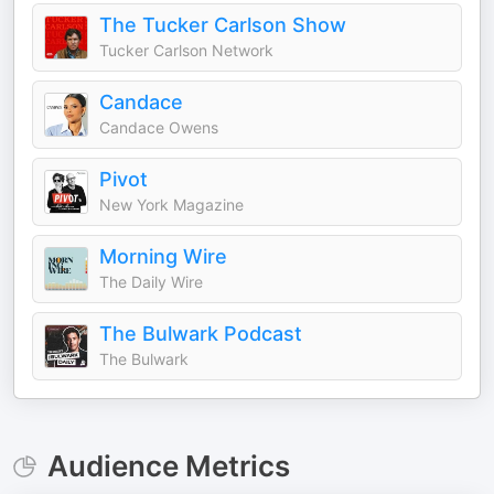
The Tucker Carlson Show
Tucker Carlson Network
Candace
Candace Owens
Pivot
New York Magazine
Morning Wire
The Daily Wire
The Bulwark Podcast
The Bulwark
Audience Metrics