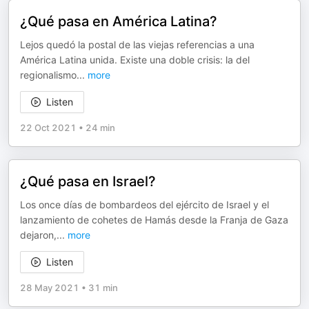
¿Qué pasa en América Latina?
Lejos quedó la postal de las viejas referencias a una
América Latina unida. Existe una doble crisis: la del
regionalismo
...
more
Listen
22 Oct 2021
•
24 min
¿Qué pasa en Israel?
Los once días de bombardeos del ejército de Israel y el
lanzamiento de cohetes de Hamás desde la Franja de Gaza
dejaron,
...
more
Listen
28 May 2021
•
31 min