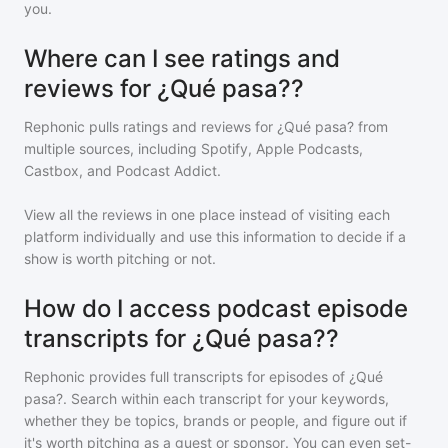
you.
Where can I see ratings and
reviews for ¿Qué pasa??
Rephonic pulls ratings and reviews for
¿Qué pasa?
from
multiple sources, including Spotify, Apple Podcasts,
Castbox, and Podcast Addict.
View all the reviews in one place instead of visiting each
platform individually and use this information to decide if a
show is worth pitching or not.
How do I access podcast episode
transcripts for ¿Qué pasa??
Rephonic provides full transcripts for episodes of
¿Qué
pasa?
. Search within each transcript for your keywords,
whether they be topics, brands or people, and figure out if
it's worth pitching as a guest or sponsor. You can even set-