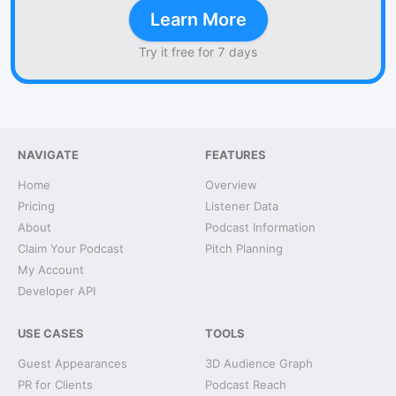
Learn More
Try it free for 7 days
NAVIGATE
FEATURES
Home
Overview
Pricing
Listener Data
About
Podcast Information
Claim Your Podcast
Pitch Planning
My Account
Developer API
USE CASES
TOOLS
Guest Appearances
3D Audience Graph
PR for Clients
Podcast Reach