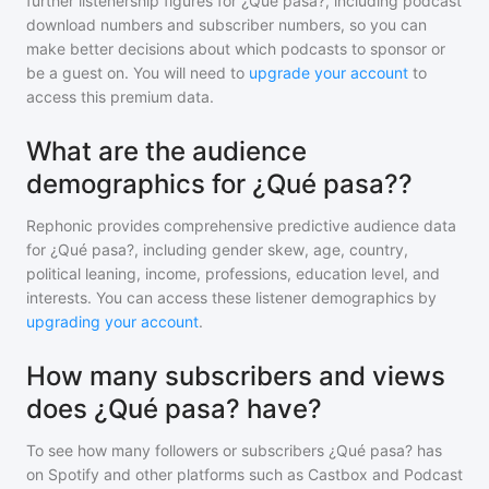
further listenership figures for
¿Qué pasa?
, including podcast
download numbers and subscriber numbers, so you can
make better decisions about which podcasts to sponsor or
be a guest on. You will need to
upgrade your account
to
access this premium data.
What are the audience
demographics for ¿Qué pasa??
Rephonic provides comprehensive predictive audience data
for
¿Qué pasa?
, including gender skew, age, country,
political leaning, income, professions, education level, and
interests. You can access these listener demographics by
upgrading your account
.
How many subscribers and views
does ¿Qué pasa? have?
To see how many followers or subscribers
¿Qué pasa?
has
on Spotify and other platforms such as Castbox and Podcast