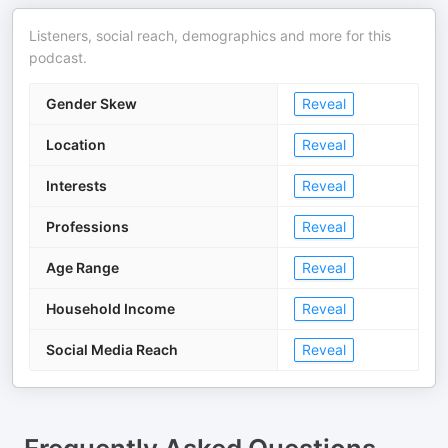
Listeners, social reach, demographics and more for this
podcast.
Gender Skew
Reveal
Location
Reveal
Interests
Reveal
Professions
Reveal
Age Range
Reveal
Household Income
Reveal
Social Media Reach
Reveal