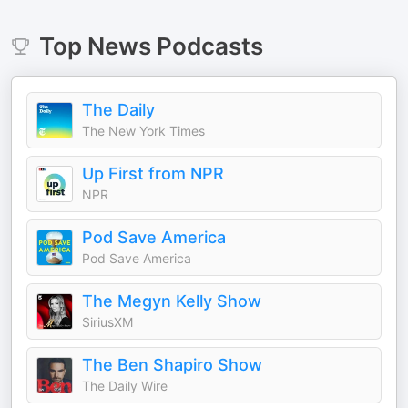
Top
News
Podcasts
The Daily
The New York Times
Up First from NPR
NPR
Pod Save America
Pod Save America
The Megyn Kelly Show
SiriusXM
The Ben Shapiro Show
The Daily Wire