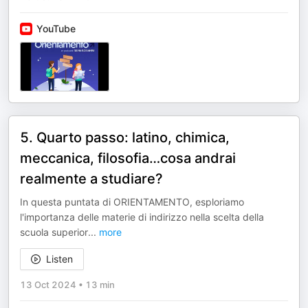
YouTube
5. Quarto passo: latino, chimica,
meccanica, filosofia…cosa andrai
realmente a studiare?
In questa puntata di ORIENTAMENTO, esploriamo
l'importanza delle materie di indirizzo nella scelta della
scuola superior
...
more
Listen
13 Oct 2024
•
13 min