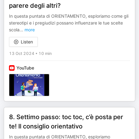
parere degli altri?
In questa puntata di ORIENTAMENTO, esploriamo come gli
stereotipi e i pregiudizi possano influenzare le tue scelte
scola
...
more
Listen
13 Oct 2024
•
10 min
YouTube
8. Settimo passo: toc toc, c’è posta per
te! Il consiglio orientativo
In questa puntata di ORIENTAMENTO, esploriamo