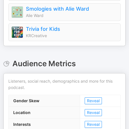
Smologies with Alie Ward
Alie Ward
Trivia for Kids
KRCreative
Audience Metrics
Listeners, social reach, demographics and more for this
podcast.
Gender Skew
Reveal
Location
Reveal
Interests
Reveal