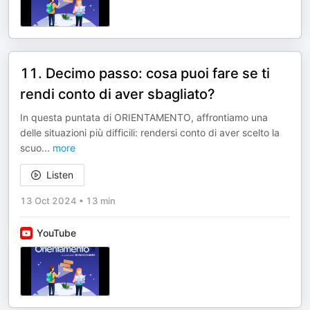
11. Decimo passo: cosa puoi fare se ti
rendi conto di aver sbagliato?
In questa puntata di ORIENTAMENTO, affrontiamo una
delle situazioni più difficili: rendersi conto di aver scelto la
scuo
...
more
Listen
13 Oct 2024
•
13 min
YouTube