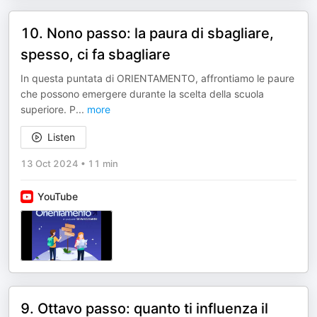
10. Nono passo: la paura di sbagliare,
spesso, ci fa sbagliare
In questa puntata di ORIENTAMENTO, affrontiamo le paure
che possono emergere durante la scelta della scuola
superiore. P
...
more
Listen
13 Oct 2024
•
11 min
YouTube
9. Ottavo passo: quanto ti influenza il