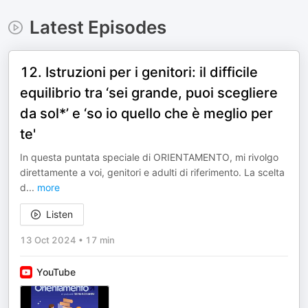
Latest Episodes
12. Istruzioni per i genitori: il difficile
equilibrio tra ‘sei grande, puoi scegliere
da sol*’ e ‘so io quello che è meglio per
te'
In questa puntata speciale di ORIENTAMENTO, mi rivolgo
direttamente a voi, genitori e adulti di riferimento. La scelta
d
...
more
Listen
13 Oct 2024
•
17 min
YouTube