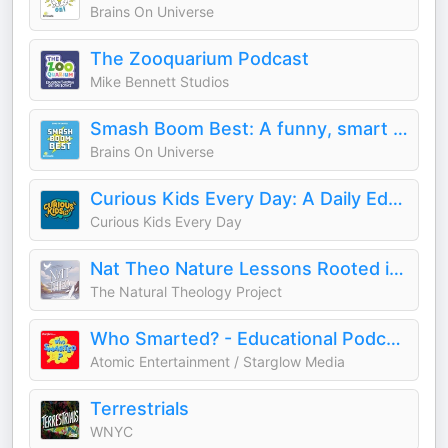
Brains On Universe
The Zooquarium Podcast
Mike Bennett Studios
Smash Boom Best: A funny, smart debate show for kids and family
Brains On Universe
Curious Kids Every Day: A Daily Educational Podcast
Curious Kids Every Day
Nat Theo Nature Lessons Rooted in the Bible
The Natural Theology Project
Who Smarted? - Educational Podcast for Kids
Atomic Entertainment / Starglow Media
Terrestrials
WNYC