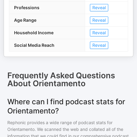
Professions
Reveal
Age Range
Reveal
Household Income
Reveal
Social Media Reach
Reveal
Frequently Asked Questions
About
Orientamento
Where can I find podcast stats for
Orientamento?
Rephonic provides a wide range of podcast stats for
Orientamento
. We scanned the web and collated all of the
information that we could find in our comprehensive podcast