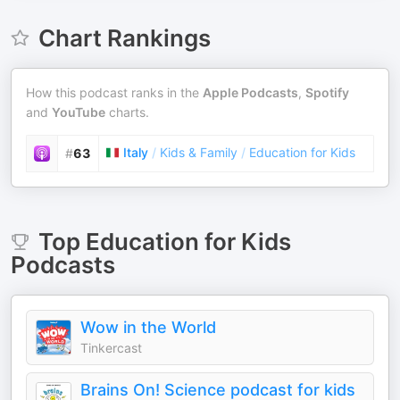
Chart Rankings
How this podcast ranks in the
Apple Podcasts
,
Spotify
and
YouTube
charts.
Italy
/
Kids & Family
/
Education for Kids
#
63
Top
Education for Kids
Podcasts
Wow in the World
Tinkercast
Brains On! Science podcast for kids