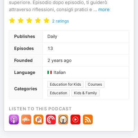
superiore. Episodio dopo episodio, ti guiderò
attraverso riflessioni, consigli pratici e
...
more
2
ratings
Publishes
Daily
Episodes
13
Founded
2 years ago
Language
Italian
Education for Kids
Courses
Categories
Education
Kids & Family
LISTEN TO THIS PODCAST