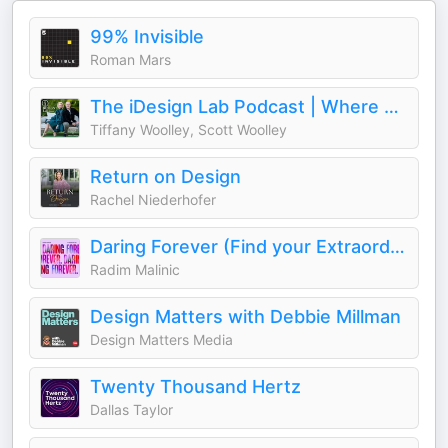
99% Invisible
Roman Mars
The iDesign Lab Podcast | Where Design, Business, and Culture Shape How We Live and Build
Tiffany Woolley, Scott Woolley
Return on Design
Rachel Niederhofer
Daring Forever (Find your Extraordinary)
Radim Malinic
Design Matters with Debbie Millman
Design Matters Media
Twenty Thousand Hertz
Dallas Taylor