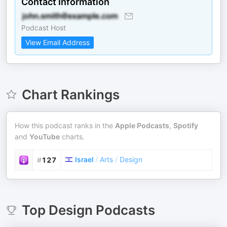
Contact Information
Podcast Host
View Email Address
Chart Rankings
How this podcast ranks in the
Apple Podcasts
,
Spotify
and
YouTube
charts.
Israel
/
Arts
/
Design
#
127
Top
Design
Podcasts