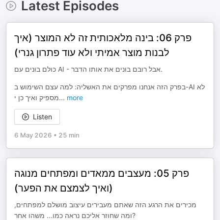
Latest Episodes
פרק 06: בינה מלאכותית זה לא המוצר (איך
לבנות מוצר אמיתי ולא עוד פתרון גנרי)
כולם בונים עם AI - אבל רובם בונים את אותו הדבר.
בפרק הזה אנחנו מפרקים את האשליה: למה עצם השימוש ב-AI לא
מספיק ואיך כן י
...
more
Listen
6 May 2026
•
25 min
פרק 05: מעצבים ממאדים ומפתחים מנוגה
(ואיך לצמצם את הפער)
מכירים את הרגע הזה שאתם מעבירים עיצוב מושלם למפתחים,
ומה שחוזר אליכם נראה כמו... משהו אחר?