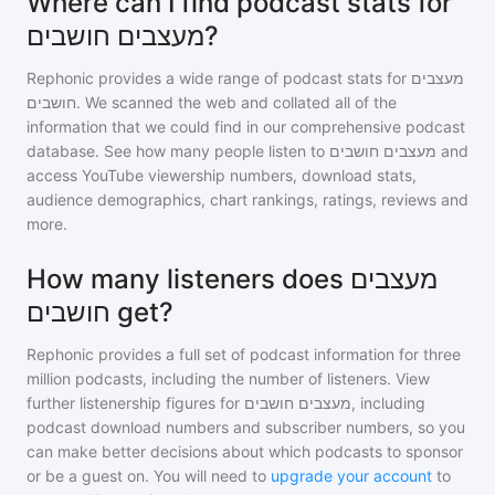
Where can I find podcast stats for
מעצבים חושבים?
Rephonic provides a wide range of podcast stats for
מעצבים
חושבים
. We scanned the web and collated all of the
information that we could find in our comprehensive podcast
database. See how many people listen to
מעצבים חושבים
and
access YouTube viewership numbers, download stats,
audience demographics, chart rankings, ratings, reviews and
more.
How many listeners does מעצבים
חושבים get?
Rephonic provides a full set of podcast information for
three
million
podcasts, including the number of listeners. View
further listenership figures for
מעצבים חושבים
, including
podcast download numbers and subscriber numbers, so you
can make better decisions about which podcasts to sponsor
or be a guest on. You will need to
upgrade your account
to