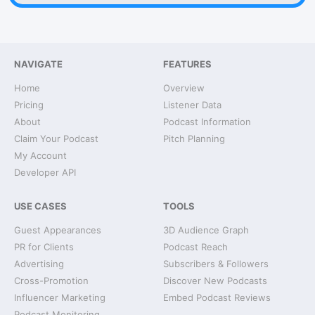
NAVIGATE
FEATURES
Home
Overview
Pricing
Listener Data
About
Podcast Information
Claim Your Podcast
Pitch Planning
My Account
Developer API
USE CASES
TOOLS
Guest Appearances
3D Audience Graph
PR for Clients
Podcast Reach
Advertising
Subscribers & Followers
Cross-Promotion
Discover New Podcasts
Influencer Marketing
Embed Podcast Reviews
Podcast Monitoring