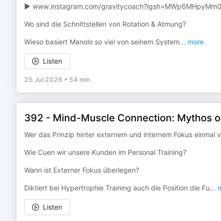
►
www.instagram.com/gravitycoach?igsh=MWp6MHpyMm
Wo sind die Schnittstellen von Rotation & Atmung?
Wieso basiert Manolo so viel von seinem System
...
more
Listen
25 Jul 2026
•
54 min
392 - Mind-Muscle Connection: Mythos 
Wer das Prinzip hinter externem und internem Fokus einmal v
Wie Cuen wir unsere Kunden im Personal Training?
Wann ist Externer Fokus überlegen?
Diktiert bei Hypertrophie Training auch die Position die Fu
...
m
Listen