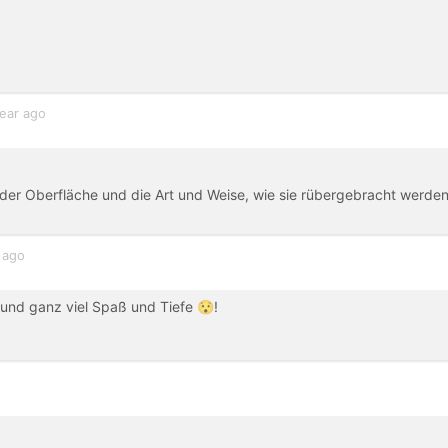
year ago
 der Oberfläche und die Art und Weise, wie sie rübergebracht werden
 ago
e und ganz viel Spaß und Tiefe 😯!