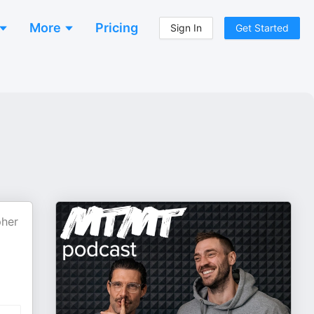
More
Pricing
Sign In
Get Started
pher