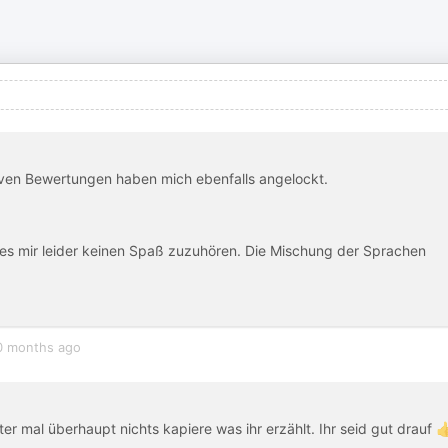
iven Bewertungen haben mich ebenfalls angelockt.
 es mir leider keinen Spaß zuzuhören. Die Mischung der Sprachen
0 months ago
r mal überhaupt nichts kapiere was ihr erzählt. Ihr seid gut drauf 