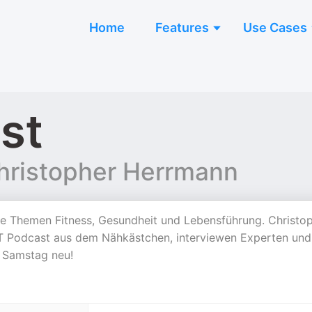
Home
Features
Use Cases
st
hristopher Herrmann
e Themen Fitness, Gesundheit und Lebensführung. Christo
 Podcast aus dem Nähkästchen, interviewen Experten und
 Samstag neu!