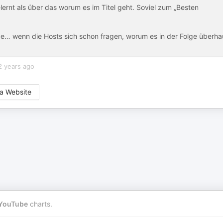
ernt als über das worum es im Titel geht. Soviel zum „Besten
e… wenn die Hosts sich schon fragen, worum es in der Folge überha
2 years ago
a Website
YouTube
charts.