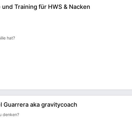
se und Training für HWS & Nacken
lie hat?
l Guarrera aka gravitycoach
zu denken?