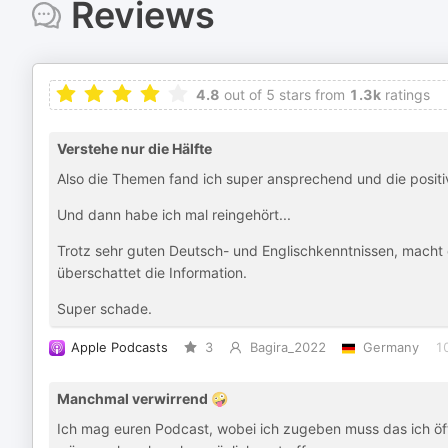
Reviews
4.8
out of 5 stars from
1.3k
ratings
Verstehe nur die Hälfte
Also die Themen fand ich super ansprechend und die posit
Und dann habe ich mal reingehört...
Trotz sehr guten Deutsch- und Englischkenntnissen, macht
überschattet die Information.
Super schade.
Apple Podcasts
3
Bagira_2022
Germany
1
Manchmal verwirrend 🤪
Ich mag euren Podcast, wobei ich zugeben muss das ich öfte