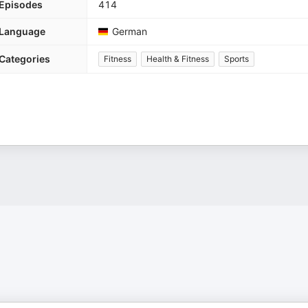
Episodes
414
Language
German
Categories
Fitness
Health & Fitness
Sports