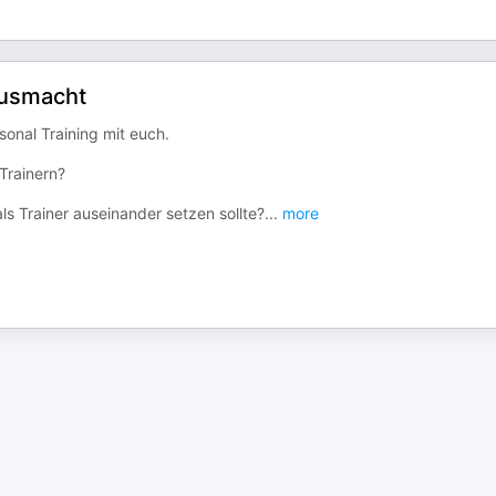
ausmacht
sonal Training mit euch.
Trainern?
s Trainer auseinander setzen sollte?
...
more