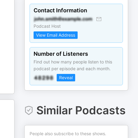
Contact Information
Podcast Host
View Email Address
Number of Listeners
Find out how many people listen to this
podcast per episode and each month.
Reveal
Similar Podcasts
People also subscribe to these shows.