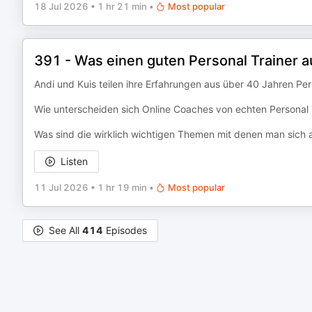
18 Jul 2026
•
1 hr 21 min
•
Most popular
391 - Was einen guten Personal Trainer 
Andi und Kuis teilen ihre Erfahrungen aus über 40 Jahren Per
Wie unterscheiden sich Online Coaches von echten Personal 
Was sind die wirklich wichtigen Themen mit denen man sich al
Listen
11 Jul 2026
•
1 hr 19 min
•
Most popular
See All
414
Episodes