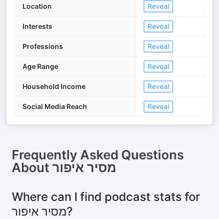
Location
Reveal
Interests
Reveal
Professions
Reveal
Age Range
Reveal
Household Income
Reveal
Social Media Reach
Reveal
Frequently Asked Questions
About
מסיר איפור
Where can I find podcast stats for
מסיר איפור?