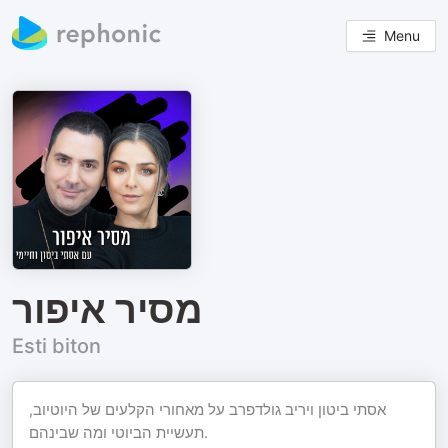
Menu
מסיר איפור
Esti biton
אסתי ביטון ויריב גולדפרב על מאחורי הקלעים של היוטיוב,
תעשיית הביוטי ומה שבינהם.