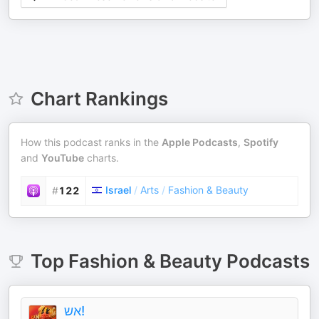
Chart Rankings
How this podcast ranks in the
Apple Podcasts
,
Spotify
and
YouTube
charts.
Israel
/
Arts
/
Fashion & Beauty
#
122
Top
Fashion & Beauty
Podcasts
אש!