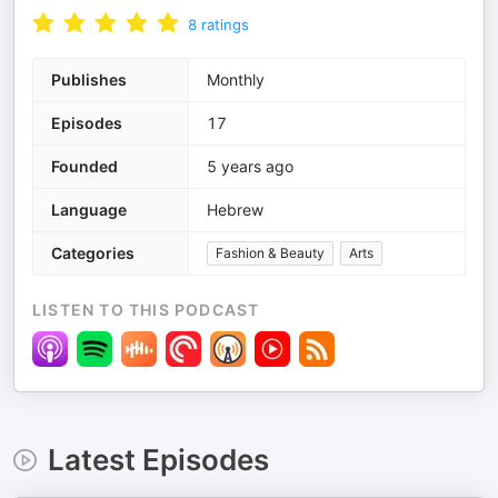
8
ratings
Publishes
Monthly
Episodes
17
Founded
5 years ago
Language
Hebrew
Categories
Fashion & Beauty
Arts
LISTEN TO THIS PODCAST
Latest Episodes