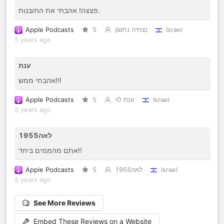
פצצה! אהבתי את התובנות.
Apple Podcasts
5
נצחיה נחשון
Israel
5 years ago
ענת
אהבתי ממש!!!
Apple Podcasts
5
ענת לוי
Israel
5 years ago
לאה1955
אתם מהממים ביחד!!
Apple Podcasts
5
לאה1955
Israel
5 years ago
See More Reviews
Embed These Reviews on a Website