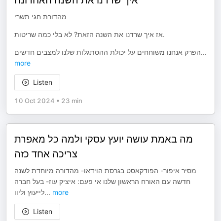
איך שרדנו את השנה האחרונה
מהדורת חגי תשרי
אז איך שרדנו את השנה הזאת? לא בלי כמה שריטות.
הפרק אנחנו משוחחים על יכולת ההסתגלות שלנו למצבים חדשים
...
more
Listen
10 Oct 2024
•
23 min
מה באמת עושה יועץ עסקי ולמה כל מאפרת
צריכה אחד כזה
מסיר איפור- הפודקאסט בגרסת הוידאו- מהדורה מיוחדת לשנה
חדשה עם האורח הראשון שלנו אי פעם: איציק עוז- בעל חברה
לייעוץ וליוו
...
more
Listen