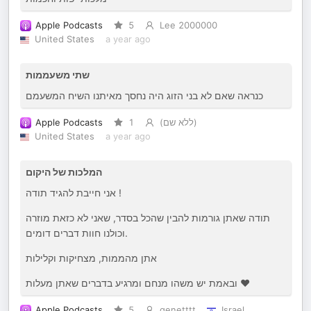
Apple Podcasts
5
Lee 2000000
United States
a year ago
שתי משעממות
כנראה שאם לא בני הזוג היה נחסך מאיתנו השיח המשעמם
Apple Podcasts
1
(ללא שם)
United States
a year ago
המלכות של היקום
אני חייבת להגיד תודה !
תודה שאתן גורמות להבין שהכל בסדר, שאני לא כזאת מוזרה
וכולנו חוות דברים דומים.
אתן מהממות, מצחיקות וקלילות
ובאמת יש משהו מנחם ומרגיע בדברים שאתן מעלות ❤️
Apple Podcasts
5
genetttt
Israel