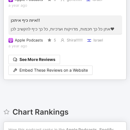
a year ago
איזה כיף איתכן!!
אתן כל כך חכמות, מדויקות וערכיות, כל כך כיף להקשיב לכן❤️
Apple Podcasts
5
Shira!!!!!!
Israel
a year ago
See More Reviews
Embed These Reviews on a Website
Chart Rankings
How this podcast ranks in the
Apple Podcasts
,
Spotify