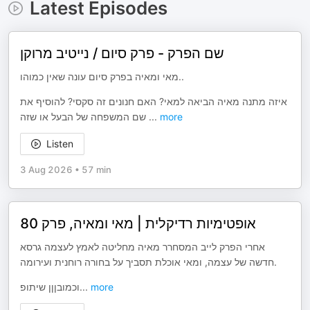
Latest Episodes
שם הפרק - פרק סיום / נייטיב מרוקן
מאי ומאיה בפרק סיום עונה שאין כמוהו..
איזה מתנה מאיה הביאה למאי? האם חנונים זה סקסי? להוסיף את
שם המשפחה של הבעל או שזה
...
more
Listen
3 Aug 2026
•
57 min
אופטימיות רדיקלית | מאי ומאיה, פרק 80
אחרי הפרק לייב המסחרר מאיה מחליטה לאמץ לעצמה גרסא
חדשה של עצמה, ומאי אוכלת תסביך על בחורה רוחנית ועירומה.
וכמובןןן שיתופ
...
more