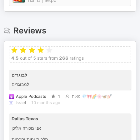
בר זגה | Be.po
Reviews
4.5
out of 5 stars from
266
ratings
לבוגרים
למבוגרים
Apple Podcasts
1
מאיה 💎🎀🌈🌸🦋💅🏻
Israel
10 months ago
Dallas Texas
אני מכורה אליכן
מלכות יפות וחכמות