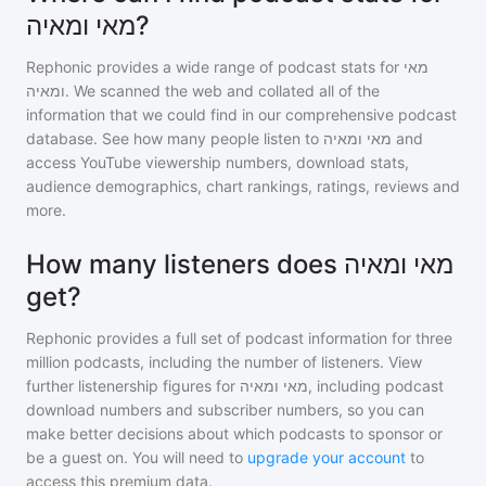
מאי ומאיה?
Rephonic provides a wide range of podcast stats for
מאי
ומאיה
. We scanned the web and collated all of the
information that we could find in our comprehensive podcast
database. See how many people listen to
מאי ומאיה
and
access YouTube viewership numbers, download stats,
audience demographics, chart rankings, ratings, reviews and
more.
How many listeners does מאי ומאיה
get?
Rephonic provides a full set of podcast information for
three
million
podcasts, including the number of listeners. View
further listenership figures for
מאי ומאיה
, including podcast
download numbers and subscriber numbers, so you can
make better decisions about which podcasts to sponsor or
be a guest on. You will need to
upgrade your account
to
access this premium data.