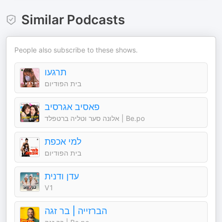
Similar Podcasts
People also subscribe to these shows.
תרגעו
בית הפודיום
פאסיב אגרסיב
אלונה סער וטליה ברטפלד | Be.po
למי אכפת
בית הפודיום
עדן ודנית
V1
הברזייה | בר זגה