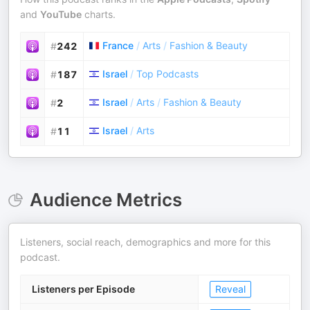
and
YouTube
charts.
France
/
Arts
/
Fashion & Beauty
#
242
Israel
/
Top Podcasts
#
187
Israel
/
Arts
/
Fashion & Beauty
#
2
Israel
/
Arts
#
11
Audience Metrics
Listeners, social reach, demographics and more for this
podcast.
Listeners per Episode
Reveal