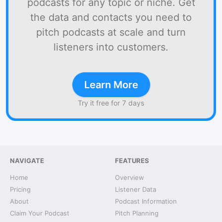
podcasts for any topic or niche. Get
the data and contacts you need to
pitch podcasts at scale and turn
listeners into customers.
Learn More
Try it free for 7 days
NAVIGATE
FEATURES
Home
Overview
Pricing
Listener Data
About
Podcast Information
Claim Your Podcast
Pitch Planning