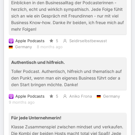
Einblicken in den Businessalltag der Podcasterinnen -
herzlich, echt und wirklich sympathisch. Jede Folge fühlt
sich an wie ein Gespräch mit Freundinnen - nur mit viel
Business Know-how. Danke ihr beiden, ich freue mich auf
mehr Folgen!
Apple Podcasts
5
Seidirselbstbewusst
Germany
8 months ago
Authentisch und hilfreich.
Toller Podcast. Authentisch, hilfreich und thematisch auf
den Punkt, wenn man ein eigenes Business führt oder a
den Start bringen möchte. Danke!
Apple Podcasts
5
Aniko Frona
Germany
9 months ago
Für jede Unternehmerin!
Klasse Zusammenspiel zwischen mindset und verkaufen.
Die Kombi der beiden Hosts macht total viel Spaß! Jede