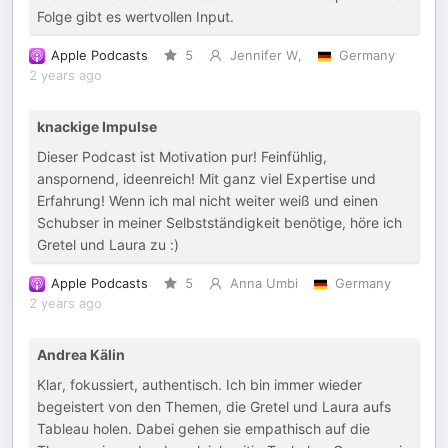
Folge gibt es wertvollen Input.
Apple Podcasts
5
Jennifer W,
Germany
2 years ago
knackige Impulse
Dieser Podcast ist Motivation pur! Feinfühlig,
anspornend, ideenreich! Mit ganz viel Expertise und
Erfahrung! Wenn ich mal nicht weiter weiß und einen
Schubser in meiner Selbstständigkeit benötige, höre ich
Gretel und Laura zu :)
Apple Podcasts
5
Anna Umbi
Germany
2 years ago
Andrea Kälin
Klar, fokussiert, authentisch. Ich bin immer wieder
begeistert von den Themen, die Gretel und Laura aufs
Tableau holen. Dabei gehen sie empathisch auf die