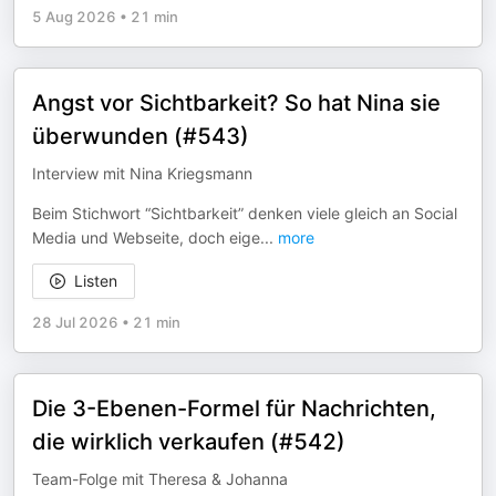
5 Aug 2026
•
21 min
Angst vor Sichtbarkeit? So hat Nina sie
überwunden (#543)
Interview mit Nina Kriegsmann
Beim Stichwort “Sichtbarkeit” denken viele gleich an Social
Media und Webseite, doch eige
...
more
Listen
28 Jul 2026
•
21 min
Die 3-Ebenen-Formel für Nachrichten,
die wirklich verkaufen (#542)
Team-Folge mit Theresa & Johanna