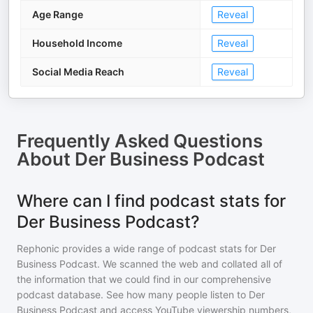
Age Range
Reveal
Household Income
Reveal
Social Media Reach
Reveal
Frequently Asked Questions
About
Der Business Podcast
Where can I find podcast stats for
Der Business Podcast?
Rephonic provides a wide range of podcast stats for
Der
Business Podcast
. We scanned the web and collated all of
the information that we could find in our comprehensive
podcast database. See how many people listen to
Der
Business Podcast
and access YouTube viewership numbers,