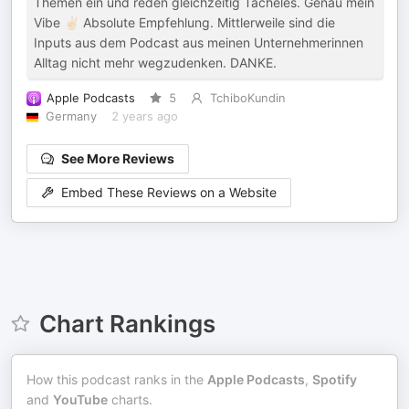
Themen ein und reden gleichzeitig Tacheles. Genau mein
Vibe ✌🏻 Absolute Empfehlung. Mittlerweile sind die
Inputs aus dem Podcast aus meinen Unternehmerinnen
Alltag nicht mehr wegzudenken. DANKE.
Apple Podcasts
5
TchiboKundin
Germany
2 years ago
See More Reviews
Embed These Reviews on a Website
Chart Rankings
How this podcast ranks in the
Apple Podcasts
,
Spotify
and
YouTube
charts.