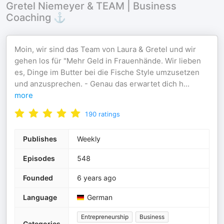
Gretel Niemeyer & TEAM | Business
Coaching ⚓
Moin, wir sind das Team von Laura & Gretel und wir
gehen los für "Mehr Geld in Frauenhände. Wir lieben
es, Dinge im Butter bei die Fische Style umzusetzen
und anzusprechen. - Genau das erwartet dich h
...
more
190
ratings
Publishes
Weekly
Episodes
548
Founded
6 years ago
Language
German
Entrepreneurship
Business
Categories