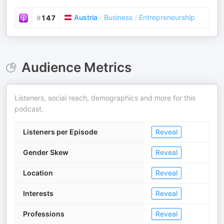
Austria
/
Business
/
Entrepreneurship
#
147
Audience Metrics
Listeners, social reach, demographics and more for this
podcast.
Listeners per Episode
Reveal
Gender Skew
Reveal
Location
Reveal
Interests
Reveal
Professions
Reveal